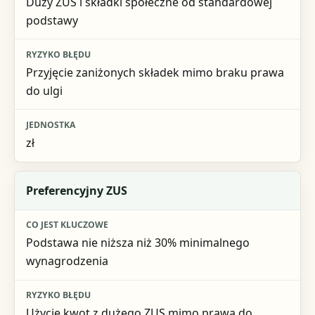
Duży ZUS i składki społeczne od standardowej
Ryzyko błędu
podstawy
Jednostka
Przyjęcie zaniżonych składek mimo braku prawa
do ulgi
zł
Preferencyjny ZUS
Podstawa nie niższa niż 30% minimalnego
wynagrodzenia
Użycie kwot z dużego ZUS mimo prawa do