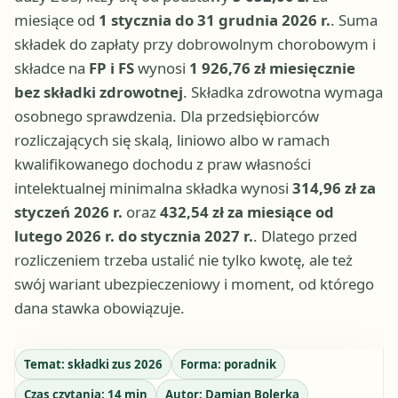
miesiące od
1 stycznia do 31 grudnia 2026 r.
. Suma
składek do zapłaty przy dobrowolnym chorobowym i
składce na
FP i FS
wynosi
1 926,76 zł miesięcznie
bez składki zdrowotnej
. Składka zdrowotna wymaga
osobnego sprawdzenia. Dla przedsiębiorców
rozliczających się skalą, liniowo albo w ramach
kwalifikowanego dochodu z praw własności
intelektualnej minimalna składka wynosi
314,96 zł za
styczeń 2026 r.
oraz
432,54 zł za miesiące od
lutego 2026 r. do stycznia 2027 r.
. Dlatego przed
rozliczeniem trzeba ustalić nie tylko kwotę, ale też
swój wariant ubezpieczeniowy i moment, od którego
dana stawka obowiązuje.
Temat:
składki zus 2026
Forma:
poradnik
Czas czytania:
14
min
Autor:
Damian Bolerka