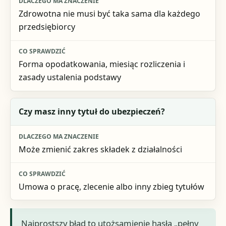
Zdrowotna nie musi być taka sama dla każdego
przedsiębiorcy
Forma opodatkowania, miesiąc rozliczenia i
zasady ustalenia podstawy
Czy masz inny tytuł do ubezpieczeń?
Może zmienić zakres składek z działalności
Umowa o pracę, zlecenie albo inny zbieg tytułów
Najprostszy błąd to utożsamienie hasła „pełny