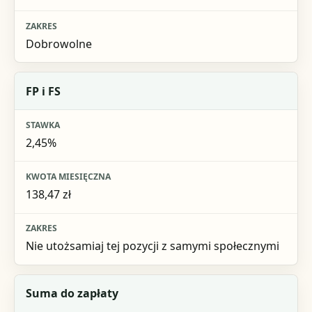
Dobrowolne
FP i FS
2,45%
138,47 zł
Nie utożsamiaj tej pozycji z samymi społecznymi
Suma do zapłaty