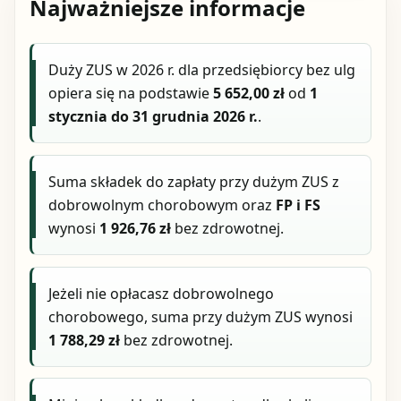
Najważniejsze informacje
Duży ZUS w 2026 r. dla przedsiębiorcy bez ulg
opiera się na podstawie
5 652,00 zł
od
1
stycznia do 31 grudnia 2026 r.
.
Suma składek do zapłaty przy dużym ZUS z
dobrowolnym chorobowym oraz
FP i FS
wynosi
1 926,76 zł
bez zdrowotnej.
Jeżeli nie opłacasz dobrowolnego
chorobowego, suma przy dużym ZUS wynosi
1 788,29 zł
bez zdrowotnej.