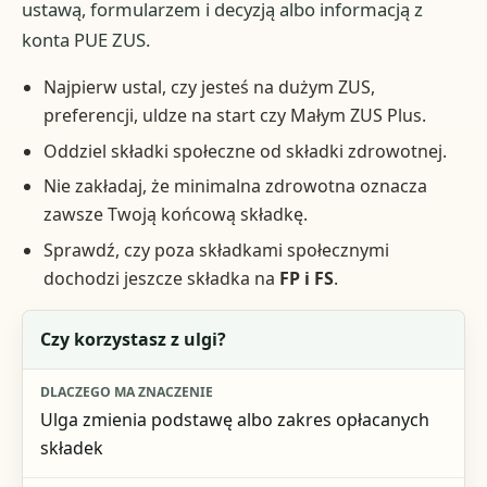
ustawą, formularzem i decyzją albo informacją z
konta PUE ZUS.
Najpierw ustal, czy jesteś na dużym ZUS,
preferencji, uldze na start czy Małym ZUS Plus.
Oddziel składki społeczne od składki zdrowotnej.
Nie zakładaj, że minimalna zdrowotna oznacza
zawsze Twoją końcową składkę.
Sprawdź, czy poza składkami społecznymi
dochodzi jeszcze składka na
FP i FS
.
Pytanie kontrolne
Czy korzystasz z ulgi?
Dlaczego ma znaczenie
Ulga zmienia podstawę albo zakres opłacanych
Co sprawdzić
składek