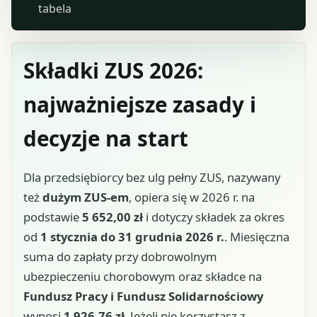
tabela
Składki ZUS 2026:
najważniejsze zasady i
decyzje na start
Dla przedsiębiorcy bez ulg pełny ZUS, nazywany
też
dużym ZUS-em
, opiera się w 2026 r. na
podstawie
5 652,00 zł
i dotyczy składek za okres
od
1 stycznia do 31 grudnia 2026 r.
. Miesięczna
suma do zapłaty przy dobrowolnym
ubezpieczeniu chorobowym oraz składce na
Fundusz Pracy i Fundusz Solidarnościowy
wynosi
1 926,76 zł
. Jeżeli nie korzystasz z