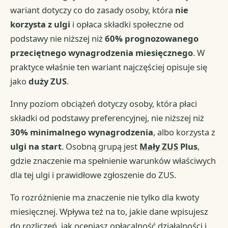
wariant dotyczy co do zasady osoby, która
nie
korzysta z ulgi
i opłaca składki społeczne od
podstawy nie niższej niż
60% prognozowanego
przeciętnego wynagrodzenia miesięcznego
. W
praktyce właśnie ten wariant najczęściej opisuje się
jako
duży ZUS
.
Inny poziom obciążeń dotyczy osoby, która płaci
składki od podstawy preferencyjnej, nie niższej niż
30% minimalnego wynagrodzenia
, albo korzysta z
ulgi na start
. Osobną grupą jest
Mały ZUS
Plus
,
gdzie znaczenie ma spełnienie warunków właściwych
dla tej ulgi i prawidłowe zgłoszenie do ZUS.
To rozróżnienie ma znaczenie nie tylko dla kwoty
miesięcznej. Wpływa też na to, jakie dane wpisujesz
do rozliczeń, jak oceniasz opłacalność działalności i