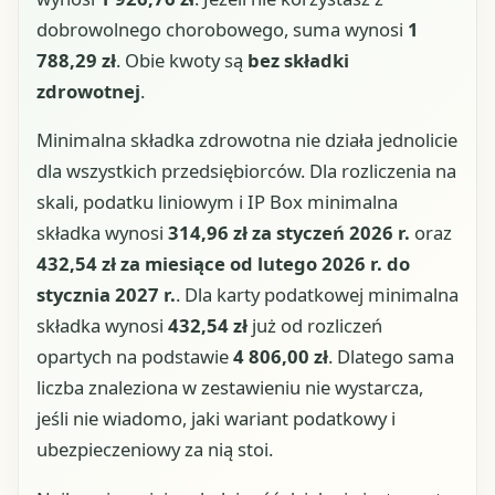
dobrowolnego chorobowego, suma wynosi
1
788,29 zł
. Obie kwoty są
bez składki
zdrowotnej
.
Minimalna składka zdrowotna nie działa jednolicie
dla wszystkich przedsiębiorców. Dla rozliczenia na
skali, podatku liniowym i IP Box minimalna
składka wynosi
314,96 zł za styczeń 2026 r.
oraz
432,54 zł za miesiące od lutego 2026 r. do
stycznia 2027 r.
. Dla karty podatkowej minimalna
składka wynosi
432,54 zł
już od rozliczeń
opartych na podstawie
4 806,00 zł
. Dlatego sama
liczba znaleziona w zestawieniu nie wystarcza,
jeśli nie wiadomo, jaki wariant podatkowy i
ubezpieczeniowy za nią stoi.