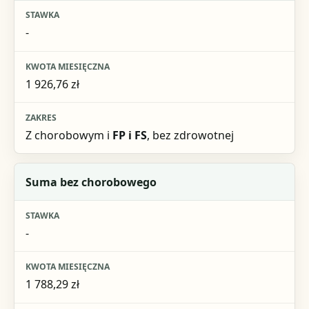
-
1 926,76 zł
Z chorobowym i
FP i FS
, bez zdrowotnej
Suma bez chorobowego
-
1 788,29 zł