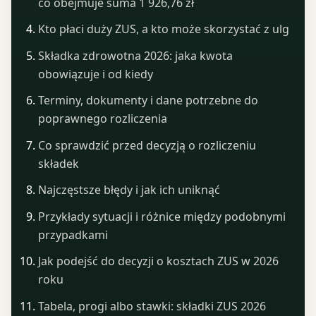
co obejmuje suma 1 926,76 zł
Kto płaci duży ZUS, a kto może skorzystać z ulg
Składka zdrowotna 2026: jaka kwota
obowiązuje i od kiedy
Terminy, dokumenty i dane potrzebne do
poprawnego rozliczenia
Co sprawdzić przed decyzją o rozliczeniu
składek
Najczęstsze błędy i jak ich uniknąć
Przykłady sytuacji i różnice między podobnymi
przypadkami
Jak podejść do decyzji o kosztach ZUS w 2026
roku
Tabela, progi albo stawki: składki ZUS 2026