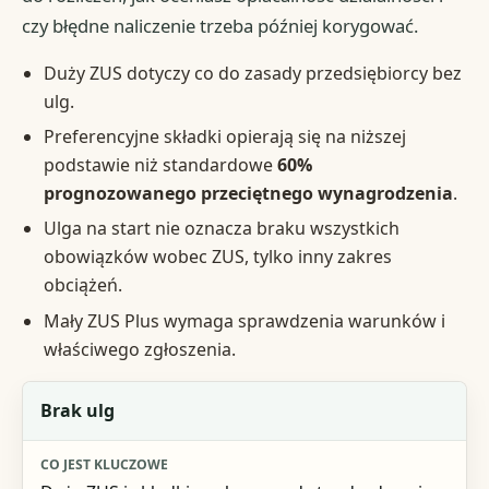
czy błędne naliczenie trzeba później korygować.
Duży ZUS dotyczy co do zasady przedsiębiorcy bez
ulg.
Preferencyjne składki opierają się na niższej
podstawie niż standardowe
60%
prognozowanego przeciętnego wynagrodzenia
.
Ulga na start nie oznacza braku wszystkich
obowiązków wobec ZUS, tylko inny zakres
obciążeń.
Mały ZUS Plus wymaga sprawdzenia warunków i
właściwego zgłoszenia.
Status przedsiębiorcy
Brak ulg
Co jest kluczowe