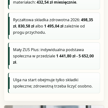
materiałach:
432,54 zł miesięcznie
.
Ryczałtowa składka zdrowotna 2026:
498,35
zł
,
830,58 zł
albo
1 495,04 zł
zależnie od
progu przychodu.
Mały ZUS Plus: indywidualna podstawa
społeczna w przedziale
1 441,80 zł - 5 652,00
zł
.
Ulga na start obejmuje tylko składki
społeczne; zdrowotną trzeba liczyć osobno.