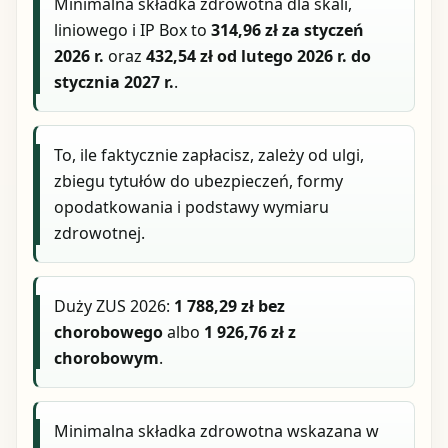
Minimalna składka zdrowotna dla skali,
liniowego i IP Box to
314,96 zł za styczeń
2026 r.
oraz
432,54 zł od lutego 2026 r. do
stycznia 2027 r.
.
To, ile faktycznie zapłacisz, zależy od ulgi,
zbiegu tytułów do ubezpieczeń, formy
opodatkowania i podstawy wymiaru
zdrowotnej.
Duży ZUS 2026:
1 788,29 zł bez
chorobowego
albo
1 926,76 zł z
chorobowym
.
Minimalna składka zdrowotna wskazana w