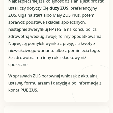
Najbezpieczniejsza kolejność działania jest prosta:
ustal, czy dotyczy Cię
duży ZUS
, preferencyjny
ZUS, ulga na start albo
Mały ZUS Plus
, potem
sprawdź podstawę składek społecznych,
następnie zweryfikuj
FP i FS
, a na końcu policz
zdrowotną według swojej formy opodatkowania.
Najwięcej pomyłek wynika z przyjęcia kwoty z
niewłaściwego wariantu albo z pominięcia tego,
że zdrowotna ma inny rok składkowy niż
społeczne.
W sprawach ZUS porównaj wniosek z aktualną
ustawą, formularzem i decyzją albo informacją z
konta PUE ZUS.