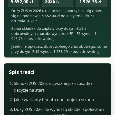
2026 r.
5 652,00 zł
1 926,76 zł
Duży ZUS w 2026 r. dla przedsiębiorcy bez ulg opiera
się na podstawie 5 652,00 zł od 1 stycznia do 31
grudnia 2026 r..
Suma składek do zapłaty przy dużym ZUS z
dobrowolnym chorobowym oraz FP i FS wynosi 1
926,76 zł bez zdrowotnej.
Jeżeli nie opłacasz dobrowolnego chorobowego, suma
przy dużym ZUS wynosi 1 788,29 zł bez zdrowotnej.
Spis treści
Składki ZUS 2026: najważniejsze zasady i
decyzje na start
Jakie warianty tematu obejmuje ta strona
Duży ZUS 2026: ile wynoszą składki społeczne i