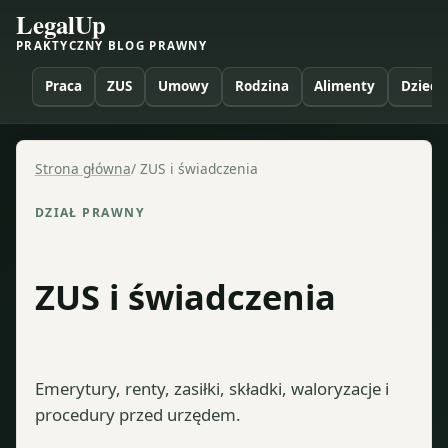
LegalUp
PRAKTYCZNY BLOG PRAWNY
Praca
ZUS
Umowy
Rodzina
Alimenty
Dzieci
Strona główna
/
ZUS i świadczenia
DZIAŁ PRAWNY
ZUS i świadczenia
Emerytury, renty, zasiłki, składki, waloryzacje i
procedury przed urzędem.