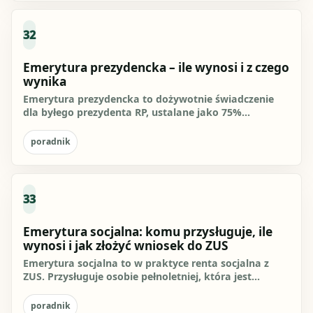
32
Emerytura prezydencka – ile wynosi i z czego
wynika
Emerytura prezydencka to dożywotnie świadczenie
dla byłego prezydenta RP, ustalane jako 75%
wynagrodzenia zasadniczego...
poradnik
33
Emerytura socjalna: komu przysługuje, ile
wynosi i jak złożyć wniosek do ZUS
Emerytura socjalna to w praktyce renta socjalna z
ZUS. Przysługuje osobie pełnoletniej, która jest
całkowicie niezdolna...
poradnik