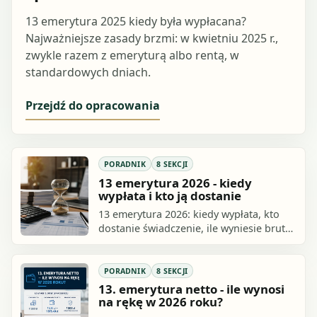
13 emerytura 2025 kiedy była wypłacana?
Najważniejsze zasady brzmi: w kwietniu 2025 r.,
zwykle razem z emeryturą albo rentą, w
standardowych dniach.
Przejdź do opracowania
PORADNIK
8 SEKCJI
13 emerytura 2026 - kiedy
wypłata i kto ją dostanie
13 emerytura 2026: kiedy wypłata, kto
dostanie świadczenie, ile wyniesie brutto
i netto oraz kiedy ZUS może wypłacić
pieniądze wcześniej.
PORADNIK
8 SEKCJI
13. emerytura netto - ile wynosi
na rękę w 2026 roku?