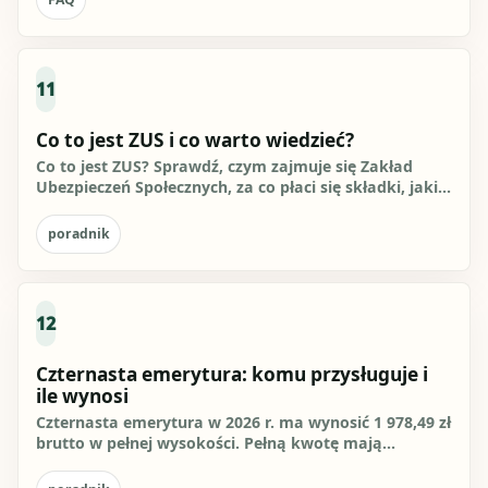
11
Co to jest ZUS i co warto wiedzieć?
Co to jest ZUS? Sprawdź, czym zajmuje się Zakład
Ubezpieczeń Społecznych, za co płaci się składki, jakie
świadczenia...
poradnik
12
Czternasta emerytura: komu przysługuje i
ile wynosi
Czternasta emerytura w 2026 r. ma wynosić 1 978,49 zł
brutto w pełnej wysokości. Pełną kwotę mają
otrzymać osoby,...