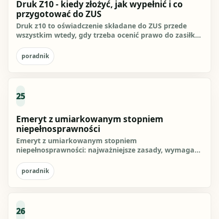
Druk Z10 - kiedy złożyć, jak wypełnić i co
przygotować do ZUS
Druk z10 to oświadczenie składane do ZUS przede
wszystkim wtedy, gdy trzeba ocenić prawo do zasiłku
chorobowego za...
poradnik
25
Emeryt z umiarkowanym stopniem
niepełnosprawności
Emeryt z umiarkowanym stopniem
niepełnosprawności: najważniejsze zasady, wymagane
dane i praktyczne kroki. Sprawdź, jak...
poradnik
26