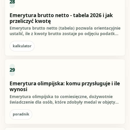
28
Emerytura brutto netto - tabela 2026 i jak
przeliczyć kwotę
Emerytura brutto netto (tabela) pozwala orientacyjnie
ustalić, ile z kwoty brutto zostaje po odjęciu podatku i
składki...
kalkulator
29
Emerytura olimpijska: komu przysługuje i ile
wynosi
Emerytura olimpijska to comiesięczne, dożywotnie
świadczenie dla osób, które zdobyły medal w objętych
ustawą zawodach i...
poradnik