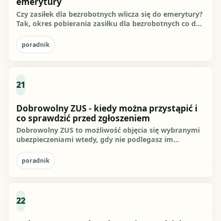
emerytury
Czy zasiłek dla bezrobotnych wlicza się do emerytury?
Tak, okres pobierania zasiłku dla bezrobotnych co do
zasady...
poradnik
21
Dobrowolny ZUS - kiedy można przystąpić i
co sprawdzić przed zgłoszeniem
Dobrowolny ZUS to możliwość objęcia się wybranymi
ubezpieczeniami wtedy, gdy nie podlegasz im
obowiązkowo albo gdy...
poradnik
22