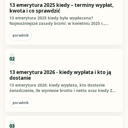
13 emerytura 2025 kiedy – terminy wypłat,
kwota i co sprawdzić
13 emerytura 2025 kiedy była wypłacana?
Najważniejsze zasady brzmi: w kwietniu 2025 r.,
zwykle razem z emeryturą albo...
poradnik
02
13 emerytura 2026 - kiedy wypłata i kto ją
dostanie
13 emerytura 2026: kiedy wypłata, kto dostanie
świadczenie, ile wyniesie brutto i netto oraz kiedy ZUS
może wypłacić...
poradnik
03