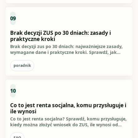
09
Brak decyzji ZUS po 30 dniach: zasady i
praktyczne kroki
Brak decyzji zus po 30 dniach: najważniejsze zasady,
wymagane dane i praktyczne kroki. Sprawdź, jak
przygotować się do...
poradnik
10
Co to jest renta socjalna, komu przysługuje i
ile wynosi
Co to jest renta socjalna? Sprawdź, komu przysługuje,
kiedy można złożyć wniosek do ZUS, ile wynosi od
marca 2026 r. i...
FAQ