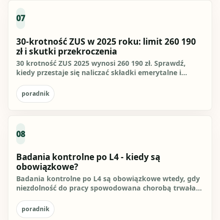
07
30-krotność ZUS w 2025 roku: limit 260 190
zł i skutki przekroczenia
30 krotność ZUS 2025 wynosi 260 190 zł. Sprawdź,
kiedy przestaje się naliczać składki emerytalne i
rentowe, co wliczać...
poradnik
08
Badania kontrolne po L4 - kiedy są
obowiązkowe?
Badania kontrolne po L4 są obowiązkowe wtedy, gdy
niezdolność do pracy spowodowana chorobą trwała
dłużej niż 30 dni....
poradnik