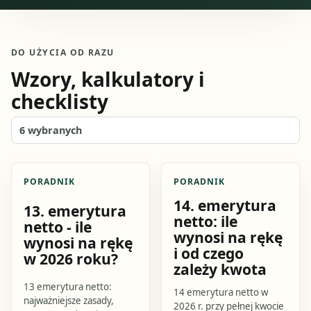
DO UŻYCIA OD RAZU
Wzory, kalkulatory i
checklisty
6
wybranych
PORADNIK
PORADNIK
14. emerytura
13. emerytura
netto: ile
netto - ile
wynosi na rękę
wynosi na rękę
i od czego
w 2026 roku?
zależy kwota
13 emerytura netto:
14 emerytura netto w
najważniejsze zasady,
2026 r. przy pełnej kwocie