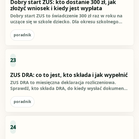
Dobry start ZUS: kto dostanie 300 zł, jak
złożyć wniosek i kiedy jest wypłata
Dobry start ZUS to świadczenie 300 zł raz w roku na
uczące się w szkole dziecko. Dla okresu szkolnego
2025/2026 wnioski...
poradnik
23
ZUS DRA: co to jest, kto składa i jak wypełnić
ZUS DRA to miesięczna deklaracja rozliczeniowa.
Sprawdź, kto składa DRA, do kiedy wysłać dokument,
jak wypełnić pola i...
poradnik
24