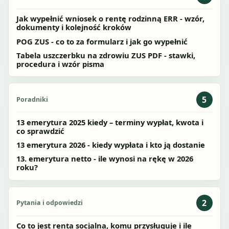
Jak wypełnić wniosek o rentę rodzinną ERR - wzór,
dokumenty i kolejność kroków
POG ZUS - co to za formularz i jak go wypełnić
Tabela uszczerbku na zdrowiu ZUS PDF - stawki,
procedura i wzór pisma
5
Poradniki
13 emerytura 2025 kiedy – terminy wypłat, kwota i
co sprawdzić
13 emerytura 2026 - kiedy wypłata i kto ją dostanie
13. emerytura netto - ile wynosi na rękę w 2026
roku?
2
Pytania i odpowiedzi
Co to jest renta socjalna, komu przysługuje i ile