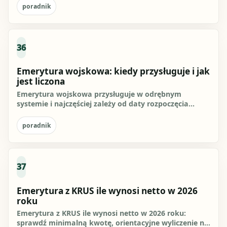
poradnik
36
Emerytura wojskowa: kiedy przysługuje i jak
jest liczona
Emerytura wojskowa przysługuje w odrębnym
systemie i najczęściej zależy od daty rozpoczęcia
zawodowej służby, łącznego...
poradnik
37
Emerytura z KRUS ile wynosi netto w 2026
roku
Emerytura z KRUS ile wynosi netto w 2026 roku:
sprawdź minimalną kwotę, orientacyjne wyliczenie na