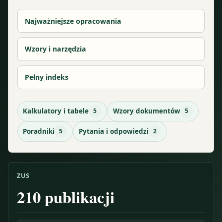
Najważniejsze opracowania
Wzory i narzędzia
Pełny indeks
Kalkulatory i tabele
5
Wzory dokumentów
5
Poradniki
5
Pytania i odpowiedzi
2
ZUS
210
publikacji