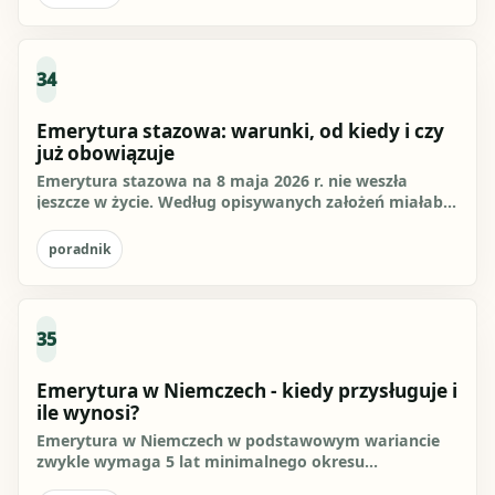
34
Emerytura stazowa: warunki, od kiedy i czy
już obowiązuje
Emerytura stazowa na 8 maja 2026 r. nie weszła
jeszcze w życie. Według opisywanych założeń miałaby
przysługiwać osobom,...
poradnik
35
Emerytura w Niemczech - kiedy przysługuje i
ile wynosi?
Emerytura w Niemczech w podstawowym wariancie
zwykle wymaga 5 lat minimalnego okresu
ubezpieczenia i osiągnięcia...