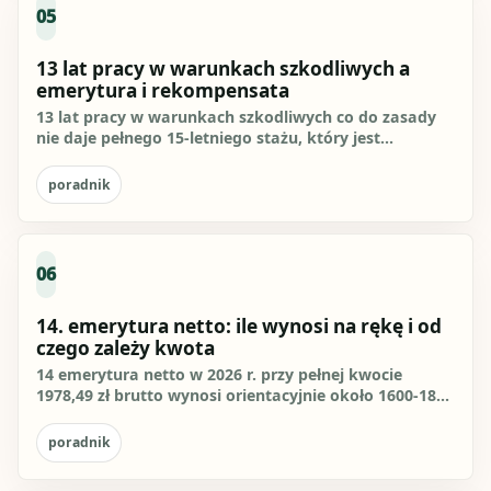
05
13 lat pracy w warunkach szkodliwych a
emerytura i rekompensata
13 lat pracy w warunkach szkodliwych co do zasady
nie daje pełnego 15-letniego stażu, który jest
kluczowy przy ocenie...
poradnik
06
14. emerytura netto: ile wynosi na rękę i od
czego zależy kwota
14 emerytura netto w 2026 r. przy pełnej kwocie
1978,49 zł brutto wynosi orientacyjnie około 1600-1800
zł na rękę. W...
poradnik