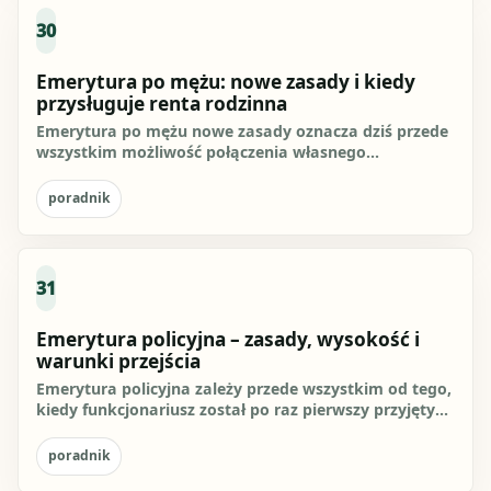
30
Emerytura po mężu: nowe zasady i kiedy
przysługuje renta rodzinna
Emerytura po mężu nowe zasady oznacza dziś przede
wszystkim możliwość połączenia własnego
świadczenia z rentą rodzinną...
poradnik
31
Emerytura policyjna – zasady, wysokość i
warunki przejścia
Emerytura policyjna zależy przede wszystkim od tego,
kiedy funkcjonariusz został po raz pierwszy przyjęty
do służby....
poradnik