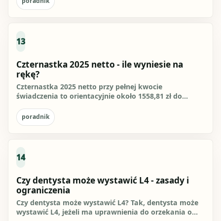
poradnik
13
Czternastka 2025 netto - ile wyniesie na
rękę?
Czternastka 2025 netto przy pełnej kwocie
świadczenia to orientacyjnie około 1558,81 zł do
1710,72 zł na rękę, zależnie...
poradnik
14
Czy dentysta może wystawić L4 - zasady i
ograniczenia
Czy dentysta może wystawić L4? Tak, dentysta może
wystawić L4, jeżeli ma uprawnienia do orzekania o