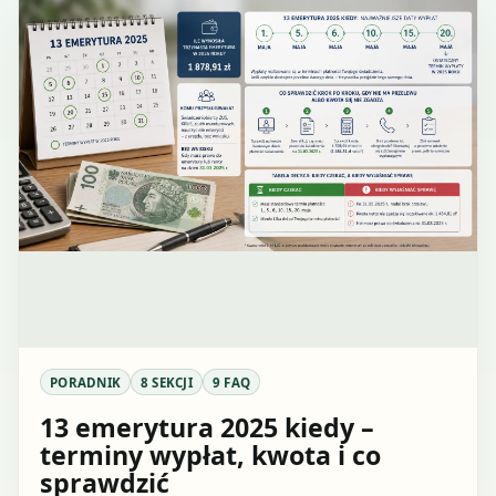
PORADNIK
8 SEKCJI
9 FAQ
13 emerytura 2025 kiedy –
terminy wypłat, kwota i co
sprawdzić