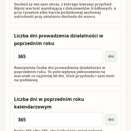
Dochód za ten sam okres, z którego bierzesz przychód.
Wpisz wartość wynikającą z dokumentów źródłowych, a
przy ryczałcie albo karcie podatkowej zachowaj
ostrożność przy ustalaniu dochodu do wzoru.
Liczba dni prowadzenia działalności w
poprzednim roku
dni
Rzeczywista liczba dni prowadzenia działalności w
poprzednim roku. To pole wpływa jednocześnie na
warunek co najmniej 60 dni, limit przychodu i sam wzór
na podstawę.
Liczba dni w poprzednim roku
kalendarzowym
dni
Podaj 365 albo 366, aby kalkulator mógł policzyć