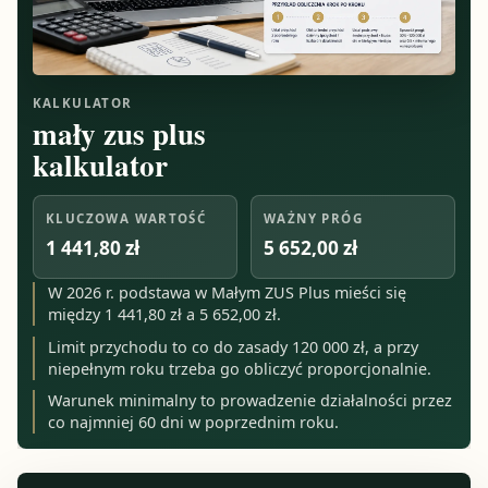
KALKULATOR
mały zus plus
kalkulator
KLUCZOWA WARTOŚĆ
WAŻNY PRÓG
1 441,80 zł
5 652,00 zł
W 2026 r. podstawa w Małym ZUS Plus mieści się
między 1 441,80 zł a 5 652,00 zł.
Limit przychodu to co do zasady 120 000 zł, a przy
niepełnym roku trzeba go obliczyć proporcjonalnie.
Warunek minimalny to prowadzenie działalności przez
co najmniej 60 dni w poprzednim roku.