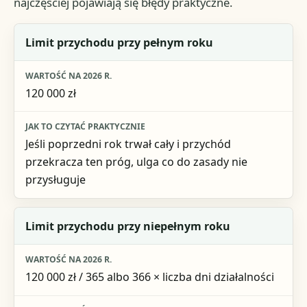
najczęściej pojawiają się błędy praktyczne.
Element
Limit przychodu przy pełnym roku
Wartość na 2026 r.
120 000 zł
Jak to czytać praktycznie
Jeśli poprzedni rok trwał cały i przychód
przekracza ten próg, ulga co do zasady nie
przysługuje
Limit przychodu przy niepełnym roku
120 000 zł / 365 albo 366 × liczba dni działalności