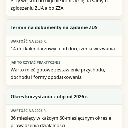
Przy wejściu do ulgi nie kończy się na samym
zgłoszeniu ZUA albo ZZA
Termin na dokumenty na żądanie ZUS
14 dni kalendarzowych od doręczenia wezwania
Warto mieć gotowe zestawienie przychodu,
dochodu i formy opodatkowania
Okres korzystania z ulgi od 2026 r.
36 miesięcy w każdym 60-miesięcznym okresie
prowadzenia działalności