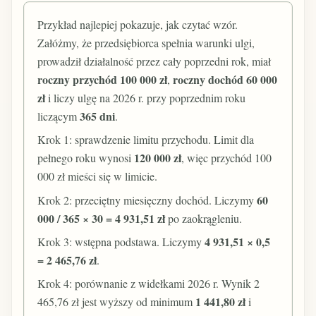
Przykład najlepiej pokazuje, jak czytać wzór.
Załóżmy, że przedsiębiorca spełnia warunki ulgi,
prowadził działalność przez cały poprzedni rok, miał
roczny przychód 100 000 zł
roczny dochód 60 000
,
zł
i liczy ulgę na 2026 r. przy poprzednim roku
365 dni
liczącym
.
Krok 1: sprawdzenie limitu przychodu. Limit dla
120 000 zł
pełnego roku wynosi
, więc przychód 100
000 zł mieści się w limicie.
60
Krok 2: przeciętny miesięczny dochód. Liczymy
000 / 365 × 30 = 4 931,51 zł
po zaokrągleniu.
4 931,51 × 0,5
Krok 3: wstępna podstawa. Liczymy
= 2 465,76 zł
.
Krok 4: porównanie z widełkami 2026 r. Wynik 2
1 441,80 zł
465,76 zł jest wyższy od minimum
i