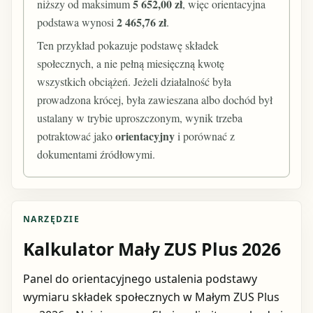
5 652,00 zł
niższy od maksimum
, więc orientacyjna
2 465,76 zł
podstawa wynosi
.
Ten przykład pokazuje podstawę składek
społecznych, a nie pełną miesięczną kwotę
wszystkich obciążeń. Jeżeli działalność była
prowadzona krócej, była zawieszana albo dochód był
ustalany w trybie uproszczonym, wynik trzeba
orientacyjny
potraktować jako
i porównać z
dokumentami źródłowymi.
NARZĘDZIE
Kalkulator Mały ZUS Plus 2026
Panel do orientacyjnego ustalenia podstawy
wymiaru składek społecznych w Małym ZUS Plus