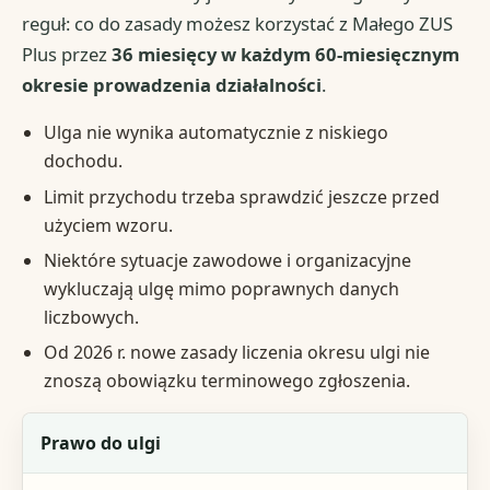
reguł: co do zasady możesz korzystać z Małego ZUS
Plus przez
36 miesięcy w każdym 60-miesięcznym
okresie prowadzenia działalności
.
Ulga nie wynika automatycznie z niskiego
dochodu.
Limit przychodu trzeba sprawdzić jeszcze przed
użyciem wzoru.
Niektóre sytuacje zawodowe i organizacyjne
wykluczają ulgę mimo poprawnych danych
liczbowych.
Od 2026 r. nowe zasady liczenia okresu ulgi nie
znoszą obowiązku terminowego zgłoszenia.
Element
Prawo do ulgi
Znaczenie praktyczne