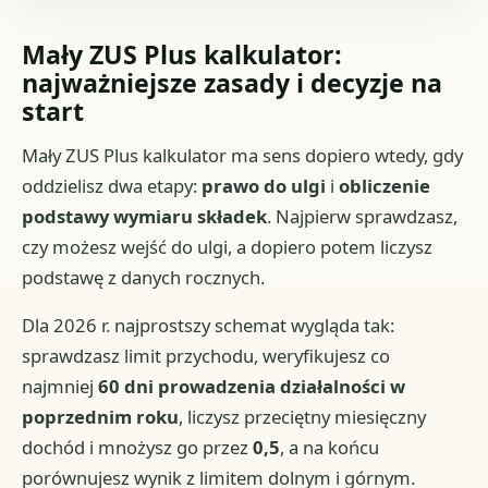
Mały ZUS Plus kalkulator:
najważniejsze zasady i decyzje na
start
Mały ZUS Plus kalkulator ma sens dopiero wtedy, gdy
oddzielisz dwa etapy:
prawo do ulgi
i
obliczenie
podstawy wymiaru składek
. Najpierw sprawdzasz,
czy możesz wejść do ulgi, a dopiero potem liczysz
podstawę z danych rocznych.
Dla 2026 r. najprostszy schemat wygląda tak:
sprawdzasz limit przychodu, weryfikujesz co
najmniej
60 dni prowadzenia działalności w
poprzednim roku
, liczysz przeciętny miesięczny
dochód i mnożysz go przez
0,5
, a na końcu
porównujesz wynik z limitem dolnym i górnym.