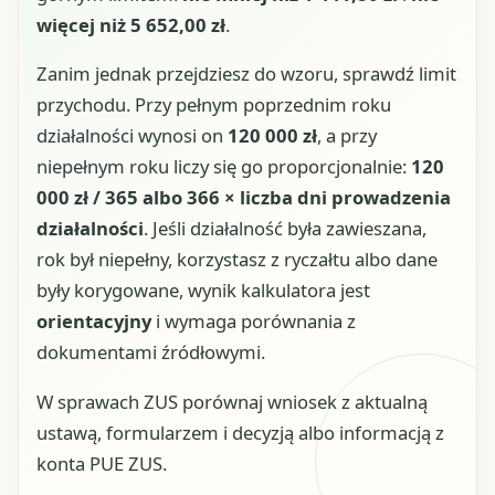
więcej niż 5 652,00 zł
.
Zanim jednak przejdziesz do wzoru, sprawdź limit
przychodu. Przy pełnym poprzednim roku
działalności wynosi on
120 000 zł
, a przy
niepełnym roku liczy się go proporcjonalnie:
120
000 zł / 365 albo 366 × liczba dni prowadzenia
działalności
. Jeśli działalność była zawieszana,
rok był niepełny, korzystasz z ryczałtu albo dane
były korygowane, wynik kalkulatora jest
orientacyjny
i wymaga porównania z
dokumentami źródłowymi.
W sprawach ZUS porównaj wniosek z aktualną
ustawą, formularzem i decyzją albo informacją z
konta PUE ZUS.