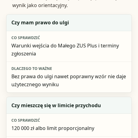
wynik jako orientacyjny.
Pytanie na start
Czy mam prawo do ulgi
Co sprawdzić
Warunki wejścia do Małego ZUS Plus i terminy
Dlaczego to ważne
zgłoszenia
Bez prawa do ulgi nawet poprawny wzór nie daje
użytecznego wyniku
Czy mieszczę się w limicie przychodu
120 000 zł albo limit proporcjonalny