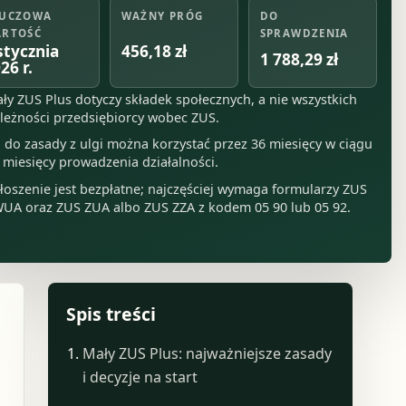
UCZOWA
WAŻNY PRÓG
DO
RTOŚĆ
SPRAWDZENIA
456,18 zł
stycznia
1 788,29 zł
26 r.
ły ZUS Plus dotyczy składek społecznych, a nie wszystkich
leżności przedsiębiorcy wobec ZUS.
 do zasady z ulgi można korzystać przez 36 miesięcy w ciągu
 miesięcy prowadzenia działalności.
łoszenie jest bezpłatne; najczęściej wymaga formularzy ZUS
UA oraz ZUS ZUA albo ZUS ZZA z kodem 05 90 lub 05 92.
Spis treści
Mały ZUS Plus: najważniejsze zasady
i decyzje na start