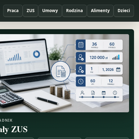
Praca
ZUS
Umowy
Rodzina
Alimenty
Dzieci
ADNIK
ły ZUS