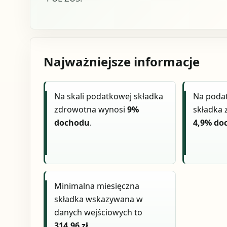
Najważniejsze informacje
Na skali podatkowej składka
Na poda
zdrowotna wynosi
9%
składka
dochodu
.
4,9% do
Minimalna miesięczna
składka wskazywana w
danych wejściowych to
314,96 zł
.