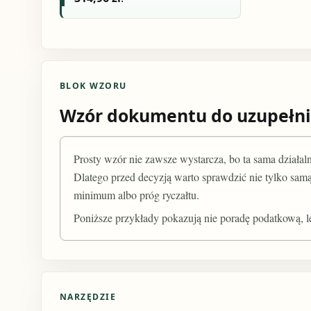
BLOK WZORU
Wzór dokumentu do uzupełni
Prosty wzór nie zawsze wystarcza, bo ta sama dział
Dlatego przed decyzją warto sprawdzić nie tylko sam
minimum albo próg ryczałtu.
Poniższe przykłady pokazują nie poradę podatkową, le
NARZĘDZIE