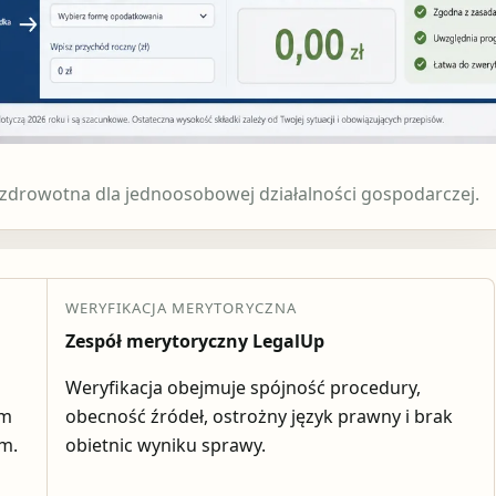
a zdrowotna dla jednoosobowej działalności gospodarczej.
WERYFIKACJA MERYTORYCZNA
Zespół merytoryczny LegalUp
Weryfikacja obejmuje spójność procedury,
em
obecność źródeł, ostrożny język prawny i brak
ym.
obietnic wyniku sprawy.