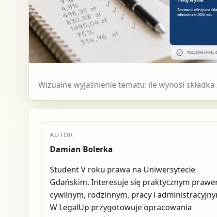
Wizualne wyjaśnienie tematu: ile wynosi składk
AUTOR
Damian Bolerka
Student V roku prawa na Uniwersytecie
Gdańskim. Interesuje się praktycznym praw
cywilnym, rodzinnym, pracy i administracyjn
W LegalUp przygotowuje opracowania