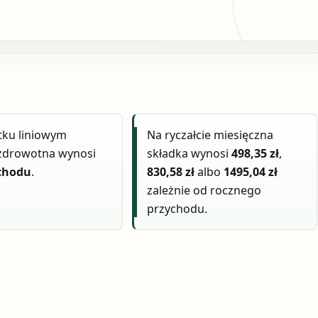
tku liniowym
Na ryczałcie miesięczna
 zdrowotna wynosi
składka wynosi
498,35 zł
,
chodu
.
830,58 zł
albo
1495,04 zł
zależnie od rocznego
przychodu.