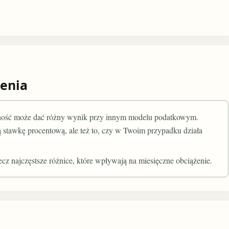
enia
alność może dać różny wynik przy innym modelu podatkowym.
ą stawkę procentową, ale też to, czy w Twoim przypadku działa
cz najczęstsze różnice, które wpływają na miesięczne obciążenie.