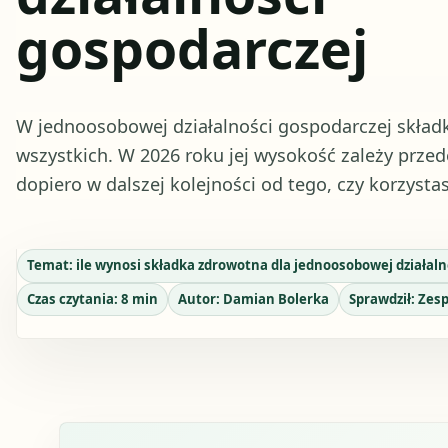
gospodarczej
W jednoosobowej działalności gospodarczej składk
wszystkich. W 2026 roku jej wysokość zależy prze
dopiero w dalszej kolejności od tego, czy korzysta
Temat:
ile wynosi składka zdrowotna dla jednoosobowej działaln
Czas czytania:
8
min
Autor:
Damian Bolerka
Sprawdził:
Zesp