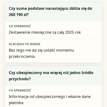
Pytanie kontrolne
Czy suma podstaw narastająco zbliża się do
260 190 zł?
Co sprawdzić
Dlaczego to ważne
Zestawienie miesięczne za cały 2025 rok
Bez tego nie da się ustalić momentu
przekroczenia.
Czy ubezpieczony ma więcej niż jedno źródło
przychodu?
Informacje od ubezpieczonego i własne dane
płatnika