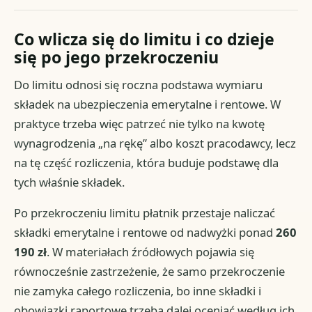
Co wlicza się do limitu i co dzieje
się po jego przekroczeniu
Do limitu odnosi się roczna podstawa wymiaru
składek na ubezpieczenia emerytalne i rentowe. W
praktyce trzeba więc patrzeć nie tylko na kwotę
wynagrodzenia „na rękę” albo koszt pracodawcy, lecz
na tę część rozliczenia, która buduje podstawę dla
tych właśnie składek.
Po przekroczeniu limitu płatnik przestaje naliczać
składki emerytalne i rentowe od nadwyżki ponad
260
190 zł
. W materiałach źródłowych pojawia się
równocześnie zastrzeżenie, że samo przekroczenie
nie zamyka całego rozliczenia, bo inne składki i
obowiązki raportowe trzeba dalej oceniać według ich