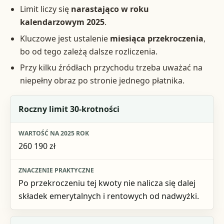
Limit liczy się
narastająco w roku
kalendarzowym 2025
.
Kluczowe jest ustalenie
miesiąca przekroczenia
,
bo od tego zależą dalsze rozliczenia.
Przy kilku źródłach przychodu trzeba uważać na
niepełny obraz po stronie jednego płatnika.
Element
Roczny limit 30-krotności
Wartość na 2025 rok
260 190 zł
Znaczenie praktyczne
Po przekroczeniu tej kwoty nie nalicza się dalej
składek emerytalnych i rentowych od nadwyżki.