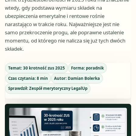
wtedy, gdy podstawa wymiaru składek na
ubezpieczenia emerytalne i rentowe rośnie
narastająco w trakcie roku. Najważniejsze jest nie
samo przekroczenie progu, ale poprawne ustalenie
momentu, od którego nie nalicza się już tych dwóch
składek.
Temat:
30 krotność zus 2025
Forma:
poradnik
Czas czytania:
8
min
Autor:
Damian Bolerka
Sprawdził:
Zespół merytoryczny LegalUp