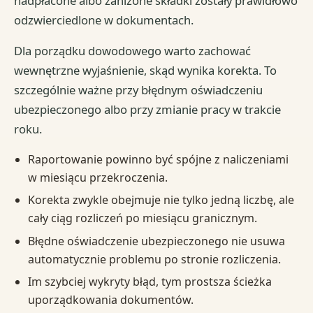
nadpłacone albo zaniżone składki zostały prawidłowo
odzwierciedlone w dokumentach.
Dla porządku dowodowego warto zachować
wewnętrzne wyjaśnienie, skąd wynika korekta. To
szczególnie ważne przy błędnym oświadczeniu
ubezpieczonego albo przy zmianie pracy w trakcie
roku.
Raportowanie powinno być spójne z naliczeniami
w miesiącu przekroczenia.
Korekta zwykle obejmuje nie tylko jedną liczbę, ale
cały ciąg rozliczeń po miesiącu granicznym.
Błędne oświadczenie ubezpieczonego nie usuwa
automatycznie problemu po stronie rozliczenia.
Im szybciej wykryty błąd, tym prostsza ścieżka
uporządkowania dokumentów.