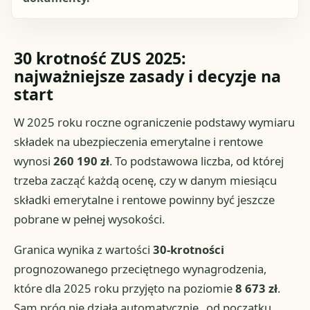
30 krotność ZUS 2025:
najważniejsze zasady i decyzje na
start
W 2025 roku roczne ograniczenie podstawy wymiaru
składek na ubezpieczenia emerytalne i rentowe
wynosi
260 190 zł
. To podstawowa liczba, od której
trzeba zacząć każdą ocenę, czy w danym miesiącu
składki emerytalne i rentowe powinny być jeszcze
pobrane w pełnej wysokości.
Granica wynika z wartości
30-krotności
prognozowanego przeciętnego wynagrodzenia,
które dla 2025 roku przyjęto na poziomie
8 673 zł
.
Sam próg nie działa automatycznie „od początku