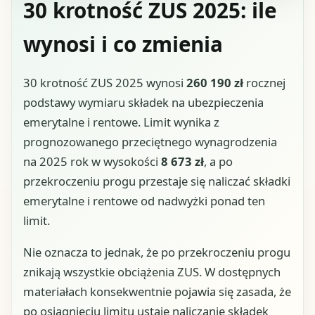
30 krotność ZUS 2025: ile
wynosi i co zmienia
30 krotność ZUS 2025 wynosi
260 190 zł
rocznej
podstawy wymiaru składek na ubezpieczenia
emerytalne i rentowe. Limit wynika z
prognozowanego przeciętnego wynagrodzenia
na 2025 rok w wysokości
8 673 zł
, a po
przekroczeniu progu przestaje się naliczać składki
emerytalne i rentowe od nadwyżki ponad ten
limit.
Nie oznacza to jednak, że po przekroczeniu progu
znikają wszystkie obciążenia ZUS. W dostępnych
materiałach konsekwentnie pojawia się zasada, że
po osiągnięciu limitu ustaje naliczanie składek