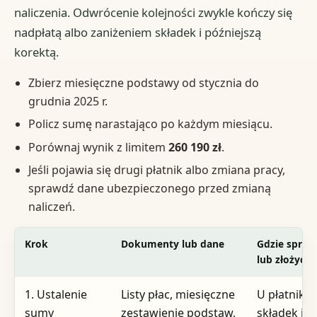
naliczenia. Odwrócenie kolejności zwykle kończy się
nadpłatą albo zaniżeniem składek i późniejszą
korektą.
Zbierz miesięczne podstawy od stycznia do
grudnia 2025 r.
Policz sumę narastająco po każdym miesiącu.
Porównaj wynik z limitem
260 190 zł
.
Jeśli pojawia się drugi płatnik albo zmiana pracy,
sprawdź dane ubezpieczonego przed zmianą
naliczeń.
Krok
Dokumenty lub dane
Gdzie spraw
lub złożyć
1. Ustalenie
Listy płac, miesięczne
U płatnika
sumy
zestawienie podstaw,
składek i w