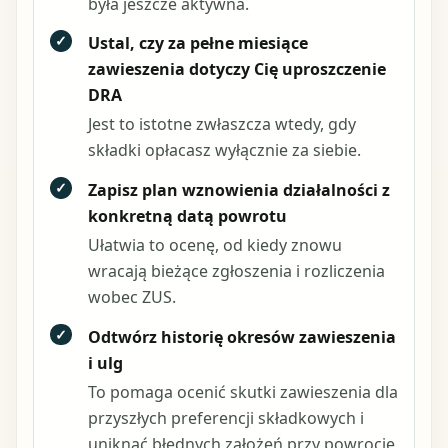
była jeszcze aktywna.
✓
Ustal, czy za pełne miesiące
zawieszenia dotyczy Cię uproszczenie
DRA
Jest to istotne zwłaszcza wtedy, gdy
składki opłacasz wyłącznie za siebie.
✓
Zapisz plan wznowienia działalności z
konkretną datą powrotu
Ułatwia to ocenę, od kiedy znowu
wracają bieżące zgłoszenia i rozliczenia
wobec ZUS.
✓
Odtwórz historię okresów zawieszenia
i ulg
To pomaga ocenić skutki zawieszenia dla
przyszłych preferencji składkowych i
uniknąć błędnych założeń przy powrocie