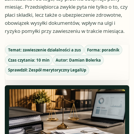
miesiąc. Przedsiębiorca zwykle pyta nie tylko o to, czy
płaci składki, lecz także o ubezpieczenie zdrowotne,
obowiązek wysyłki dokumentów, wpływ na ulgi i
ryzyko pomyłki przy zawieszeniu w trakcie miesiąca.
Temat:
zawieszenie działalności a zus
Forma:
poradnik
Czas czytania:
10
min
Autor:
Damian Bolerka
Sprawdził:
Zespół merytoryczny LegalUp