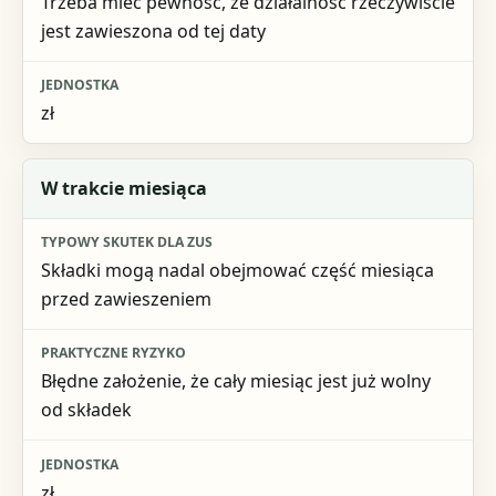
Trzeba mieć pewność, że działalność rzeczywiście
jest zawieszona od tej daty
zł
W trakcie miesiąca
Składki mogą nadal obejmować część miesiąca
przed zawieszeniem
Błędne założenie, że cały miesiąc jest już wolny
od składek
zł