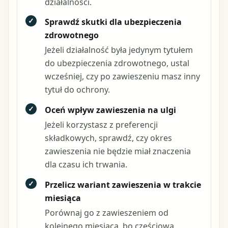
działalności.
✓
Sprawdź skutki dla ubezpieczenia
zdrowotnego
Jeżeli działalność była jedynym tytułem
do ubezpieczenia zdrowotnego, ustal
wcześniej, czy po zawieszeniu masz inny
tytuł do ochrony.
✓
Oceń wpływ zawieszenia na ulgi
Jeżeli korzystasz z preferencji
składkowych, sprawdź, czy okres
zawieszenia nie będzie miał znaczenia
dla czasu ich trwania.
✓
Przelicz wariant zawieszenia w trakcie
miesiąca
Porównaj go z zawieszeniem od
kolejnego miesiąca, bo częściowa