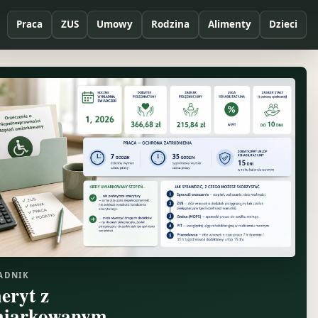
Praca
ZUS
Umowy
Rodzina
Alimenty
Dzieci
ADNIK
eryt z
iarkowanym