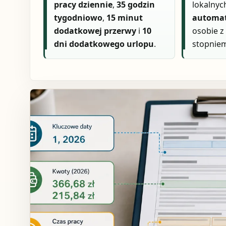
pracy dziennie
,
35 godzin
lokalny
tygodniowo
,
15 minut
automat
dodatkowej przerwy
i
10
osobie 
dni dodatkowego urlopu
.
stopnie