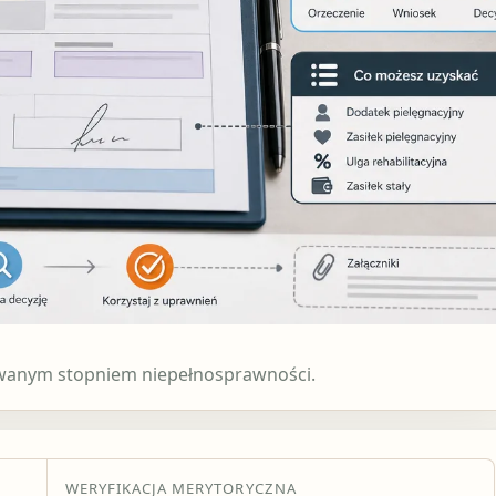
owanym stopniem niepełnosprawności.
WERYFIKACJA MERYTORYCZNA