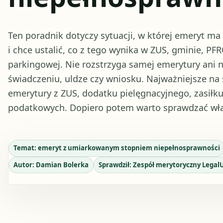
Ten poradnik dotyczy sytuacji, w której emeryt m
i chce ustalić, co z tego wynika w ZUS, gminie, PF
parkingowej. Nie rozstrzyga samej emerytury ani n
świadczeniu, uldze czy wniosku. Najważniejsze na s
emerytury z ZUS, dodatku pielęgnacyjnego, zasiłku 
podatkowych. Dopiero potem warto sprawdzać wła
Temat:
emeryt z umiarkowanym stopniem niepełnosprawności
Autor:
Damian Bolerka
Sprawdził:
Zespół merytoryczny Legal