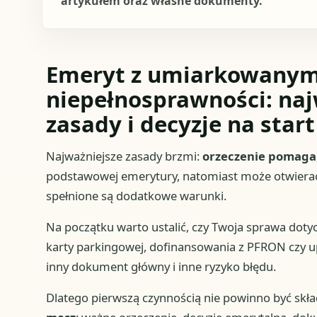
artykułem oraz własne dokumenty.
Emeryt z umiarkowanym
niepełnosprawności: naj
zasady i decyzje na start
Najważniejsze zasady brzmi:
orzeczenie pomaga,
podstawowej emerytury, natomiast może otwierać d
spełnione są dodatkowe warunki.
Na początku warto ustalić, czy Twoja sprawa dotyc
karty parkingowej, dofinansowania z PFRON czy u
inny dokument główny i inne ryzyko błędu.
Dlatego pierwszą czynnością nie powinno być skł