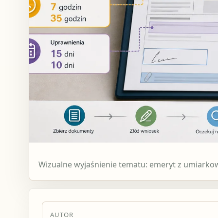
Wizualne wyjaśnienie tematu: emeryt z umiark
AUTOR