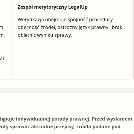
Zespół merytoryczny LegalUp
Weryfikacja obejmuje spójność procedury,
em
obecność źródeł, ostrożny język prawny i brak
ym.
obietnic wyniku sprawy.
 i
stępuje indywidualnej porady prawnej. Przed wysłaniem
woty sprawdź aktualne przepisy, źródła podane pod