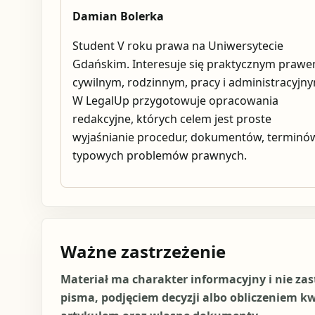
Damian Bolerka
Student V roku prawa na Uniwersytecie
Gdańskim. Interesuje się praktycznym praw
cywilnym, rodzinnym, pracy i administracyjn
W LegalUp przygotowuje opracowania
redakcyjne, których celem jest proste
wyjaśnianie procedur, dokumentów, terminów
typowych problemów prawnych.
Ważne zastrzeżenie
Materiał ma charakter informacyjny i nie za
pisma, podjęciem decyzji albo obliczeniem k