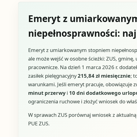
Emeryt z umiarkowany
niepełnosprawności: na
Emeryt z umiarkowanym stopniem niepełnospra
ale może wejść w osobne ścieżki: ZUS, gminę, u
pracownicze. Na dzień 1 marca 2026 r. dodate
zasiłek pielęgnacyjny
215,84 zł miesięcznie
; 
warunkami. Jeśli emeryt pracuje, obowiązuje 
minut przerwy
i
10 dni dodatkowego urlop
ograniczenia ruchowe i złożyć wniosek do właś
W sprawach ZUS porównaj wniosek z aktualną u
PUE ZUS.