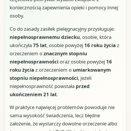
koniecznością zapewnienia opieki i pomocy innej
osoby.
Co do zasady zasiłek pielęgnacyjny przysługuje:
niepełnosprawnemu dziecku
, osobie, która
ukończyła
75 lat
, osobie powyżej
16 roku życia
z
orzeczeniem o
znacznym stopniu
niepełnosprawności
oraz osobie powyżej
16
roku życia
z orzeczeniem o
umiarkowanym
stopniu niepełnosprawności
, jeżeli
niepełnosprawność powstała
przed
ukończeniem 21 lat
.
W praktyce najwięcej problemów powoduje nie
sama wysokość świadczenia, lecz błędne
założenie, że wystarczy dowolne orzeczenie albo