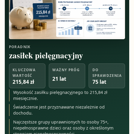
PORADNIK
zasiłek pielęgnacyjny
KLUCZOWA
WAŻNY PRÓG
DO
WARTOŚĆ
SPRAWDZENIA
21 lat
215,84 zł
75 lat
Wysokość zasiłku pielęgnacyjnego to 215,84 zł
miesięcznie.
Świadczenie jest przyznawane niezależnie od
dochodu.
Najczęstsze grupy uprawnionych to osoby 75+,
niepełnosprawne dzieci oraz osoby z określonym
stopniem niepełnosprawności.