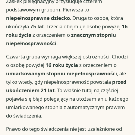
Zasiłek pielęgnacyjny przysługuje czterem
podstawowym grupom. Pierwsza to
niepełnosprawne dziecko
. Druga to osoba, która
ukończyła
75 lat
. Trzecia obejmuje osobę powyżej
16
roku życia
z orzeczeniem o
znacznym stopniu
niepełnosprawności
.
Czwarta grupa wymaga większej ostrożności. Chodzi
o osobę powyżej
16 roku życia
z orzeczeniem o
umiarkowanym stopniu niepełnosprawności
, ale
tylko wtedy, gdy niepełnosprawność powstała
przed
ukończeniem 21 lat
. To właśnie tutaj najczęściej
pojawia się błąd polegający na utożsamianiu każdego
umiarkowanego stopnia z automatycznym prawem
do świadczenia.
Prawo do tego świadczenia nie jest uzależnione od