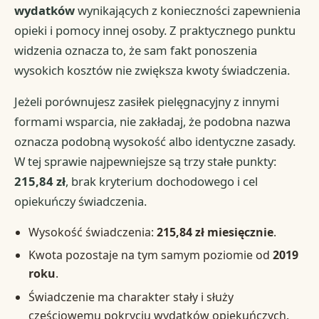
wydatków
wynikających z konieczności zapewnienia
opieki i pomocy innej osoby. Z praktycznego punktu
widzenia oznacza to, że sam fakt ponoszenia
wysokich kosztów nie zwiększa kwoty świadczenia.
Jeżeli porównujesz zasiłek pielęgnacyjny z innymi
formami wsparcia, nie zakładaj, że podobna nazwa
oznacza podobną wysokość albo identyczne zasady.
W tej sprawie najpewniejsze są trzy stałe punkty:
215,84 zł
, brak kryterium dochodowego i cel
opiekuńczy świadczenia.
Wysokość świadczenia:
215,84 zł miesięcznie
.
Kwota pozostaje na tym samym poziomie od
2019
roku
.
Świadczenie ma charakter stały i służy
częściowemu pokryciu wydatków opiekuńczych.