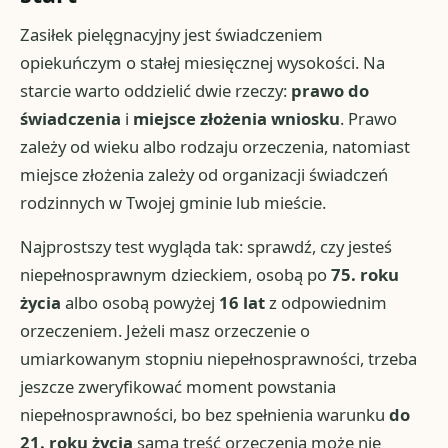
Zasiłek pielęgnacyjny jest świadczeniem
opiekuńczym o stałej miesięcznej wysokości. Na
starcie warto oddzielić dwie rzeczy:
prawo do
świadczenia
i
miejsce złożenia wniosku
. Prawo
zależy od wieku albo rodzaju orzeczenia, natomiast
miejsce złożenia zależy od organizacji świadczeń
rodzinnych w Twojej gminie lub mieście.
Najprostszy test wygląda tak: sprawdź, czy jesteś
niepełnosprawnym dzieckiem, osobą po
75. roku
życia
albo osobą powyżej
16 lat
z odpowiednim
orzeczeniem. Jeżeli masz orzeczenie o
umiarkowanym stopniu niepełnosprawności, trzeba
jeszcze zweryfikować moment powstania
niepełnosprawności, bo bez spełnienia warunku
do
21. roku życia
sama treść orzeczenia może nie