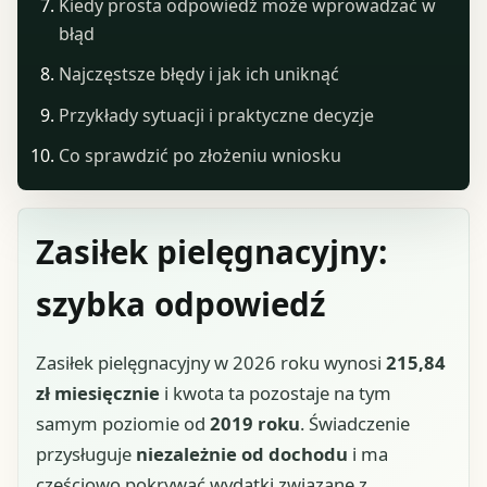
Kiedy prosta odpowiedź może wprowadzać w
błąd
Najczęstsze błędy i jak ich uniknąć
Przykłady sytuacji i praktyczne decyzje
Co sprawdzić po złożeniu wniosku
Zasiłek pielęgnacyjny:
szybka odpowiedź
Zasiłek pielęgnacyjny w 2026 roku wynosi
215,84
zł miesięcznie
i kwota ta pozostaje na tym
samym poziomie od
2019 roku
. Świadczenie
przysługuje
niezależnie od dochodu
i ma
częściowo pokrywać wydatki związane z