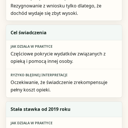
Rezygnowanie z wniosku tylko dlatego, że
dochód wydaje się zbyt wysoki.
Cel świadczenia
Częściowe pokrycie wydatków związanych z
opieką i pomocą innej osoby.
Oczekiwanie, że świadczenie zrekompensuje
pełny koszt opieki.
Stała stawka od 2019 roku