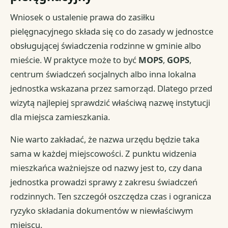
Wniosek o ustalenie prawa do zasiłku
pielęgnacyjnego składa się co do zasady w jednostce
obsługującej świadczenia rodzinne w gminie albo
mieście. W praktyce może to być
MOPS
,
GOPS
,
centrum świadczeń socjalnych albo inna lokalna
jednostka wskazana przez samorząd. Dlatego przed
wizytą najlepiej sprawdzić właściwą nazwę instytucji
dla miejsca zamieszkania.
Nie warto zakładać, że nazwa urzędu będzie taka
sama w każdej miejscowości. Z punktu widzenia
mieszkańca ważniejsze od nazwy jest to, czy dana
jednostka prowadzi sprawy z zakresu świadczeń
rodzinnych. Ten szczegół oszczędza czas i ogranicza
ryzyko składania dokumentów w niewłaściwym
miejscu.