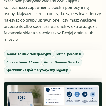
częściowo pokrywać wydatki wynikające z
konieczności zapewnienia opieki i pomocy innej
osoby. Najważniejsze na początku są trzy kwestie: czy
należysz do grupy uprawnionej, czy masz właściwe
orzeczenie albo spełniasz warunek wieku oraz gdzie
faktycznie składa się wniosek w Twojej gminie lub
mieście.
Temat:
zasiłek pielęgnacyjny
Forma:
poradnik
Czas czytania:
10
min
Autor:
Damian Bolerka
Sprawdził:
Zespół merytoryczny LegalUp