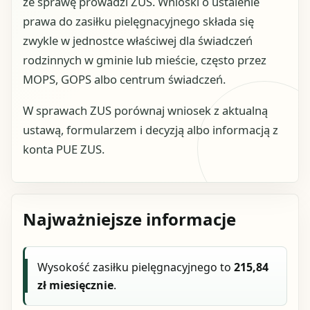
że sprawę prowadzi ZUS. Wnioski o ustalenie
prawa do zasiłku pielęgnacyjnego składa się
zwykle w jednostce właściwej dla świadczeń
rodzinnych w gminie lub mieście, często przez
MOPS, GOPS albo centrum świadczeń.
W sprawach ZUS porównaj wniosek z aktualną
ustawą, formularzem i decyzją albo informacją z
konta PUE ZUS.
Najważniejsze informacje
Wysokość zasiłku pielęgnacyjnego to
215,84
zł miesięcznie
.