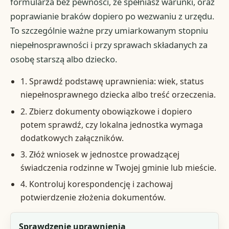
formularza bez pewności, że spełniasz warunki, oraz
poprawianie braków dopiero po wezwaniu z urzędu.
To szczególnie ważne przy umiarkowanym stopniu
niepełnosprawności i przy sprawach składanych za
osobę starszą albo dziecko.
1. Sprawdź podstawę uprawnienia: wiek, status
niepełnosprawnego dziecka albo treść orzeczenia.
2. Zbierz dokumenty obowiązkowe i dopiero
potem sprawdź, czy lokalna jednostka wymaga
dodatkowych załączników.
3. Złóż wniosek w jednostce prowadzącej
świadczenia rodzinne w Twojej gminie lub mieście.
4. Kontroluj korespondencję i zachowaj
potwierdzenie złożenia dokumentów.
Krok
Sprawdzenie uprawnienia