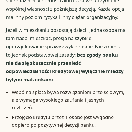
sprzedaż nieruchomości albo czasowe utrzymanie
wspólnej własności z późniejszą decyzją. Każda opcja
ma inny poziom ryzyka i inny ciężar organizacyjny.
Jeżeli w mieszkaniu pozostają dzieci i jedna osoba ma
tam nadal mieszkać, presja na szybkie
uporządkowanie sprawy zwykle rośnie. Nie zmienia
to jednak podstawowej zasady:
bez zgody banku
nie da się skutecznie przenieść
odpowiedzialności kredytowej wyłącznie między
byłymi małżonkami
.
Wspólna spłata bywa rozwiązaniem przejściowym,
ale wymaga wysokiego zaufania i jasnych
rozliczeń.
Przejęcie kredytu przez 1 osobę jest wygodne
dopiero po pozytywnej decyzji banku.