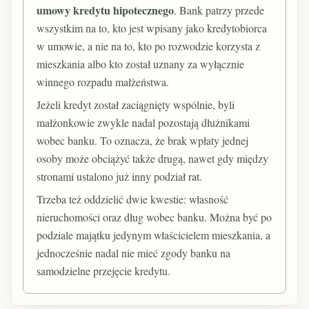
umowy kredytu hipotecznego
. Bank patrzy przede
wszystkim na to, kto jest wpisany jako kredytobiorca
w umowie, a nie na to, kto po rozwodzie korzysta z
mieszkania albo kto został uznany za wyłącznie
winnego rozpadu małżeństwa.
Jeżeli kredyt został zaciągnięty wspólnie, byli
małżonkowie zwykle nadal pozostają dłużnikami
wobec banku. To oznacza, że brak wpłaty jednej
osoby może obciążyć także drugą, nawet gdy między
stronami ustalono już inny podział rat.
Trzeba też oddzielić dwie kwestie: własność
nieruchomości oraz dług wobec banku. Można być po
podziale majątku jedynym właścicielem mieszkania, a
jednocześnie nadal nie mieć zgody banku na
samodzielne przejęcie kredytu.