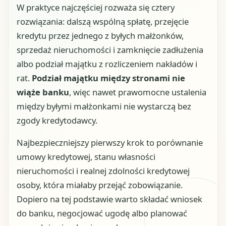
W praktyce najczęściej rozważa się cztery
rozwiązania: dalszą wspólną spłatę, przejęcie
kredytu przez jednego z byłych małżonków,
sprzedaż nieruchomości i zamknięcie zadłużenia
albo podział majątku z rozliczeniem nakładów i
rat.
Podział majątku między stronami nie
wiąże banku
, więc nawet prawomocne ustalenia
między byłymi małżonkami nie wystarczą bez
zgody kredytodawcy.
Najbezpieczniejszy pierwszy krok to porównanie
umowy kredytowej, stanu własności
nieruchomości i realnej zdolności kredytowej
osoby, która miałaby przejąć zobowiązanie.
Dopiero na tej podstawie warto składać wniosek
do banku, negocjować ugodę albo planować