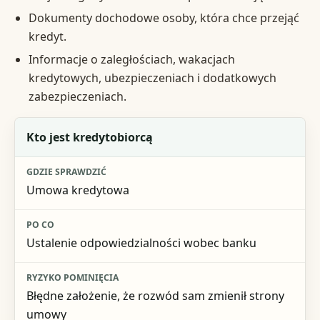
Dokumenty dochodowe osoby, która chce przejąć
kredyt.
Informacje o zaległościach, wakacjach
kredytowych, ubezpieczeniach i dodatkowych
zabezpieczeniach.
Element do sprawdzenia
Kto jest kredytobiorcą
Gdzie sprawdzić
Umowa kredytowa
Po co
Ryzyko pominięcia
Ustalenie odpowiedzialności wobec banku
Błędne założenie, że rozwód sam zmienił strony
umowy