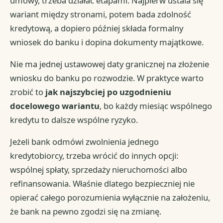
umowy, trzeba działać etapami. Najpierw ustala się
wariant między stronami, potem bada zdolność
kredytową, a dopiero później składa formalny
wniosek do banku i dopina dokumenty majątkowe.
Nie ma jednej ustawowej daty granicznej na złożenie
wniosku do banku po rozwodzie. W praktyce warto
zrobić to
jak najszybciej po uzgodnieniu
docelowego wariantu
, bo każdy miesiąc wspólnego
kredytu to dalsze wspólne ryzyko.
Jeżeli bank odmówi zwolnienia jednego
kredytobiorcy, trzeba wrócić do innych opcji:
wspólnej spłaty, sprzedaży nieruchomości albo
refinansowania. Właśnie dlatego bezpieczniej nie
opierać całego porozumienia wyłącznie na założeniu,
że bank na pewno zgodzi się na zmianę.