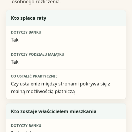
osobnego rozliczenia.
Pytanie
Kto spłaca raty
Dotyczy banku
Tak
Dotyczy podziału majątku
Co ustalić praktycznie
Tak
Czy ustalenie między stronami pokrywa się z
realną możliwością płatniczą
Kto zostaje właścicielem mieszkania