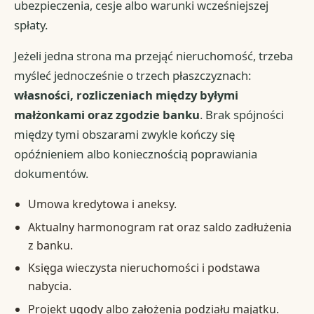
ubezpieczenia, cesje albo warunki wcześniejszej
spłaty.
Jeżeli jedna strona ma przejąć nieruchomość, trzeba
myśleć jednocześnie o trzech płaszczyznach:
własności, rozliczeniach między byłymi
małżonkami oraz zgodzie banku
. Brak spójności
między tymi obszarami zwykle kończy się
opóźnieniem albo koniecznością poprawiania
dokumentów.
Umowa kredytowa i aneksy.
Aktualny harmonogram rat oraz saldo zadłużenia
z banku.
Księga wieczysta nieruchomości i podstawa
nabycia.
Projekt ugody albo założenia podziału majątku.