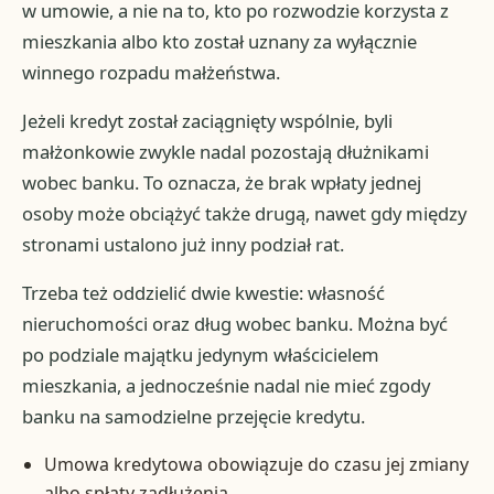
w umowie, a nie na to, kto po rozwodzie korzysta z
mieszkania albo kto został uznany za wyłącznie
winnego rozpadu małżeństwa.
Jeżeli kredyt został zaciągnięty wspólnie, byli
małżonkowie zwykle nadal pozostają dłużnikami
wobec banku. To oznacza, że brak wpłaty jednej
osoby może obciążyć także drugą, nawet gdy między
stronami ustalono już inny podział rat.
Trzeba też oddzielić dwie kwestie: własność
nieruchomości oraz dług wobec banku. Można być
po podziale majątku jedynym właścicielem
mieszkania, a jednocześnie nadal nie mieć zgody
banku na samodzielne przejęcie kredytu.
Umowa kredytowa obowiązuje do czasu jej zmiany
albo spłaty zadłużenia.