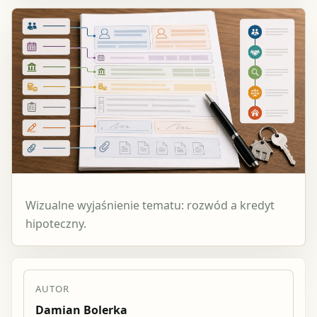
Wizualne wyjaśnienie tematu: rozwód a kredyt
hipoteczny.
AUTOR
Damian Bolerka