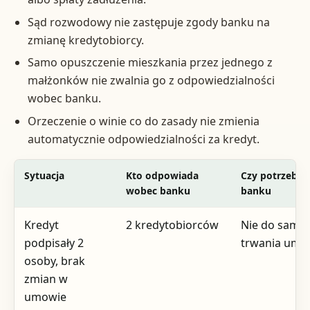
Sąd rozwodowy nie zastępuje zgody banku na
zmianę kredytobiorcy.
Samo opuszczenie mieszkania przez jednego z
małżonków nie zwalnia go z odpowiedzialności
wobec banku.
Orzeczenie o winie co do zasady nie zmienia
automatycznie odpowiedzialności za kredyt.
Sytuacja
Kto odpowiada
Czy potrzebna
wobec banku
banku
Kredyt
2 kredytobiorców
Nie do same
podpisały 2
trwania umo
osoby, brak
zmian w
umowie