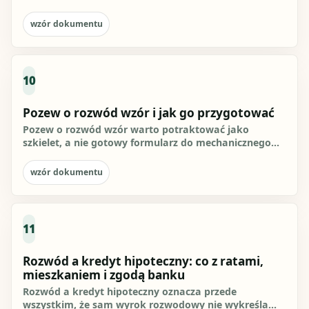
bez orzekania o winie,...
wzór dokumentu
10
Pozew o rozwód wzór i jak go przygotować
Pozew o rozwód wzór warto potraktować jako
szkielet, a nie gotowy formularz do mechanicznego
przepisania. Pismo powinno...
wzór dokumentu
11
Rozwód a kredyt hipoteczny: co z ratami,
mieszkaniem i zgodą banku
Rozwód a kredyt hipoteczny oznacza przede
wszystkim, że sam wyrok rozwodowy nie wykreśla