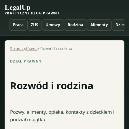
LegalUp
PRAKTYCZNY BLOG PRAWNY
Praca
ZUS
Umowy
Rodzina
Alimenty
Dzieci
Strona główna
/
Rozwód i rodzina
DZIAŁ PRAWNY
Rozwód i rodzina
Pozwy, alimenty, opieka, kontakty z dzieckiem i
podział majątku.