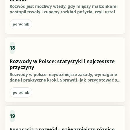
Rozwód jest możliwy wtedy, gdy między małżonkami
nastąpił trwały i zupełny rozkład pożycia, czyli ustały
więzi...
poradnik
18
Rozwody w Polsce: statystyki i najczęstsze
przyczyny
Rozwody w polsce: najważniejsze zasady, wymagane
dane i praktyczne kroki. Sprawdź, jak przygotować się
do działania i...
poradnik
19
Separacja a rozwód - najważniejsze różnice