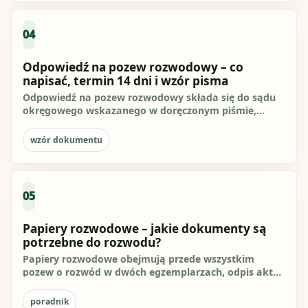
04
Odpowiedź na pozew rozwodowy – co
napisać, termin 14 dni i wzór pisma
Odpowiedź na pozew rozwodowy składa się do sądu
okręgowego wskazanego w doręczonym piśmie,
zasadniczo w terminie 14 dni...
wzór dokumentu
05
Papiery rozwodowe – jakie dokumenty są
potrzebne do rozwodu?
Papiery rozwodowe obejmują przede wszystkim
pozew o rozwód w dwóch egzemplarzach, odpis aktu
małżeństwa, a jeśli...
poradnik