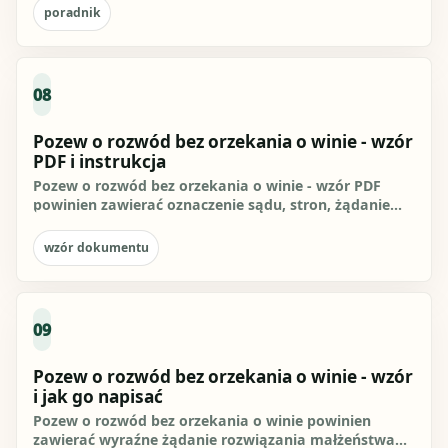
poradnik
08
Pozew o rozwód bez orzekania o winie - wzór
PDF i instrukcja
Pozew o rozwód bez orzekania o winie - wzór PDF
powinien zawierać oznaczenie sądu, stron, żądanie
rozwiązania...
wzór dokumentu
09
Pozew o rozwód bez orzekania o winie - wzór
i jak go napisać
Pozew o rozwód bez orzekania o winie powinien
zawierać wyraźne żądanie rozwiązania małżeństwa