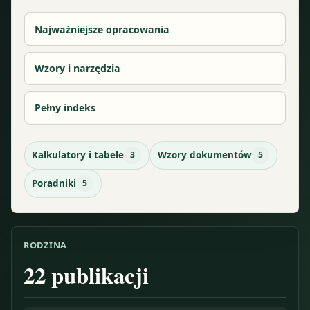
Najważniejsze opracowania
Wzory i narzędzia
Pełny indeks
Kalkulatory i tabele
3
Wzory dokumentów
5
Poradniki
5
RODZINA
22
publikacji