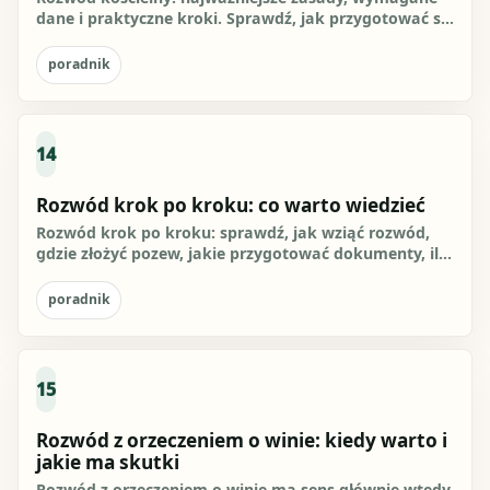
dane i praktyczne kroki. Sprawdź, jak przygotować się
do działania i...
poradnik
14
Rozwód krok po kroku: co warto wiedzieć
Rozwód krok po kroku: sprawdź, jak wziąć rozwód,
gdzie złożyć pozew, jakie przygotować dokumenty, ile
wynosi opłata 600...
poradnik
15
Rozwód z orzeczeniem o winie: kiedy warto i
jakie ma skutki
Rozwód z orzeczeniem o winie ma sens głównie wtedy,