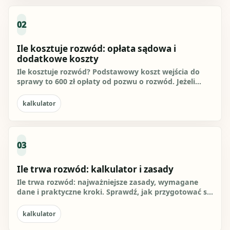
02
Ile kosztuje rozwód: opłata sądowa i
dodatkowe koszty
Ile kosztuje rozwód? Podstawowy koszt wejścia do
sprawy to 600 zł opłaty od pozwu o rozwód. Jeżeli
sprawa kończy się...
kalkulator
03
Ile trwa rozwód: kalkulator i zasady
Ile trwa rozwód: najważniejsze zasady, wymagane
dane i praktyczne kroki. Sprawdź, jak przygotować się
do działania i...
kalkulator