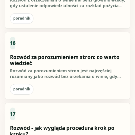
gdy ustalenie odpowiedzialności za rozkład pożycia
może przełożyć...
poradnik
16
Rozwód za porozumieniem stron: co warto
wiedzieć
Rozwód za porozumieniem stron jest najczęściej
rozumiany jako rozwód bez orzekania o winie, gdy
oboje małżonkowie...
poradnik
17
Rozwód - jak wygląda procedura krok po
kroku?