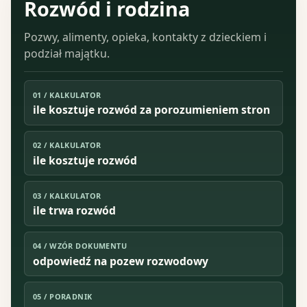
Rozwód i rodzina
Pozwy, alimenty, opieka, kontakty z dzieckiem i
podział majątku.
01
/
KALKULATOR
ile kosztuje rozwód za porozumieniem stron
02
/
KALKULATOR
ile kosztuje rozwód
03
/
KALKULATOR
ile trwa rozwód
04
/
WZÓR DOKUMENTU
odpowiedź na pozew rozwodowy
05
/
PORADNIK