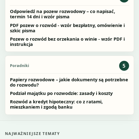
Odpowiedź na pozew rozwodowy – co napisać,
termin 14 dni i wzór pisma
PDF pozew o rozwód - wzór bezpłatny, omówienie i
szkic pisma
Pozew o rozwód bez orzekania o winie - wzór PDF i
instrukcja
5
Poradniki
Papiery rozwodowe – jakie dokumenty są potrzebne
do rozwodu?
Podział majątku po rozwodzie: zasady i koszty
Rozwód a kredyt hipoteczny: co z ratami,
mieszkaniem i zgodą banku
NAJWAŻNIEJSZE TEMATY