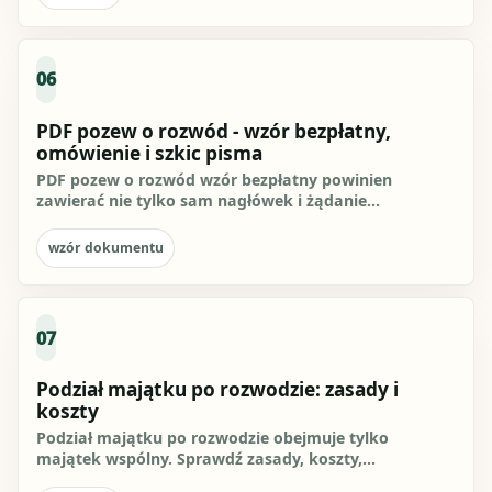
06
PDF pozew o rozwód - wzór bezpłatny,
omówienie i szkic pisma
PDF pozew o rozwód wzór bezpłatny powinien
zawierać nie tylko sam nagłówek i żądanie
rozwiązania małżeństwa, ale też...
wzór dokumentu
07
Podział majątku po rozwodzie: zasady i
koszty
Podział majątku po rozwodzie obejmuje tylko
majątek wspólny. Sprawdź zasady, koszty,
dokumenty, zgodny podział, wniosek...