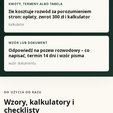
KWOTY, TERMINY ALBO TABELA
Ile kosztuje rozwód za porozumieniem
stron: opłaty, zwrot 300 zł i kalkulator
kalkulator
WZÓR LUB DOKUMENT
Odpowiedź na pozew rozwodowy – co
napisać, termin 14 dni i wzór pisma
wzór dokumentu
DO UŻYCIA OD RAZU
Wzory, kalkulatory i
checklisty