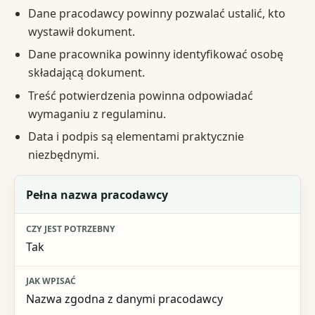
Dane pracodawcy powinny pozwalać ustalić, kto
wystawił dokument.
Dane pracownika powinny identyfikować osobę
składającą dokument.
Treść potwierdzenia powinna odpowiadać
wymaganiu z regulaminu.
Data i podpis są elementami praktycznie
niezbędnymi.
Element
Pełna nazwa pracodawcy
Czy jest potrzebny
Tak
Jak wpisać
Ryzyko przy braku
Nazwa zgodna z danymi pracodawcy