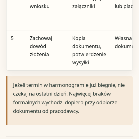
wniosku
załączniki
lub placó
5
Zachowaj
Kopia
Własna
dowód
dokumentu,
dokument
złożenia
potwierdzenie
wysyłki
Jeżeli termin w harmonogramie już biegnie, nie
czekaj na ostatni dzień. Najwięcej braków
formalnych wychodzi dopiero przy odbiorze
dokumentu od pracodawcy.