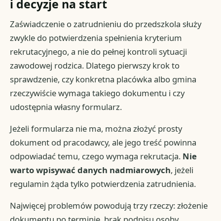
i decyzje na start
Zaświadczenie o zatrudnieniu do przedszkola służy
zwykle do potwierdzenia spełnienia kryterium
rekrutacyjnego, a nie do pełnej kontroli sytuacji
zawodowej rodzica. Dlatego pierwszy krok to
sprawdzenie, czy konkretna placówka albo gmina
rzeczywiście wymaga takiego dokumentu i czy
udostępnia własny formularz.
Jeżeli formularza nie ma, można złożyć prosty
dokument od pracodawcy, ale jego treść powinna
odpowiadać temu, czego wymaga rekrutacja.
Nie
warto wpisywać danych nadmiarowych
, jeżeli
regulamin żąda tylko potwierdzenia zatrudnienia.
Najwięcej problemów powodują trzy rzeczy: złożenie
dokumentu po terminie, brak podpisu osoby