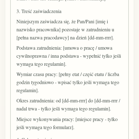
3. Treść zaświadczenia
Niniejszym zaświadcza się, że Pan/Pani [imię i
nazwisko pracownika] pozostaje w zatrudnieniu u
[pełna nazwa pracodawcy] na dzień [dd-mm-rrrr].
Podstawa zatrudnienia: [umowa o pracę / umowa
cywilnoprawna / inna podstawa - wypełnić tylko jeśli
wymaga tego regulamin].
Wymiar czasu pracy: [pełny etat / część etatu / liczba
godzin tygodniowo - wpisać tylko jeśli wymaga tego
regulamin].
Okres zatrudnienia: od [dd-mm-rrrr] do [dd-mm-rrrr /
nadal trwa - tylko jeśli wymaga tego regulamin].
Miejsce wykonywania pracy: [miejsce pracy - tylko
jeśli wymaga tego formularz].