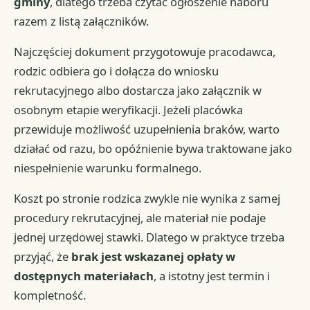
gminy
, dlatego trzeba czytać ogłoszenie naboru
razem z listą załączników.
Najczęściej dokument przygotowuje pracodawca,
rodzic odbiera go i dołącza do wniosku
rekrutacyjnego albo dostarcza jako załącznik w
osobnym etapie weryfikacji. Jeżeli placówka
przewiduje możliwość uzupełnienia braków, warto
działać od razu, bo opóźnienie bywa traktowane jako
niespełnienie warunku formalnego.
Koszt po stronie rodzica zwykle nie wynika z samej
procedury rekrutacyjnej, ale materiał nie podaje
jednej urzędowej stawki. Dlatego w praktyce trzeba
przyjąć, że
brak jest wskazanej opłaty w
dostępnych materiałach
, a istotny jest termin i
kompletność.