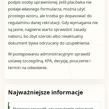
podpis osoby uprawnionej. Jeśli placówka nie
podaje własnego formularza, można użyć
prostego wzoru, ale trzeba go dopasować do
regulaminu danej rekrutacji. Gdy wymagania nie
są jasne, najpierw warto sprawdzić zasady
naboru, bo zbyt szeroki albo nieaktualny
dokument bywa odrzucany do uzupełnienia.
W postępowaniu administracyjnym sprawdź
ustawę szczególną, KPA, decyzję, pouczenie i
termin na odwołanie.
Najważniejsze informacje
Najpierw sprawdź, czy regulamin rekrutacji