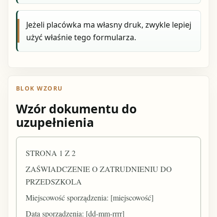
Jeżeli placówka ma własny druk, zwykle lepiej
użyć właśnie tego formularza.
BLOK WZORU
Wzór dokumentu do
uzupełnienia
STRONA 1 Z 2
ZAŚWIADCZENIE O ZATRUDNIENIU DO
PRZEDSZKOLA
Miejscowość sporządzenia: [miejscowość]
Data sporządzenia: [dd-mm-rrrr]