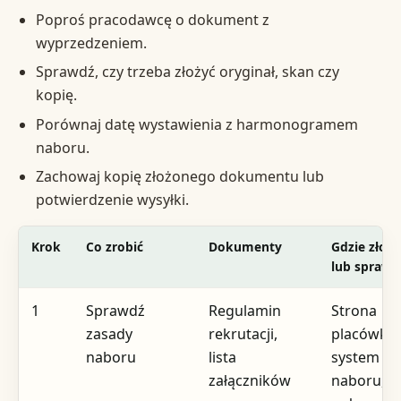
Poproś pracodawcę o dokument z
wyprzedzeniem.
Sprawdź, czy trzeba złożyć oryginał, skan czy
kopię.
Porównaj datę wystawienia z harmonogramem
naboru.
Zachowaj kopię złożonego dokumentu lub
potwierdzenie wysyłki.
Krok
Co zrobić
Dokumenty
Gdzie złoży
lub sprawd
1
Sprawdź
Regulamin
Strona
zasady
rekrutacji,
placówki,
naboru
lista
system
załączników
naboru,