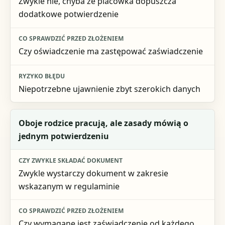
Zwykle nie, chyba że placówka dopuszcza
dodatkowe potwierdzenie
Czy oświadczenie ma zastępować zaświadczenie
Niepotrzebne ujawnienie zbyt szerokich danych
Oboje rodzice pracują, ale zasady mówią o
jednym potwierdzeniu
Zwykle wystarczy dokument w zakresie
wskazanym w regulaminie
Czy wymagane jest zaświadczenie od każdego