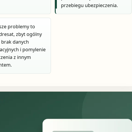
przebiegu ubezpieczenia.
sze problemy to
dresat, zbyt ogólny
 brak danych
kacyjnych i pomylenie
zenia z innym
ntem.