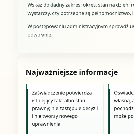
Wskaż dokładny zakres: okres, stan na dzień, r
wystarczy, czy potrzebne są pełnomocnictwo, 
W postępowaniu administracyjnym sprawdź usta
odwołanie.
Najważniejsze informacje
Zaświadczenie potwierdza
Oświadcz
istniejący fakt albo stan
własną, 
prawny; nie zastępuje decyzji
pochodzi
i nie tworzy nowego
może pot
uprawnienia.