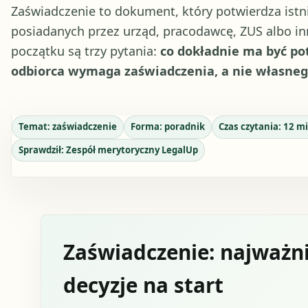
Zaświadczenie to dokument, który potwierdza istni
posiadanych przez urząd, pracodawcę, ZUS albo i
początku są trzy pytania:
co dokładnie ma być pot
odbiorca wymaga zaświadczenia, a nie własne
Temat:
zaświadczenie
Forma:
poradnik
Czas czytania:
12
mi
Sprawdził:
Zespół merytoryczny LegalUp
Zaświadczenie: najważni
decyzje na start