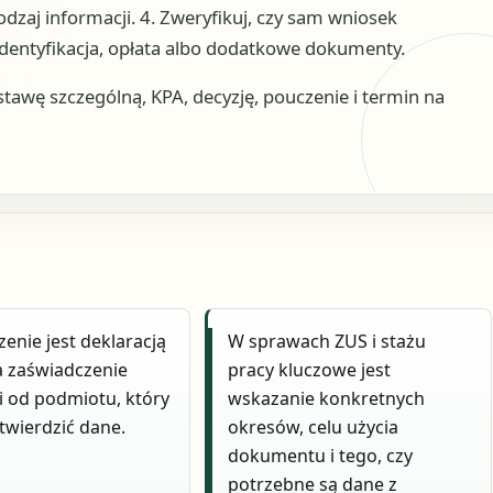
odzaj informacji. 4. Zweryfikuj, czy sam wniosek
identyfikacja, opłata albo dodatkowe dokumenty.
wę szczególną, KPA, decyzję, pouczenie i termin na
enie jest deklaracją
W sprawach ZUS i stażu
a zaświadczenie
pracy kluczowe jest
 od podmiotu, który
wskazanie konkretnych
wierdzić dane.
okresów, celu użycia
dokumentu i tego, czy
potrzebne są dane z