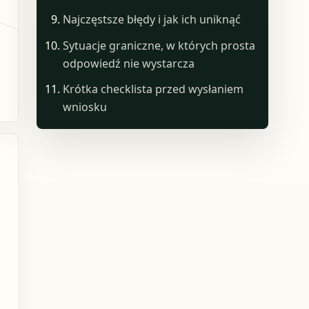
Najczęstsze błędy i jak ich uniknąć
Sytuacje graniczne, w których prosta
odpowiedź nie wystarcza
Krótka checklista przed wysłaniem
wniosku