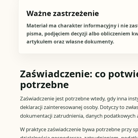
Ważne zastrzeżenie
Materiał ma charakter informacyjny i nie za
pisma, podjęciem decyzji albo obliczeniem k
artykułem oraz własne dokumenty.
Zaświadczenie: co potwie
potrzebne
Zaświadczenie jest potrzebne wtedy, gdy inna inst
deklaracji zainteresowanej osoby. Dotyczy to zwłaszc
dokumentacji zatrudnienia, danych podatkowych a
W praktyce zaświadczenie bywa potrzebne przy sp
działalnością gospodarczą, zatrudnieniem, podat