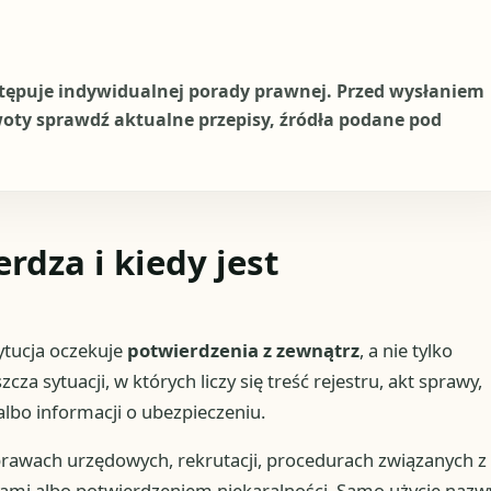
stępuje indywidualnej porady prawnej. Przed wysłaniem
woty sprawdź aktualne przepisy, źródła podane pod
rdza i kiedy jest
ytucja oczekuje
potwierdzenia z zewnątrz
, a nie tylko
za sytuacji, w których liczy się treść rejestru, akt sprawy,
lbo informacji o ubezpieczeniu.
rawach urzędowych, rekrutacji, procedurach związanych z
kami albo potwierdzeniem niekaralności. Samo użycie nazw