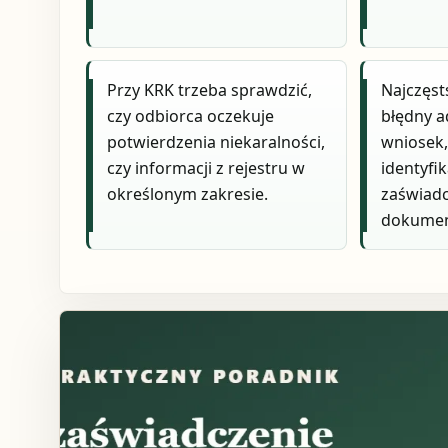
Przy KRK trzeba sprawdzić,
Najczęst
czy odbiorca oczekuje
błędny a
potwierdzenia niekaralności,
wniosek,
czy informacji z rejestru w
identyfi
określonym zakresie.
zaświadc
dokume