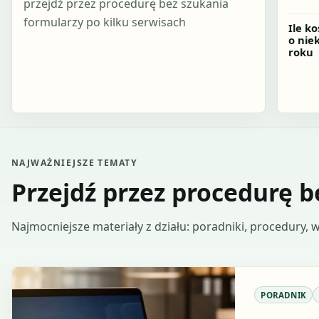
przejdź przez procedurę bez szukania
formularzy po kilku serwisach
Ile k
o nie
roku
NAJWAŻNIEJSZE TEMATY
Przejdź przez procedurę b
Najmocniejsze materiały z działu: poradniki, procedury, wz
PORADNIK