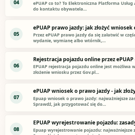
04
ePUAP co to? To Elektroniczna Platforma Usług Ad
do kontaktu obywatela...
ePUAP prawo jazdy: jak złożyć wniosek
05
Przez ePUAP prawo jazdy da się załatwić w częśc
wydanie, wymianę albo wtórnik,...
Rejestracja pojazdu online przez ePUAP -
06
EPUAP rejestracja pojazdu online jest możliwa w
złożenie wniosku przez Gov.pl...
ePUAP wniosek o prawo jazdy - jak złoż
07
Epuap wniosek o prawo jazdy: najważniejsze za
Sprawdź, jak przygotować się do...
EPUAP wyrejestrowanie pojazdu: zasady
08
Epuap wyrejestrowanie pojazdu: najważniejsze 