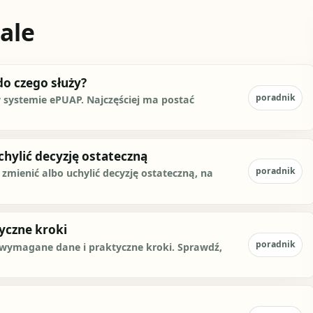
ale
do czego służy?
poradnik
w systemie ePUAP. Najczęściej ma postać
chylić decyzję ostateczną
poradnik
mienić albo uchylić decyzję ostateczną, na
tyczne kroki
poradnik
, wymagane dane i praktyczne kroki. Sprawdź,