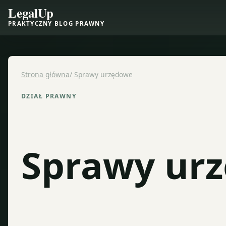
LegalUp
PRAKTYCZNY BLOG PRAWNY
Strona główna
/
Sprawy urzędowe
DZIAŁ PRAWNY
Sprawy ur