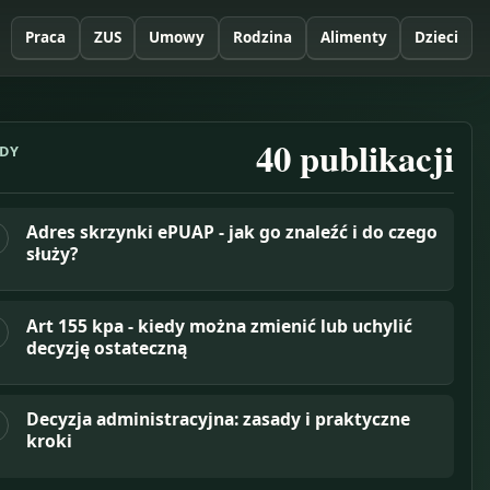
Praca
ZUS
Umowy
Rodzina
Alimenty
Dzieci
40
publikacji
DY
Adres skrzynki ePUAP - jak go znaleźć i do czego
służy?
Art 155 kpa - kiedy można zmienić lub uchylić
decyzję ostateczną
Decyzja administracyjna: zasady i praktyczne
kroki