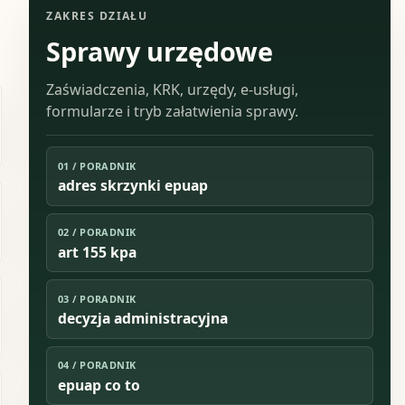
ZAKRES DZIAŁU
Sprawy urzędowe
Zaświadczenia, KRK, urzędy, e-usługi,
formularze i tryb załatwienia sprawy.
01
/
PORADNIK
adres skrzynki epuap
02
/
PORADNIK
art 155 kpa
03
/
PORADNIK
decyzja administracyjna
04
/
PORADNIK
epuap co to