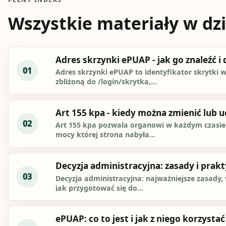
Wszystkie materiały w dzi
Adres skrzynki ePUAP - jak go znaleźć i 
01
Adres skrzynki ePUAP to identyfikator skrytki 
zbliżoną do /login/skrytka,...
Art 155 kpa - kiedy można zmienić lub u
02
Art 155 kpa pozwala organowi w każdym czasie z
mocy której strona nabyła...
Decyzja administracyjna: zasady i prak
03
Decyzja administracyjna: najważniejsze zasady
jak przygotować się do...
ePUAP: co to jest i jak z niego korzystać