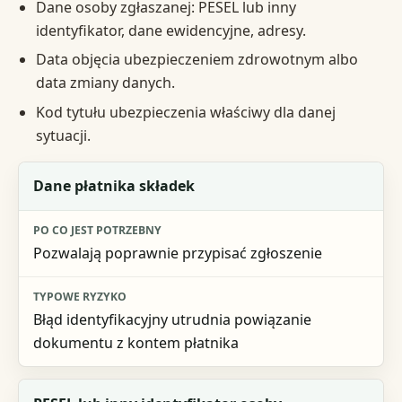
Dane osoby zgłaszanej: PESEL lub inny
identyfikator, dane ewidencyjne, adresy.
Data objęcia ubezpieczeniem zdrowotnym albo
data zmiany danych.
Kod tytułu ubezpieczenia właściwy dla danej
sytuacji.
Element do przygotowania
Dane płatnika składek
Po co jest potrzebny
Pozwalają poprawnie przypisać zgłoszenie
Typowe ryzyko
Błąd identyfikacyjny utrudnia powiązanie
dokumentu z kontem płatnika