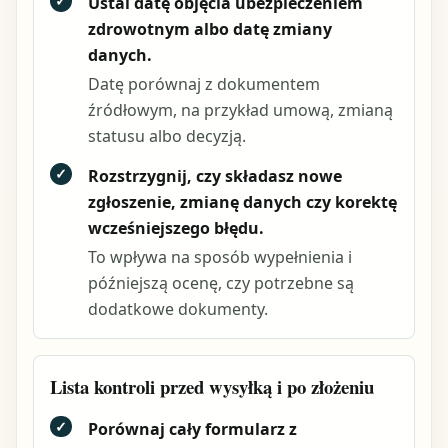
✓
Ustal datę objęcia ubezpieczeniem
zdrowotnym albo datę zmiany
danych.
Datę porównaj z dokumentem
źródłowym, na przykład umową, zmianą
statusu albo decyzją.
✓
Rozstrzygnij, czy składasz nowe
zgłoszenie, zmianę danych czy korektę
wcześniejszego błędu.
To wpływa na sposób wypełnienia i
późniejszą ocenę, czy potrzebne są
dodatkowe dokumenty.
Lista kontroli przed wysyłką i po złożeniu
✓
Porównaj cały formularz z