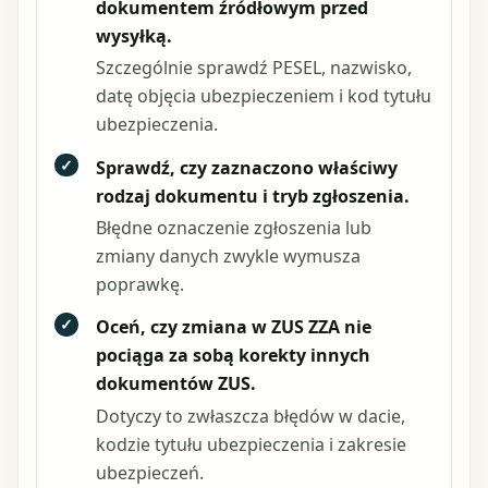
dokumentem źródłowym przed
wysyłką.
Szczególnie sprawdź PESEL, nazwisko,
datę objęcia ubezpieczeniem i kod tytułu
ubezpieczenia.
✓
Sprawdź, czy zaznaczono właściwy
rodzaj dokumentu i tryb zgłoszenia.
Błędne oznaczenie zgłoszenia lub
zmiany danych zwykle wymusza
poprawkę.
✓
Oceń, czy zmiana w ZUS ZZA nie
pociąga za sobą korekty innych
dokumentów ZUS.
Dotyczy to zwłaszcza błędów w dacie,
kodzie tytułu ubezpieczenia i zakresie
ubezpieczeń.