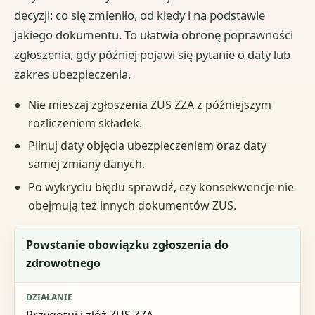
decyzji: co się zmieniło, od kiedy i na podstawie
jakiego dokumentu. To ułatwia obronę poprawności
zgłoszenia, gdy później pojawi się pytanie o daty lub
zakres ubezpieczenia.
Nie mieszaj zgłoszenia ZUS ZZA z późniejszym
rozliczeniem składek.
Pilnuj daty objęcia ubezpieczeniem oraz daty
samej zmiany danych.
Po wykryciu błędu sprawdź, czy konsekwencje nie
obejmują też innych dokumentów ZUS.
Zdarzenie
Powstanie obowiązku zgłoszenia do
zdrowotnego
Działanie
Kiedy reagować