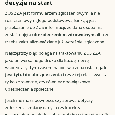
decyzje na start
ZUS ZZA jest formularzem zgłoszeniowym, a nie
rozliczeniowym. Jego podstawową funkcją jest
przekazanie do ZUS informacji, że dana osoba ma
zostać objęta
ubezpieczeniem zdrowotnym
albo że
trzeba zaktualizować dane już wcześniej zgłoszone.
Najczęstszy błąd polega na traktowaniu ZUS ZZA
jako uniwersalnego druku dla każdej nowej
współpracy. Tymczasem najpierw trzeba ustalić,
jaki
jest tytuł do ubezpieczenia
i czy z tej relacji wynika
tylko zdrowotne, czy również obowiązkowe
ubezpieczenia społeczne.
Jeżeli nie masz pewności, czy sprawa dotyczy
zgłoszenia, zmiany danych czy korekty
wcześniejszego błędu, zatrzymaj się na tym etapie. To