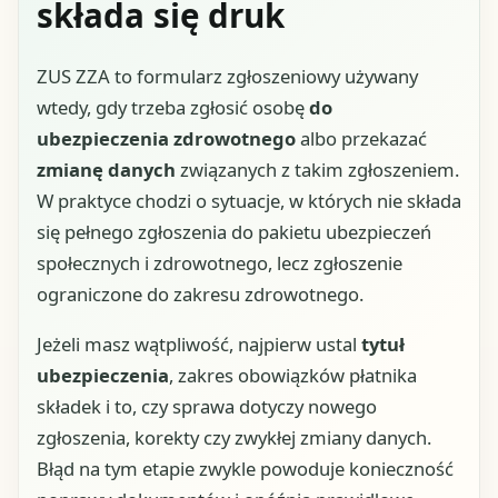
składa się druk
ZUS ZZA to formularz zgłoszeniowy używany
wtedy, gdy trzeba zgłosić osobę
do
ubezpieczenia zdrowotnego
albo przekazać
zmianę danych
związanych z takim zgłoszeniem.
W praktyce chodzi o sytuacje, w których nie składa
się pełnego zgłoszenia do pakietu ubezpieczeń
społecznych i zdrowotnego, lecz zgłoszenie
ograniczone do zakresu zdrowotnego.
Jeżeli masz wątpliwość, najpierw ustal
tytuł
ubezpieczenia
, zakres obowiązków płatnika
składek i to, czy sprawa dotyczy nowego
zgłoszenia, korekty czy zwykłej zmiany danych.
Błąd na tym etapie zwykle powoduje konieczność