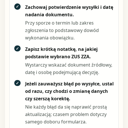
✓
Zachowaj potwierdzenie wysyłki i datę
nadania dokumentu.
Przy sporze o termin lub zakres
zgłoszenia to podstawowy dowód
wykonania obowiązku.
✓
Zapisz krótką notatkę, na jakiej
podstawie wybrano ZUS ZZA.
Wystarczy wskazać dokument źródłowy,
datę i osobę podejmującą decyzję.
✓
Jeżeli zauważysz błąd po wysyłce, ustal
od razu, czy chodzi o zmianę danych
czy szerszą korektę.
Nie każdy błąd da się naprawić prostą
aktualizacją; czasem problem dotyczy
samego doboru formularza.