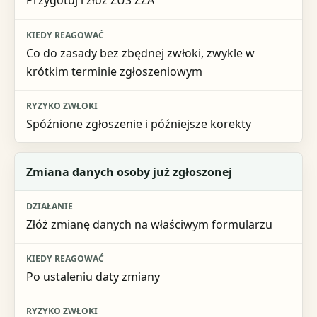
Przygotuj i złóż ZUS ZZA
Ryzyko zwłoki
Co do zasady bez zbędnej zwłoki, zwykle w
krótkim terminie zgłoszeniowym
Spóźnione zgłoszenie i późniejsze korekty
Zmiana danych osoby już zgłoszonej
Złóż zmianę danych na właściwym formularzu
Po ustaleniu daty zmiany