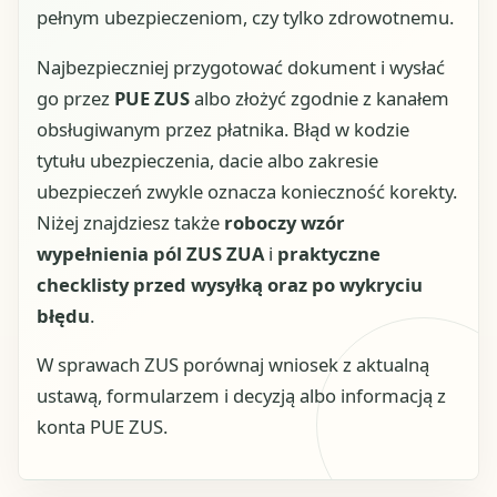
pełnym ubezpieczeniom, czy tylko zdrowotnemu.
Najbezpieczniej przygotować dokument i wysłać
go przez
PUE ZUS
albo złożyć zgodnie z kanałem
obsługiwanym przez płatnika. Błąd w kodzie
tytułu ubezpieczenia, dacie albo zakresie
ubezpieczeń zwykle oznacza konieczność korekty.
Niżej znajdziesz także
roboczy wzór
wypełnienia pól ZUS ZUA
i
praktyczne
checklisty przed wysyłką oraz po wykryciu
błędu
.
W sprawach ZUS porównaj wniosek z aktualną
ustawą, formularzem i decyzją albo informacją z
konta PUE ZUS.