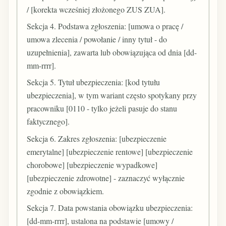
/ [korekta wcześniej złożonego ZUS ZUA].
Sekcja 4. Podstawa zgłoszenia: [umowa o pracę /
umowa zlecenia / powołanie / inny tytuł - do
uzupełnienia], zawarta lub obowiązująca od dnia [dd-
mm-rrrr].
Sekcja 5. Tytuł ubezpieczenia: [kod tytułu
ubezpieczenia], w tym wariant często spotykany przy
pracowniku [0110 - tylko jeżeli pasuje do stanu
faktycznego].
Sekcja 6. Zakres zgłoszenia: [ubezpieczenie
emerytalne] [ubezpieczenie rentowe] [ubezpieczenie
chorobowe] [ubezpieczenie wypadkowe]
[ubezpieczenie zdrowotne] - zaznaczyć wyłącznie
zgodnie z obowiązkiem.
Sekcja 7. Data powstania obowiązku ubezpieczenia:
[dd-mm-rrrr], ustalona na podstawie [umowy /