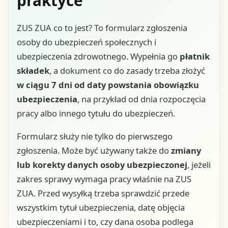
praktyce
ZUS ZUA co to jest? To formularz zgłoszenia
osoby do ubezpieczeń społecznych i
ubezpieczenia zdrowotnego. Wypełnia go
płatnik
składek
, a dokument co do zasady trzeba złożyć
w ciągu 7 dni od daty powstania obowiązku
ubezpieczenia
, na przykład od dnia rozpoczęcia
pracy albo innego tytułu do ubezpieczeń.
Formularz służy nie tylko do pierwszego
zgłoszenia. Może być używany także do
zmiany
lub korekty danych osoby ubezpieczonej
, jeżeli
zakres sprawy wymaga pracy właśnie na ZUS
ZUA. Przed wysyłką trzeba sprawdzić przede
wszystkim tytuł ubezpieczenia, datę objęcia
ubezpieczeniami i to, czy dana osoba podlega