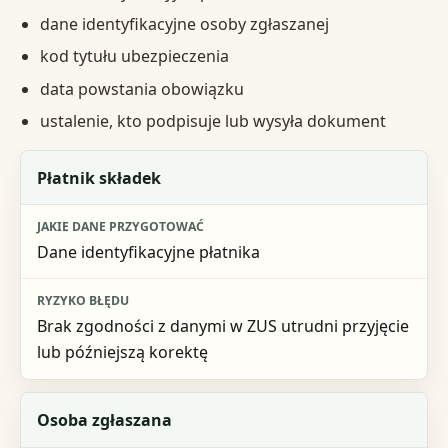
dane identyfikacyjne osoby zgłaszanej
kod tytułu ubezpieczenia
data powstania obowiązku
ustalenie, kto podpisuje lub wysyła dokument
Co sprawdzić
Płatnik składek
Jakie dane przygotować
Dane identyfikacyjne płatnika
Ryzyko błędu
Brak zgodności z danymi w ZUS utrudni przyjęcie
lub późniejszą korektę
Osoba zgłaszana