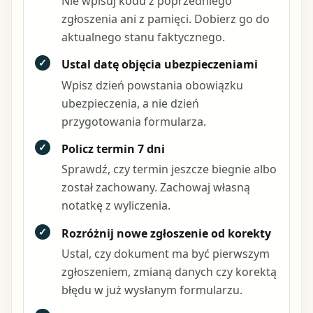
Nie wpisuj kodu z poprzedniego
zgłoszenia ani z pamięci. Dobierz go do
aktualnego stanu faktycznego.
✓
Ustal datę objęcia ubezpieczeniami
Wpisz dzień powstania obowiązku
ubezpieczenia, a nie dzień
przygotowania formularza.
✓
Policz termin 7 dni
Sprawdź, czy termin jeszcze biegnie albo
został zachowany. Zachowaj własną
notatkę z wyliczenia.
✓
Rozróżnij nowe zgłoszenie od korekty
Ustal, czy dokument ma być pierwszym
zgłoszeniem, zmianą danych czy korektą
błędu w już wysłanym formularzu.