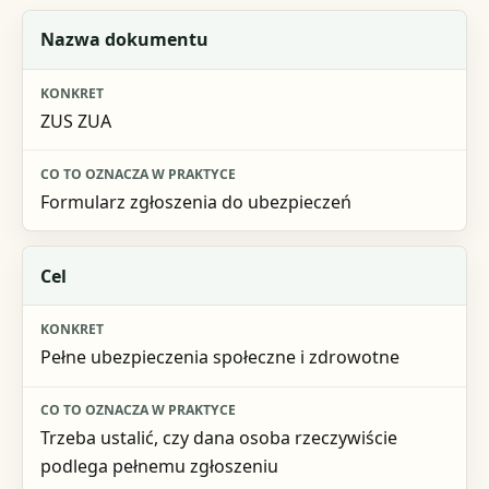
Element
Nazwa dokumentu
Konkret
ZUS ZUA
Co to oznacza w praktyce
Formularz zgłoszenia do ubezpieczeń
Cel
Pełne ubezpieczenia społeczne i zdrowotne
Trzeba ustalić, czy dana osoba rzeczywiście
podlega pełnemu zgłoszeniu