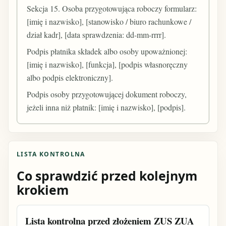
Sekcja 15. Osoba przygotowująca roboczy formularz:
[imię i nazwisko], [stanowisko / biuro rachunkowe /
dział kadr], [data sprawdzenia: dd-mm-rrrr].
Podpis płatnika składek albo osoby upoważnionej:
[imię i nazwisko], [funkcja], [podpis własnoręczny
albo podpis elektroniczny].
Podpis osoby przygotowującej dokument roboczy,
jeżeli inna niż płatnik: [imię i nazwisko], [podpis].
LISTA KONTROLNA
Co sprawdzić przed kolejnym
krokiem
Lista kontrolna przed złożeniem ZUS ZUA