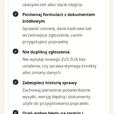
ubezpieczeń albo dacie objęcia.
✓
Porównaj formularz z dokumentem
źródłowym
Sprawdź umowę, dane kadrowe lub
wcześniejsze zgłoszenie, zanim
przygotujesz poprawkę.
✓
Nie duplikuj zgłoszenia
Nie wysyłaj nowego ZUS ZUA bez
ustalenia, czy sprawa wymaga korekty
albo zmiany danych.
✓
Zabezpiecz historię sprawy
Zachowaj pierwotne potwierdzenie
wysyłki, wersję błędną i dokumenty
użyte do przygotowania poprawki.
✓
Oceń wpływ błędu na termin i