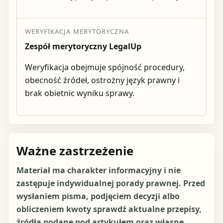
WERYFIKACJA MERYTORYCZNA
Zespół merytoryczny LegalUp
Weryfikacja obejmuje spójność procedury,
obecność źródeł, ostrożny język prawny i
brak obietnic wyniku sprawy.
Ważne zastrzeżenie
Materiał ma charakter informacyjny i nie
zastępuje indywidualnej porady prawnej. Przed
wysłaniem pisma, podjęciem decyzji albo
obliczeniem kwoty sprawdź aktualne przepisy,
źródła podane pod artykułem oraz własne