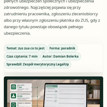
pełnych ubezpieczeń społecznych i ubezpieczenia
zdrowotnego. Najczęściej pojawia się przy
zatrudnieniu pracownika, zgłoszeniu zleceniobiorcy
albo przy własnym zgłoszeniu płatnika do ZUS, gdy z
danego tytułu powstaje obowiązek pełnego
ubezpieczenia.
Temat:
zus zua co to jest
Forma:
poradnik
Czas czytania:
7
min
Autor:
Damian Bolerka
Sprawdził:
Zespół merytoryczny LegalUp