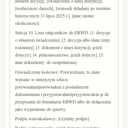
numeru decyzji], [świadczenie z innej instytucji],
[rozbieżność danych], [wniosek składany po terminie
historycznym 31 lipca 2025 r.], [inne istotne
okoliczności]
Sekcja 10. Lista załączników do ERWD: [1. decyzja
o własnym świadczeniu], [2. decyzja albo dane renty
rodzinnej], [3. dokument z innej instytucji, jeżeli
dotyczy], [4. pełnomocnictwo, jeżeli dotyczy], [5.
inne dokumenty: do uzupełnienia]
Oświadczenie końcowe: Potwierdzam, że dane
wpisane w niniejszym szkicu
porównałam/porównałem z posiadanymi
dokumentami i przygotowałam/przygotowałem je do
przepisania do formularza ERWD albo do dołączenia
jako wyjaśnienie do sprawy.
Podpis wnioskodawcy: [czytelny podpis]
Podpis pełnomocnika, jeżeli dotyczy: [czytelny