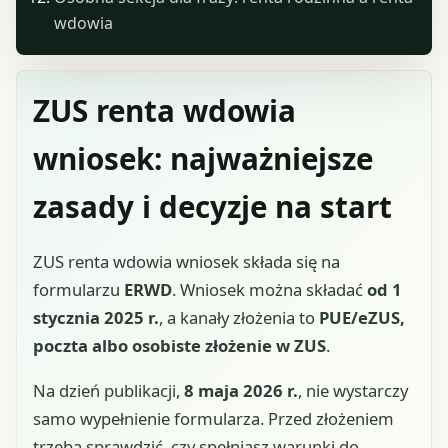
wdowia
ZUS renta wdowia
wniosek: najważniejsze
zasady i decyzje na start
ZUS renta wdowia wniosek składa się na
formularzu
ERWD
. Wniosek można składać
od 1
stycznia 2025 r.
, a kanały złożenia to
PUE/eZUS,
poczta albo osobiste złożenie w ZUS
.
Na dzień publikacji,
8 maja 2026 r.
, nie wystarczy
samo wypełnienie formularza. Przed złożeniem
trzeba sprawdzić, czy spełniasz warunki do