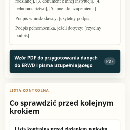
rodzinnej], [3. dokument z innej instytucji], [4.
pełnomocnictwo], [5. inne: do uzupełnienia]
Podpis wnioskodawcy: [czytelny podpis]
Podpis pełnomocnika, jeżeli dotyczy: [czytelny
podpis]
Wzór PDF do przygotowania danych
PDF
do ERWD i pisma uzupełniającego
LISTA KONTROLNA
Co sprawdzić przed kolejnym
krokiem
Lista kontrolna przed złożeniem wniosku