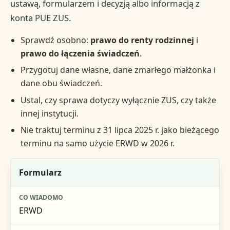
ustawą, formularzem i decyzją albo informacją z
konta PUE ZUS.
Sprawdź osobno:
prawo do renty rodzinnej
i
prawo do łączenia świadczeń
.
Przygotuj dane własne, dane zmarłego małżonka i
dane obu świadczeń.
Ustal, czy sprawa dotyczy wyłącznie ZUS, czy także
innej instytucji.
Nie traktuj terminu z 31 lipca 2025 r. jako bieżącego
terminu na samo użycie ERWD w 2026 r.
Element
Formularz
Co wiadomo
ERWD
Znaczenie praktyczne