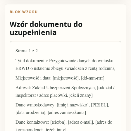
BLOK WZORU
Wzór dokumentu do
uzupełnienia
Strona 1 z 2
Tytuł dokumentu: Przygotowanie danych do wniosku
ERWD o ustalenie zbiegu świadczeń z rentą rodzinną
Miejscowość i data: [miejscowość], [dd-mm-rrrr]
Adresat: Zakład Ubezpieczeń Społecznych, [oddział /
inspektorat / adres placówki, jeżeli znany]
Dane wnioskodawcy: [imię i nazwisko], [PESEL],
[data urodzenia], [adres zamieszkania]
Dane kontaktowe: [telefon], [adres e-mail], [adres do
korespondencji, jeżeli inny]