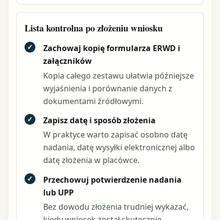
Lista kontrolna po złożeniu wniosku
✓
Zachowaj kopię formularza ERWD i
załączników
Kopia całego zestawu ułatwia późniejsze
wyjaśnienia i porównanie danych z
dokumentami źródłowymi.
✓
Zapisz datę i sposób złożenia
W praktyce warto zapisać osobno datę
nadania, datę wysyłki elektronicznej albo
datę złożenia w placówce.
✓
Przechowuj potwierdzenie nadania
lub UPP
Bez dowodu złożenia trudniej wykazać,
kiedy wniosek został skutecznie