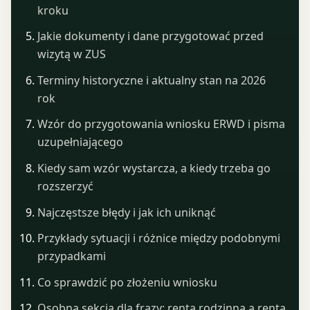
kroku
Jakie dokumenty i dane przygotować przed
wizytą w ZUS
Terminy historyczne i aktualny stan na 2026
rok
Wzór do przygotowania wniosku ERWD i pisma
uzupełniającego
Kiedy sam wzór wystarcza, a kiedy trzeba go
rozszerzyć
Najczęstsze błędy i jak ich uniknąć
Przykłady sytuacji i różnice między podobnymi
przypadkami
Co sprawdzić po złożeniu wniosku
Osobna sekcja dla frazy: renta rodzinna a renta