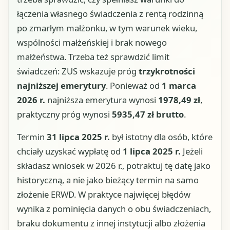
łączenia własnego świadczenia z rentą rodzinną
po zmarłym małżonku, w tym warunek wieku,
wspólności małżeńskiej i brak nowego
małżeństwa. Trzeba też sprawdzić limit
świadczeń: ZUS wskazuje próg
trzykrotności
najniższej emerytury
. Ponieważ od
1 marca
2026 r.
najniższa emerytura wynosi
1978,49 zł
,
praktyczny próg wynosi
5935,47 zł brutto
.
Termin
31 lipca 2025 r.
był istotny dla osób, które
chciały uzyskać wypłatę od
1 lipca 2025 r.
Jeżeli
składasz wniosek w 2026 r., potraktuj tę datę jako
historyczną, a nie jako bieżący termin na samo
złożenie ERWD. W praktyce najwięcej błędów
wynika z pominięcia danych o obu świadczeniach,
braku dokumentu z innej instytucji albo złożenia