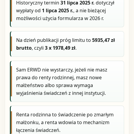
Historyczny termin
31 lipca 2025 r.
dotyczył
wypłaty od
1 lipca 2025 r.
, a nie bieżącej
możliwości użycia formularza w 2026 r.
Na dzień publikacji próg limitu to
5935,47 zł
brutto
, czyli
3 x 1978,49 zł
.
Sam ERWD nie wystarczy, jeżeli nie masz
prawa do renty rodzinnej, masz nowe
małżeństwo albo sprawa wymaga
wyjaśnienia świadczeń z innej instytucji.
Renta rodzinna to świadczenie po zmarłym
małżonku, a renta wdowia to mechanizm
łączenia świadczeń.