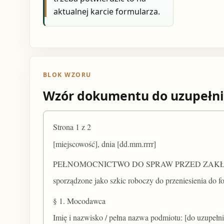
aktualnej karcie formularza.
BLOK WZORU
Wzór dokumentu do uzupełni
Strona 1 z 2
[miejscowość], dnia [dd.mm.rrrr]
PEŁNOMOCNICTWO DO SPRAW PRZED ZAK
sporządzone jako szkic roboczy do przeniesienia do
§ 1. Mocodawca
Imię i nazwisko / pełna nazwa podmiotu: [do uzupełni