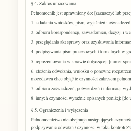
§ 4. Zakres umocowania
Pełnomocnik jest uprawniony do: [zaznaczyć lub prz
1. składania wniosków, pism, wyjaśnień i oświadcz
2. odbioru korespondencji, zawiadomień, decyzji i 
3. przeglądania akt sprawy oraz uzyskiwania informacji
4. podpisywania pism procesowych i formalnych w g
5. reprezentowania w sprawie dotyczącej: [numer spra
6. złożenia odwołania, wniosku o ponowne rozpatrzeni
mocodawca chce objąć te czynności zakresem pełnom
7. odbioru zaświadczeń, potwierdzeń i informacji w
8. innych czynności wyraźnie opisanych poniżej: [do 
§ 5. Ograniczenia i wyłączenia
Pełnomocnictwo nie obejmuje następujących czynności
podpisywanie odwołań / czynności w toku kontroli ZUS