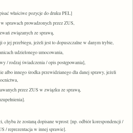
episać właściwe pozycje do druku PEL]
eń w sprawach prowadzonych przez ZUS,
wezwań związanych ze sprawą,
 o jej przebiegu, jeżeli jest to dopuszczalne w danym trybie,
ranicach udzielonego umocowania,
wy / rodzaj świadczenia / opis postępowania],
e albo innego środka przewidzianego dla danej sprawy, jeżeli
ocnictwa,
ydawanych przez ZUS w związku ze sprawą,
uzupełnienia].
, chyba że zostaną dopisane wprost: [np. odbiór korespondencji /
 / reprezentacja w innej sprawie].