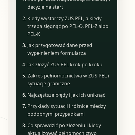
decyzje na start
Kiedy wystarczy ZUS PEL, a kiedy
trzeba sięgnąć po PEL-O, PEL-Z albo
PEL-K
Jak przygotować dane przed
wypełnieniem formularza
Jak złożyć ZUS PEL krok po kroku
Zakres pełnomocnictwa w ZUS PEL i
sytuacje graniczne
Najczęstsze błędy i jak ich uniknąć
Przykłady sytuacji i różnice między
podobnymi przypadkami
Co sprawdzić po złożeniu i kiedy
aktualizować pełnomocnictwo