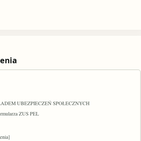
enia
ŁADEM UBEZPIECZEŃ SPOŁECZNYCH
 formularza ZUS PEL
enia]