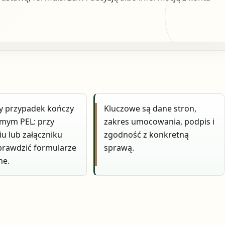
y przypadek kończy
Kluczowe są dane stron,
amym PEL: przy
zakres umocowania, podpis i
u lub załączniku
zgodność z konkretną
prawdzić formularze
sprawą.
ne.