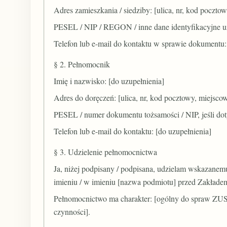
Adres zamieszkania / siedziby: [ulica, nr, kod poczto
PESEL / NIP / REGON / inne dane identyfikacyjne u
Telefon lub e-mail do kontaktu w sprawie dokumentu:
§ 2. Pełnomocnik
Imię i nazwisko: [do uzupełnienia]
Adres do doręczeń: [ulica, nr, kod pocztowy, miejsco
PESEL / numer dokumentu tożsamości / NIP, jeśli dot
Telefon lub e-mail do kontaktu: [do uzupełnienia]
§ 3. Udzielenie pełnomocnictwa
Ja, niżej podpisany / podpisana, udzielam wskazan
imieniu / w imieniu [nazwa podmiotu] przed Zakład
Pełnomocnictwo ma charakter: [ogólny do spraw ZUS 
czynności].