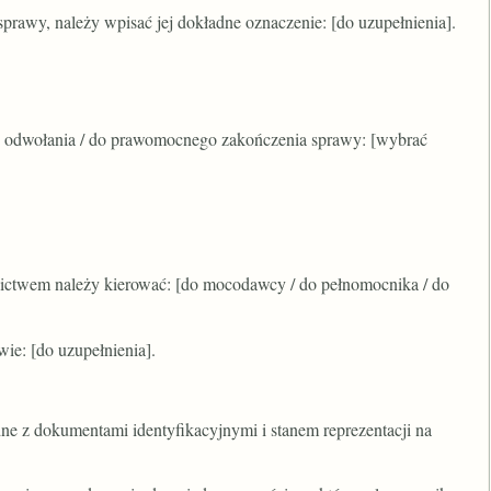
prawy, należy wpisać jej dokładne oznaczenie: [do uzupełnienia].
do odwołania / do prawomocnego zakończenia sprawy: [wybrać
ictwem należy kierować: [do mocodawcy / do pełnomocnika / do
ie: [do uzupełnienia].
 z dokumentami identyfikacyjnymi i stanem reprezentacji na