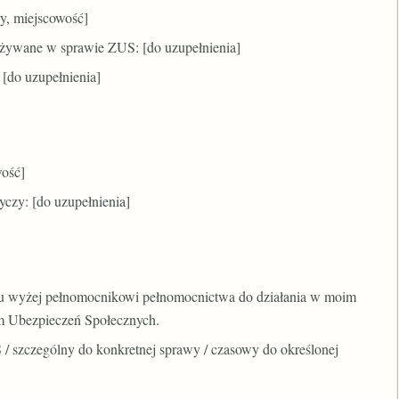
wy, miejscowość]
żywane w sprawie ZUS: [do uzupełnienia]
 [do uzupełnienia]
wość]
yczy: [do uzupełnienia]
emu wyżej pełnomocnikowi pełnomocnictwa do działania w moim
em Ubezpieczeń Społecznych.
/ szczególny do konkretnej sprawy / czasowy do określonej