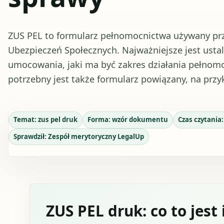
ZUS PEL to formularz pełnomocnictwa używany prz
Ubezpieczeń Społecznych. Najważniejsze jest ustale
umocowania, jaki ma być zakres działania pełnomo
potrzebny jest także formularz powiązany, na przy
Temat:
zus pel druk
Forma:
wzór dokumentu
Czas czytania
Sprawdził:
Zespół merytoryczny LegalUp
ZUS PEL druk: co to jest 