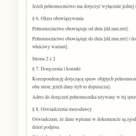
Jeżeli pełnomocnictwo ma dotyczyć wyłącznie jednej s
§ 6. Okres obowiązywania
Pełnomocnictwo obowiązuje od dnia [dd.mm.rrrr].
Pełnomocnictwo obowiązuje do dnia [dd.mm.rrrr] / 
właściwy wariant].
Strona 2 z 2
§ 7. Doręczenia i kontakt
Korespondencję dotyczącą spraw objętych pełnomocn
obu stron, jeżeli dany tryb to dopuszcza].
Adres do doręczeń pełnomocnika używany w tej spraw
§ 8. Oświadczenia mocodawcy
Oświadczam, że dane wpisane w dokumencie są zgodne
dzień podpisu.