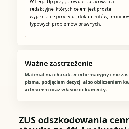
W LegalUp przygotowuje opracowania
redakcyjne, których celem jest proste
wyjaśnianie procedur, dokumentów, terminów
typowych problemów prawnych.
Ważne zastrzeżenie
Materiał ma charakter informacyjny i nie za
pisma, podjęciem decyzji albo obliczeniem k
artykułem oraz własne dokumenty.
ZUS odszkodowania cenn