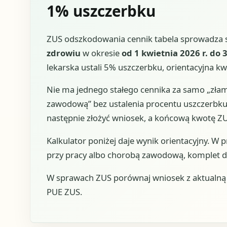
1% uszczerbku
ZUS odszkodowania cennik tabela sprowadza s
zdrowiu
w okresie
od 1 kwietnia 2026 r. do 
lekarska ustali 5% uszczerbku, orientacyjna k
Nie ma jednego stałego cennika za samo „złam
zawodową” bez ustalenia procentu uszczerbku. 
następnie złożyć wniosek, a końcową kwotę ZU
Kalkulator poniżej daje wynik orientacyjny. W 
przy pracy albo chorobą zawodową, komplet d
W sprawach ZUS porównaj wniosek z aktualną u
PUE ZUS.