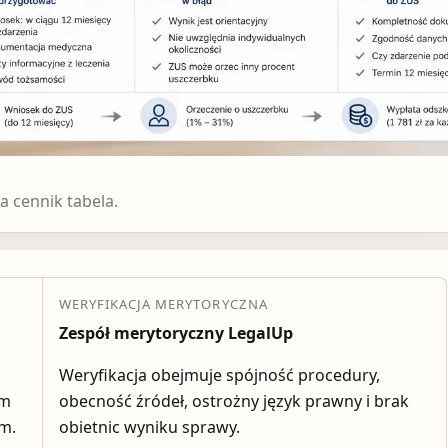
 cennik tabela.
WERYFIKACJA MERYTORYCZNA
Zespół merytoryczny LegalUp
Weryfikacja obejmuje spójność procedury,
em
obecność źródeł, ostrożny język prawny i brak
ym.
obietnic wyniku sprawy.