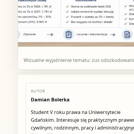
Wizualne wyjaśnienie tematu: zus odszkodowania
AUTOR
Damian Bolerka
Student V roku prawa na Uniwersytecie
Gdańskim. Interesuje się praktycznym praw
cywilnym, rodzinnym, pracy i administracyjn