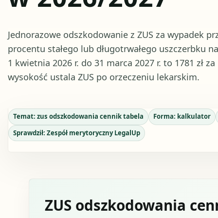
Jednorazowe odszkodowanie z ZUS za wypadek prz
procentu stałego lub długotrwałego uszczerbku na
1 kwietnia 2026 r. do 31 marca 2027 r. to 1781 zł z
wysokość ustala ZUS po orzeczeniu lekarskim.
Temat:
zus odszkodowania cennik tabela
Forma:
kalkulator
Sprawdził:
Zespół merytoryczny LegalUp
ZUS odszkodowania cenni