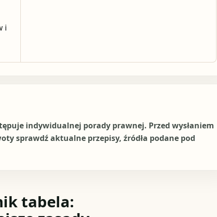
 i
stępuje indywidualnej porady prawnej. Przed wysłaniem
woty sprawdź aktualne przepisy, źródła podane pod
ik tabela: