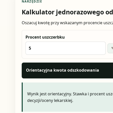
NARZĘDZIE
Kalkulator jednorazowego o
Oszacuj kwotę przy wskazanym procencie uszcze
Procent uszczerbku
Orientacyjna kwota odszkodowania
Wynik jest orientacyjny. Stawka i procent u
decyzji/oceny lekarskiej.