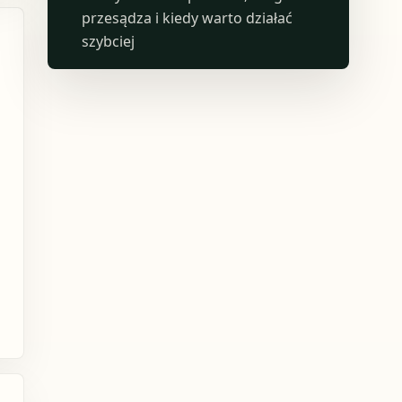
przesądza i kiedy warto działać
szybciej