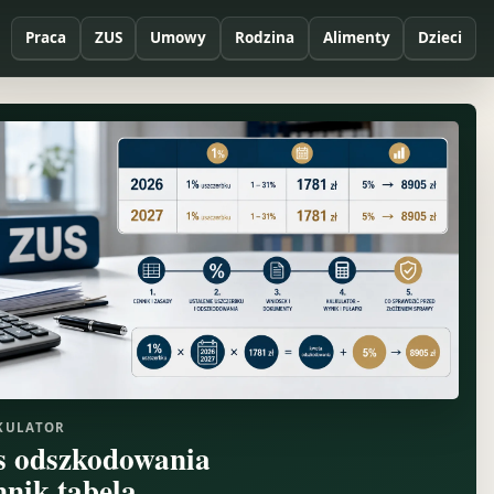
Praca
ZUS
Umowy
Rodzina
Alimenty
Dzieci
KULATOR
s odszkodowania
nnik tabela