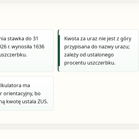
ia stawka do 31
Kwota za uraz nie jest z góry
26 r. wynosiła 1636
przypisana do nazwy urazu;
 uszczerbku.
zależy od ustalonego
procentu uszczerbku.
lkulatora ma
r orientacyjny, bo
ną kwotę ustala ZUS.