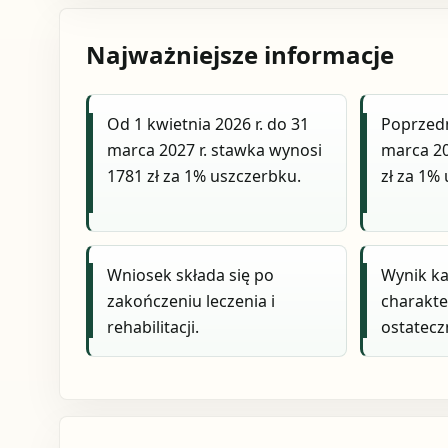
Najważniejsze informacje
Od 1 kwietnia 2026 r. do 31
Poprzedn
marca 2027 r. stawka wynosi
marca 20
1781 zł za 1% uszczerbku.
zł za 1%
Wniosek składa się po
Wynik ka
zakończeniu leczenia i
charakte
rehabilitacji.
ostatecz