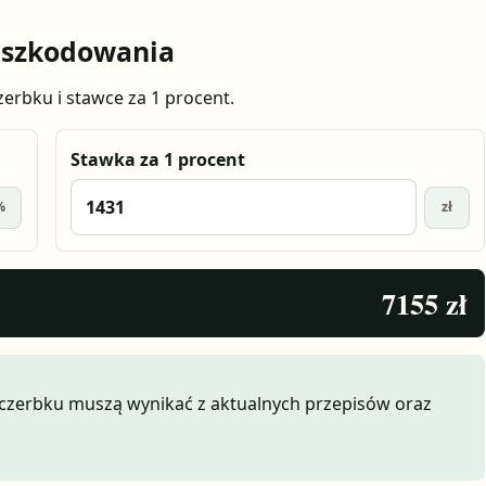
dszkodowania
rbku i stawce za 1 procent.
Stawka za 1 procent
%
zł
7155 zł
szczerbku muszą wynikać z aktualnych przepisów oraz