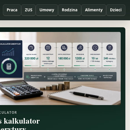
Praca
ZUS
Umowy
Rodzina
Alimenty
Dzieci
KULATOR
s kalkulator
erytury