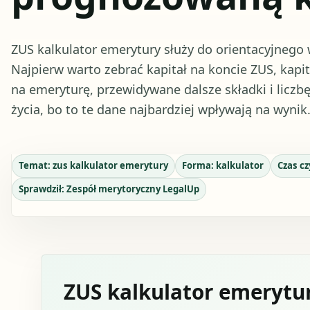
ZUS kalkulator emerytury służy do orientacyjnego 
Najpierw warto zebrać kapitał na koncie ZUS, kapi
na emeryturę, przewidywane dalsze składki i liczb
życia, bo to te dane najbardziej wpływają na wynik
Temat:
zus kalkulator emerytury
Forma:
kalkulator
Czas cz
Sprawdził:
Zespół merytoryczny LegalUp
ZUS kalkulator emerytu