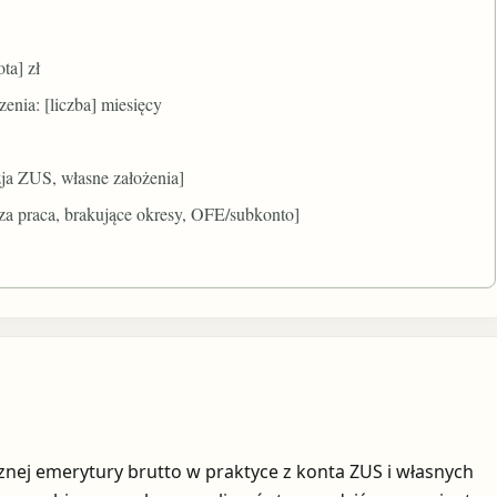
ta] zł
zenia: [liczba] miesięcy
ja ZUS, własne założenia]
za praca, brakujące okresy, OFE/subkonto]
znej emerytury brutto w praktyce z konta ZUS i własnych