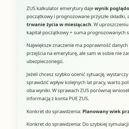
ZUS kalkulator emerytury daje
wynik pogląd
początkowy i prognozowane przyszłe składki, 
trwanie życia w miesiącach
. W uproszczeniu
kapitał początkowy + suma prognozowanych skła
Największe znaczenie ma poprawność danych 
przejścia na emeryturę, ale sam w sobie nie za
ubezpieczonego.
Jeżeli chcesz szybko ocenić sytuację, wystarczy
sprawdzić wpływ kolejnych lat pracy, warto po
oba wyniki. W sprawach ZUS porównaj wniosek 
informacją z konta PUE ZUS.
Konkret do sprawdzenia:
Planowany wiek prze
Konkret do sprawdzenia: Do szybkiej symulacji