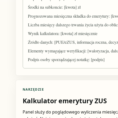
Środki na subkoncie: [kwota] zł
Prognozowana miesięczna składka do emerytury: [kwo
Liczba miesięcy dalszego trwania życia użyta do oblic
Wynik kalkulatora: [kwota] zł miesięcznie
Źródło danych: [PUE/eZUS, informacja roczna, decyz
Elementy wymagające weryfikacji: [waloryzacja, dals
Podpis osoby sporządzającej notatkę: [podpis]
NARZĘDZIE
Kalkulator emerytury ZUS
Panel służy do poglądowego wyliczenia miesięc