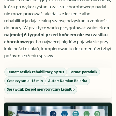
która po wykorzystaniu zasiłku chorobowego nadal
nie może pracować, ale dalsze leczenie albo
rehabilitacja dają realną szansę odzyskania zdolności
do pracy. W praktyce warto przygotować wniosek
co
najmniej 6 tygodni przed końcem okresu zasiłku
chorobowego
, bo najwięcej błędów pojawia się przy
kolejności działań, kompletowaniu dokumentów i zbyt
późnym złożeniu sprawy.
Temat:
zasiłek rehabilitacyjny zus
Forma:
poradnik
Czas czytania:
15
min
Autor:
Damian Bolerka
Sprawdził:
Zespół merytoryczny LegalUp