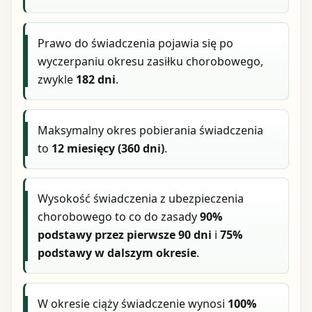
Prawo do świadczenia pojawia się po
wyczerpaniu okresu zasiłku chorobowego,
zwykle
182 dni
.
Maksymalny okres pobierania świadczenia
to
12 miesięcy (360 dni)
.
Wysokość świadczenia z ubezpieczenia
chorobowego to co do zasady
90%
podstawy przez pierwsze 90 dni
i
75%
podstawy w dalszym okresie
.
W okresie ciąży świadczenie wynosi
100%