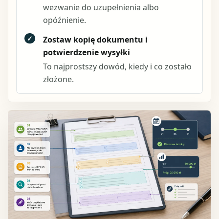
wezwanie do uzupełnienia albo
opóźnienie.
✓
Zostaw kopię dokumentu i
potwierdzenie wysyłki
To najprostszy dowód, kiedy i co zostało
złożone.