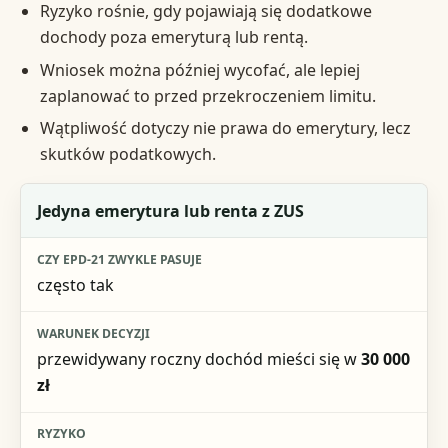
Ryzyko rośnie, gdy pojawiają się dodatkowe
dochody poza emeryturą lub rentą.
Wniosek można później wycofać, ale lepiej
zaplanować to przed przekroczeniem limitu.
Wątpliwość dotyczy nie prawa do emerytury, lecz
skutków podatkowych.
Sytuacja
Jedyna emerytura lub renta z ZUS
Czy EPD-21 zwykle pasuje
często tak
Warunek decyzji
Ryzyko
przewidywany roczny dochód mieści się w
30 000
zł