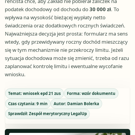
rencista chce, aby Zakład nie pobierał zaliczek na
podatek dochodowy od dochodu do
30 000 zł
. To
wpływa na wysokość bieżącej wypłaty netto
świadczenia oraz dodatkowych rocznych świadczeń.
Najważniejsza decyzja jest prosta: formularz ma sens
wtedy, gdy przewidywany roczny dochód mieszczący
się w tym mechanizmie nie przekroczy limitu. Jeżeli
sytuacja dochodowa może się zmienić, trzeba od razu
zaplanować kontrolę limitu i ewentualne wycofanie
wniosku.
Temat:
wniosek epd 21 zus
Forma:
wzór dokumentu
Czas czytania:
9
min
Autor:
Damian Bolerka
Sprawdził:
Zespół merytoryczny LegalUp