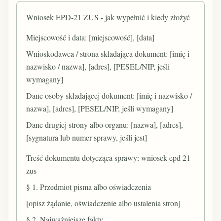
Wniosek EPD-21 ZUS - jak wypełnić i kiedy złożyć
Miejscowość i data: [miejscowość], [data]
Wnioskodawca / strona składająca dokument: [imię i
nazwisko / nazwa], [adres], [PESEL/NIP, jeśli
wymagany]
Dane osoby składającej dokument: [imię i nazwisko /
nazwa], [adres], [PESEL/NIP, jeśli wymagany]
Dane drugiej strony albo organu: [nazwa], [adres],
[sygnatura lub numer sprawy, jeśli jest]
Treść dokumentu dotycząca sprawy: wniosek epd 21
zus
§ 1. Przedmiot pisma albo oświadczenia
[opisz żądanie, oświadczenie albo ustalenia stron]
§ 2. Najważniejsze fakty