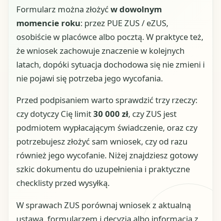
Formularz można złożyć
w dowolnym
momencie roku
: przez PUE ZUS / eZUS,
osobiście w placówce albo pocztą. W praktyce też,
że wniosek zachowuje znaczenie w kolejnych
latach, dopóki sytuacja dochodowa się nie zmieni i
nie pojawi się potrzeba jego wycofania.
Przed podpisaniem warto sprawdzić trzy rzeczy:
czy dotyczy Cię limit
30 000 zł
, czy ZUS jest
podmiotem wypłacającym świadczenie, oraz czy
potrzebujesz złożyć sam wniosek, czy od razu
również jego wycofanie. Niżej znajdziesz gotowy
szkic dokumentu do uzupełnienia i praktyczne
checklisty przed wysyłką.
W sprawach ZUS porównaj wniosek z aktualną
ustawą, formularzem i decyzją albo informacją z