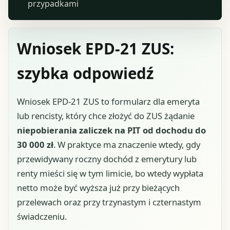
przypadkami
Wniosek EPD-21 ZUS:
szybka odpowiedź
Wniosek EPD-21 ZUS to formularz dla emeryta
lub rencisty, który chce złożyć do ZUS żądanie
niepobierania zaliczek na PIT od dochodu do
30 000 zł
. W praktyce ma znaczenie wtedy, gdy
przewidywany roczny dochód z emerytury lub
renty mieści się w tym limicie, bo wtedy wypłata
netto może być wyższa już przy bieżących
przelewach oraz przy trzynastym i czternastym
świadczeniu.