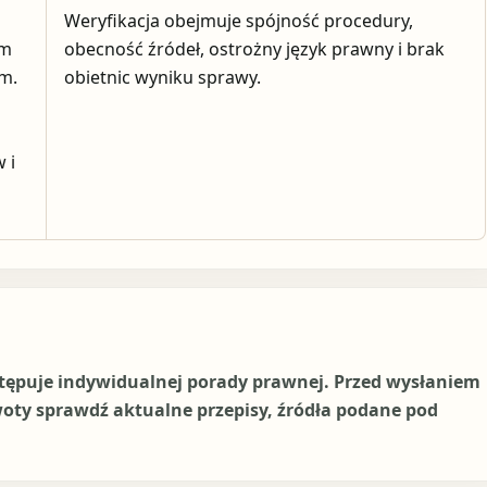
Weryfikacja obejmuje spójność procedury,
em
obecność źródeł, ostrożny język prawny i brak
ym.
obietnic wyniku sprawy.
 i
stępuje indywidualnej porady prawnej. Przed wysłaniem
woty sprawdź aktualne przepisy, źródła podane pod