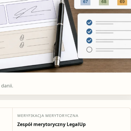
danii.
WERYFIKACJA MERYTORYCZNA
Zespół merytoryczny LegalUp