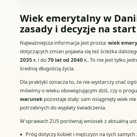
Wiek emerytalny w Danii
zasady i decyzje na start
Najważniejsza informacja jest prosta:
wiek emeryt
dotyczących zmian pojawia się też ścieżka dalsz
2035 r.
i do
70 lat od 2040 r.
. To nie jest tylko 
średnią długością życia.
Dla praktyki oznacza to, że nie wystarczy znać og
mówimy o wieku obowiązującym dziś, czy o progu, 
warunek
pozostaje stały: sam osiągnięty wiek ni
potrzebnych do wypłaty świadczenia.
W sprawach ZUS porównaj wniosek z aktualną usta
Próg dotyczy kobiet i mężczyzn na tych samych