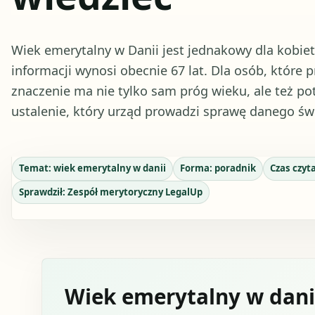
Wiek emerytalny w Danii jest jednakowy dla kobie
informacji wynosi obecnie 67 lat. Dla osób, które 
znaczenie ma nie tylko sam próg wieku, ale też po
ustalenie, który urząd prowadzi sprawę danego św
Temat:
wiek emerytalny w danii
Forma:
poradnik
Czas czyt
Sprawdził:
Zespół merytoryczny LegalUp
Wiek emerytalny w danii