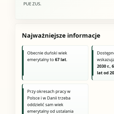
PUE ZUS.
Najważniejsze informacje
Obecnie duński wiek
Dostępn
emerytalny to
67 lat
.
wskazuj
2030 r.
,
6
lat od 20
Przy okresach pracy w
Polsce i w Danii trzeba
oddzielić sam wiek
emerytalny od ustalania