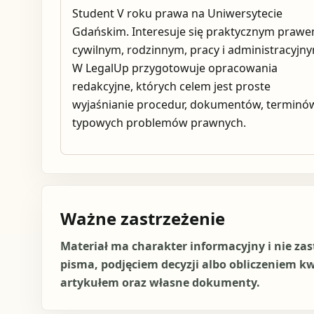
Student V roku prawa na Uniwersytecie
Gdańskim. Interesuje się praktycznym praw
cywilnym, rodzinnym, pracy i administracyjn
W LegalUp przygotowuje opracowania
redakcyjne, których celem jest proste
wyjaśnianie procedur, dokumentów, terminów
typowych problemów prawnych.
Ważne zastrzeżenie
Materiał ma charakter informacyjny i nie za
pisma, podjęciem decyzji albo obliczeniem k
artykułem oraz własne dokumenty.