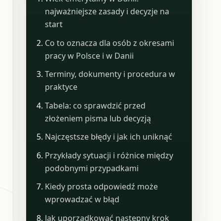
najważniejsze zasady i decyzje na
start
Co to oznacza dla osób z okresami
pracy w Polsce i w Danii
Terminy, dokumenty i procedura w
praktyce
Tabela: co sprawdzić przed
złożeniem pisma lub decyzją
Najczęstsze błędy i jak ich uniknąć
Przykłady sytuacji i różnice między
podobnymi przypadkami
Kiedy prosta odpowiedź może
wprowadzać w błąd
Jak uporządkować następny krok