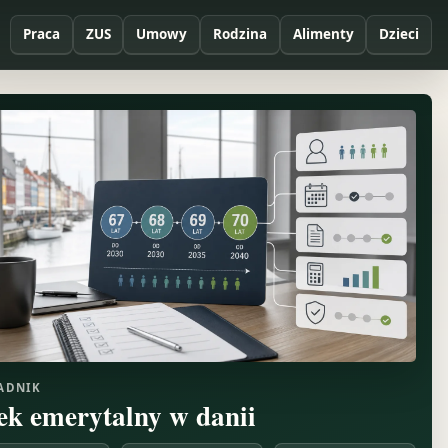
Praca
ZUS
Umowy
Rodzina
Alimenty
Dzieci
ADNIK
ek emerytalny w danii