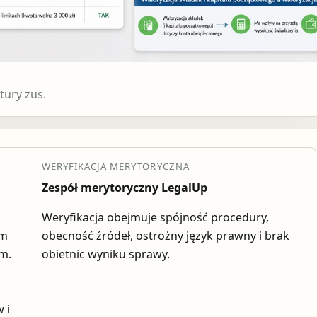
tury zus.
WERYFIKACJA MERYTORYCZNA
Zespół merytoryczny LegalUp
Weryfikacja obejmuje spójność procedury,
em
obecność źródeł, ostrożny język prawny i brak
ym.
obietnic wyniku sprawy.
 i