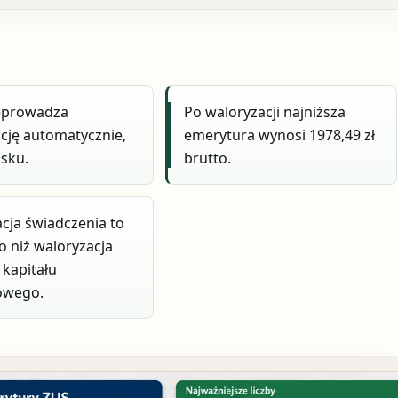
eprowadza
Po waloryzacji najniższa
cję automatycznie,
emerytura wynosi 1978,49 zł
sku.
brutto.
cja świadczenia to
o niż waloryzacja
 kapitału
owego.