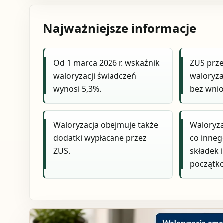
Najważniejsze informacje
Od 1 marca 2026 r. wskaźnik
ZUS prz
waloryzacji świadczeń
waloryza
wynosi 5,3%.
bez wnio
Waloryzacja obejmuje także
Waloryza
dodatki wypłacane przez
co inneg
ZUS.
składek i
początk