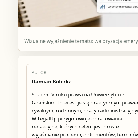
Wizualne wyjaśnienie tematu: waloryzacja emery
AUTOR
Damian Bolerka
Student V roku prawa na Uniwersytecie
Gdańskim. Interesuje się praktycznym praw
cywilnym, rodzinnym, pracy i administracyjn
W LegalUp przygotowuje opracowania
redakcyjne, których celem jest proste
wyjaśnianie procedur, dokumentów, terminów