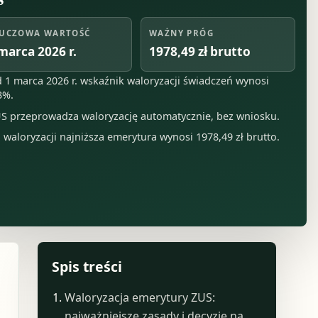
UCZOWA WARTOŚĆ
WAŻNY PRÓG
marca 2026 r.
1978,49 zł brutto
 1 marca 2026 r. wskaźnik waloryzacji świadczeń wynosi
3%.
S przeprowadza waloryzację automatycznie, bez wniosku.
 waloryzacji najniższa emerytura wynosi 1978,49 zł brutto.
Spis treści
Waloryzacja emerytury ZUS:
najważniejsze zasady i decyzje na