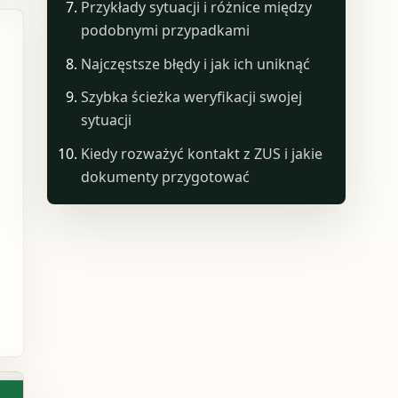
Przykłady sytuacji i różnice między
podobnymi przypadkami
Najczęstsze błędy i jak ich uniknąć
Szybka ścieżka weryfikacji swojej
sytuacji
Kiedy rozważyć kontakt z ZUS i jakie
dokumenty przygotować