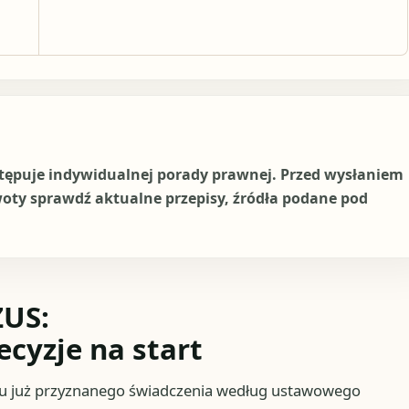
stępuje indywidualnej porady prawnej. Przed wysłaniem
woty sprawdź aktualne przepisy, źródła podane pod
ZUS:
ecyzje na start
iu już przyznanego świadczenia według ustawowego