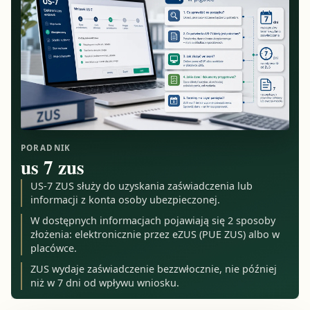
PORADNIK
us 7 zus
US-7 ZUS służy do uzyskania zaświadczenia lub
informacji z konta osoby ubezpieczonej.
W dostępnych informacjach pojawiają się 2 sposoby
złożenia: elektronicznie przez eZUS (PUE ZUS) albo w
placówce.
ZUS wydaje zaświadczenie bezzwłocznie, nie później
niż w 7 dni od wpływu wniosku.