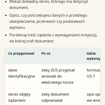
Wskaż dokładny okres, którego ma dotyczyć
dokument.
Opisz, czy potrzebujesz danych o przebiegu
ubezpieczenia, przerwach czy podstawach
wymiaru.
Porównaj treść żądania z wymaganiami instytucji,
do której trafi dokument.
Co przygotować
Po co
Gdzie
wykorzyst
dane
żeby ZUS przypisał
formularz
identyfikacyjne
wniosek do
US-7
właściwego konta
okres objęty
żeby dokument
opis spra
żądaniem
odpowiadał
we wnios