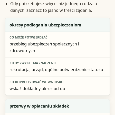
Gdy potrzebujesz więcej niż jednego rodzaju
danych, zaznacz to jasno w treści żądania.
Rodzaj danych
okresy podlegania ubezpieczeniom
Co może potwierdzać
przebieg ubezpieczeń społecznych i
Kiedy zwykle ma znaczenie
zdrowotnych
Co doprecyzować we wniosku
rekrutacja, urząd, ogólne potwierdzenie statusu
wskaż dokładny okres od-do
przerwy w opłacaniu składek