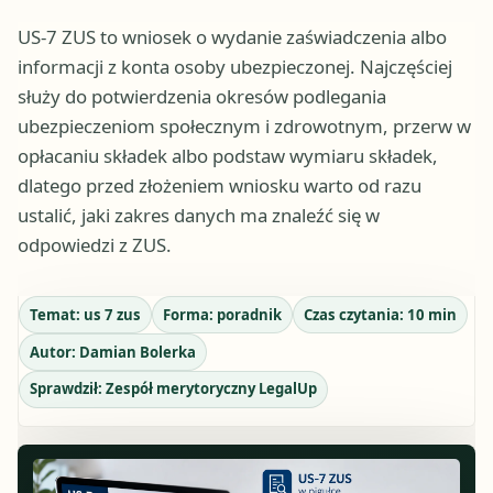
US-7 ZUS to wniosek o wydanie zaświadczenia albo
informacji z konta osoby ubezpieczonej. Najczęściej
służy do potwierdzenia okresów podlegania
ubezpieczeniom społecznym i zdrowotnym, przerw w
opłacaniu składek albo podstaw wymiaru składek,
dlatego przed złożeniem wniosku warto od razu
ustalić, jaki zakres danych ma znaleźć się w
odpowiedzi z ZUS.
Temat:
us 7 zus
Forma:
poradnik
Czas czytania:
10
min
Autor:
Damian Bolerka
Sprawdził:
Zespół merytoryczny LegalUp