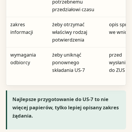
potrzebnemu
przedziałowi czasu
zakres
żeby otrzymać
opis spra
informacji
właściwy rodzaj
we wnios
potwierdzenia
wymagania
żeby uniknąć
przed
odbiorcy
ponownego
wysłanie
składania US-7
do ZUS
Najlepsze przygotowanie do US-7 to nie
więcej papierów, tylko lepiej opisany zakres
żądania.