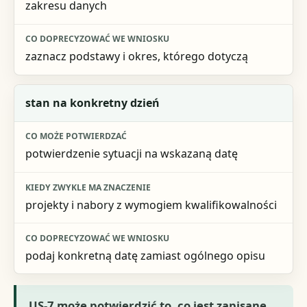
zakresu danych
zaznacz podstawy i okres, którego dotyczą
stan na konkretny dzień
potwierdzenie sytuacji na wskazaną datę
projekty i nabory z wymogiem kwalifikowalności
podaj konkretną datę zamiast ogólnego opisu
US-7 może potwierdzić to, co jest zapisane