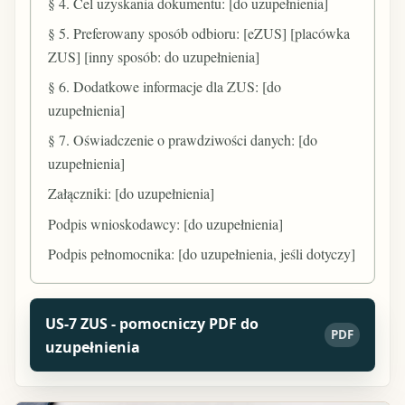
§ 4. Cel uzyskania dokumentu: [do uzupełnienia]
§ 5. Preferowany sposób odbioru: [eZUS] [placówka
ZUS] [inny sposób: do uzupełnienia]
§ 6. Dodatkowe informacje dla ZUS: [do
uzupełnienia]
§ 7. Oświadczenie o prawdziwości danych: [do
uzupełnienia]
Załączniki: [do uzupełnienia]
Podpis wnioskodawcy: [do uzupełnienia]
Podpis pełnomocnika: [do uzupełnienia, jeśli dotyczy]
US-7 ZUS - pomocniczy PDF do
PDF
uzupełnienia