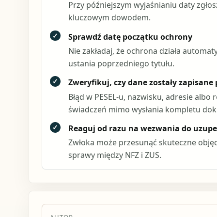
Przy późniejszym wyjaśnianiu daty zgło
kluczowym dowodem.
✓
Sprawdź datę początku ochrony
Nie zakładaj, że ochrona działa automaty
ustania poprzedniego tytułu.
✓
Zweryfikuj, czy dane zostały zapisane
Błąd w PESEL-u, nazwisku, adresie albo
świadczeń mimo wysłania kompletu do
✓
Reaguj od razu na wezwania do uzupe
Zwłoka może przesunąć skuteczne objęc
sprawy między NFZ i ZUS.