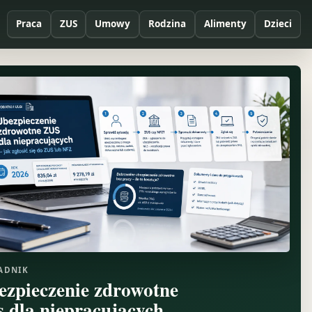
Praca
ZUS
Umowy
Rodzina
Alimenty
Dzieci
ADNIK
ezpieczenie zdrowotne
s dla niepracujących