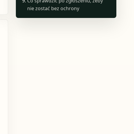
Co sprawdzić po zgłoszeniu, żeby
nie zostać bez ochrony