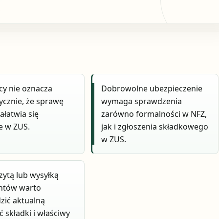
cy nie oznacza
Dobrowolne ubezpieczenie
cznie, że sprawę
wymaga sprawdzenia
ałatwia się
zarówno formalności w NFZ,
e w ZUS.
jak i zgłoszenia składkowego
w ZUS.
zytą lub wysyłką
tów warto
zić aktualną
 składki i właściwy