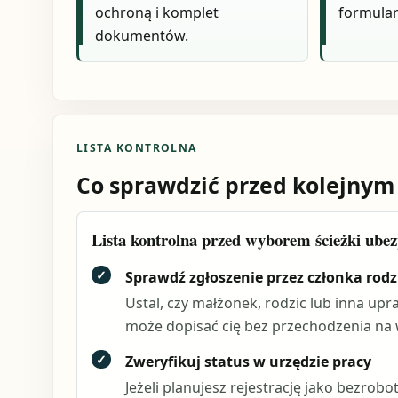
ochroną i komplet
formular
dokumentów.
LISTA KONTROLNA
Co sprawdzić przed kolejnym
Lista kontrolna przed wyborem ścieżki ubez
✓
Sprawdź zgłoszenie przez członka rodz
Ustal, czy małżonek, rodzic lub inna up
może dopisać cię bez przechodzenia na 
✓
Zweryfikuj status w urzędzie pracy
Jeżeli planujesz rejestrację jako bezrob