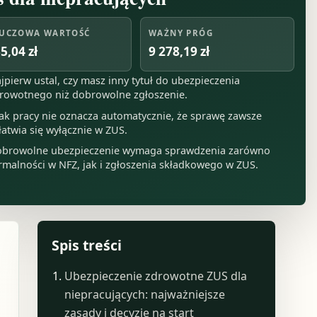
UCZOWA WARTOŚĆ
WAŻNY PRÓG
5,04 zł
9 278,19 zł
jpierw ustal, czy masz inny tytuł do ubezpieczenia
rowotnego niż dobrowolne zgłoszenie.
ak pracy nie oznacza automatycznie, że sprawę zawsze
łatwia się wyłącznie w ZUS.
browolne ubezpieczenie wymaga sprawdzenia zarówno
rmalności w NFZ, jak i zgłoszenia składkowego w ZUS.
Spis treści
Ubezpieczenie zdrowotne ZUS dla
niepracujących: najważniejsze
zasady i decyzje na start