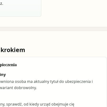
z.
 krokiem
pieczenia
iny
rawniona osoba ma aktualny tytuł do ubezpieczenia i
wariant dobrowolny.
otny, sprawdź, od kiedy urząd obejmuje cię