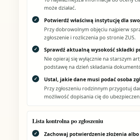
może działać.
✓
Potwierdź właściwą instytucję dla swoj
Przy dobrowolnym objęciu najpierw spra
zgłoszenie i rozliczenia po stronie ZUS.
✓
Sprawdź aktualną wysokość składki p
Nie opieraj się wyłącznie na starszym ar
podstawę na dzień składania dokument
✓
Ustal, jakie dane musi podać osoba zg
Przy zgłoszeniu rodzinnym przygotuj da
możliwość dopisania cię do ubezpieczeni
Lista kontrolna po zgłoszeniu
✓
Zachowaj potwierdzenie złożenia albo