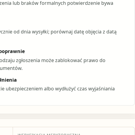
szenia lub braków formalnych potwierdzenie bywa
cznie od dnia wysyłki; porównaj datę objęcia z datą
 poprawnie
 rodzaju zgłoszenia może zablokować prawo do
kumentów.
łnienia
ie ubezpieczeniem albo wydłużyć czas wyjaśniania