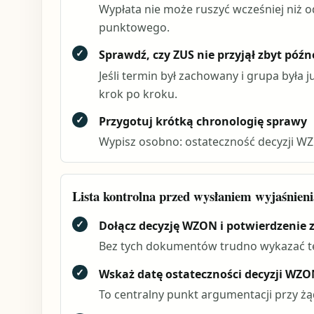
Wypłata nie może ruszyć wcześniej niż o
punktowego.
✓
Sprawdź, czy ZUS nie przyjął zbyt późn
Jeśli termin był zachowany i grupa była j
krok po kroku.
✓
Przygotuj krótką chronologię sprawy
Wypisz osobno: ostateczność decyzji WZ
Lista kontrolna przed wysłaniem wyjaśnien
✓
Dołącz decyzję WZON i potwierdzenie 
Bez tych dokumentów trudno wykazać t
✓
Wskaż datę ostateczności decyzji WZ
To centralny punkt argumentacji przy ż