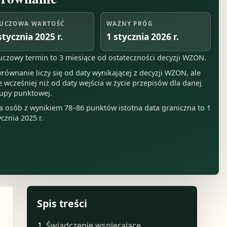
UCZOWA WARTOŚĆ
WAŻNY PRÓG
stycznia 2025 r.
1 stycznia 2026 r.
uczowy termin to 3 miesiące od ostateczności decyzji WZON.
równanie liczy się od daty wynikającej z decyzji WZON, ale
e wcześniej niż od daty wejścia w życie przepisów dla danej
upy punktowej.
a osób z wynikiem 78–86 punktów istotna data graniczna to 1
ycznia 2025 r.
Spis treści
Świadczenie wspierające