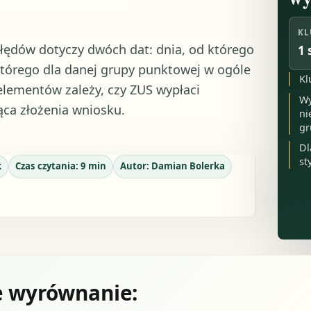
KL
łędów dotyczy dwóch dat: dnia, od którego
1 
którego dla danej grupy punktowej w ogóle
Kl
elementów zależy, czy ZUS wypłaci
Wy
ca złożenia wniosku.
ni
gr
Dl
st
k
Czas czytania:
9
min
Autor:
Damian Bolerka
e wyrównanie: