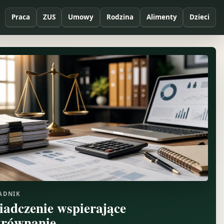
Praca
ZUS
Umowy
Rodzina
Alimenty
Dzieci
ADNIK
iadczenie wspierające
równanie