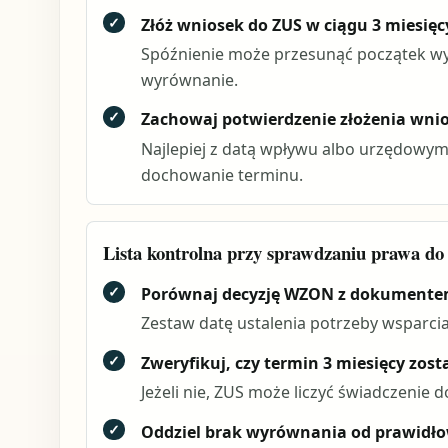
✓
Złóż wniosek do ZUS w ciągu 3 miesięc
Spóźnienie może przesunąć początek wyp
wyrównanie.
✓
Zachowaj potwierdzenie złożenia wni
Najlepiej z datą wpływu albo urzędowym
dochowanie terminu.
Lista kontrolna przy sprawdzaniu prawa d
✓
Porównaj decyzję WZON z dokumente
Zestaw datę ustalenia potrzeby wsparcia,
✓
Zweryfikuj, czy termin 3 miesięcy zos
Jeżeli nie, ZUS może liczyć świadczenie 
✓
Oddziel brak wyrównania od prawidł