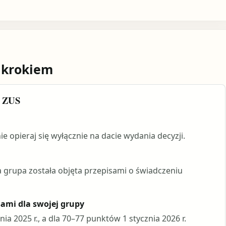
 krokiem
o ZUS
nie opieraj się wyłącznie na dacie wydania decyzji.
 grupa została objęta przepisami o świadczeniu
sami dla swojej grupy
a 2025 r., a dla 70–77 punktów 1 stycznia 2026 r.