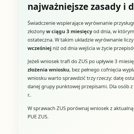
najważniejsze zasady i d
Świadczenie wspierające wyrównanie przysługu
złożony
w ciągu 3 miesięcy
od dnia, w którym
ostateczna. W takim układzie wyrównanie licz
wcześniej
niż od dnia wejścia w życie przep
Jeżeli wniosek trafi do ZUS po upływie 3 miesi
złożenia wniosku
, bez pełnego cofnięcia wypł
wniosku warto sprawdzić trzy rzeczy: datę ost
danej grupy punktowej przepisami. Dla osób z
r..
W sprawach ZUS porównaj wniosek z aktualną u
PUE ZUS.