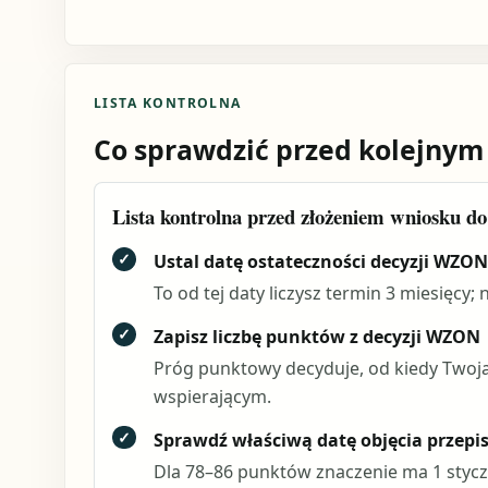
LISTA KONTROLNA
Co sprawdzić przed kolejnym
Lista kontrolna przed złożeniem wniosku d
✓
Ustal datę ostateczności decyzji WZON
To od tej daty liczysz termin 3 miesięcy; 
✓
Zapisz liczbę punktów z decyzji WZON
Próg punktowy decyduje, od kiedy Twoja
wspierającym.
✓
Sprawdź właściwą datę objęcia przepi
Dla 78–86 punktów znaczenie ma 1 styczni