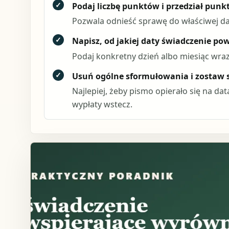
✓
Podaj liczbę punktów i przedział pun
Pozwala odnieść sprawę do właściwej dat
✓
Napisz, od jakiej daty świadczenie po
Podaj konkretny dzień albo miesiąc wr
✓
Usuń ogólne sformułowania i zostaw
Najlepiej, żeby pismo opierało się na da
wypłaty wstecz.