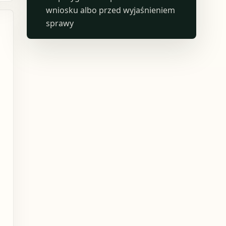
wniosku albo przed wyjaśnieniem
sprawy