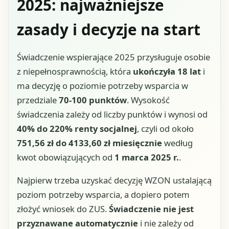
2025: najważniejsze
zasady i decyzje na start
Świadczenie wspierające 2025 przysługuje osobie
z niepełnosprawnością, która
ukończyła 18 lat
i
ma decyzję o poziomie potrzeby wsparcia w
przedziale
70-100 punktów
. Wysokość
świadczenia zależy od liczby punktów i wynosi od
40% do 220% renty socjalnej
, czyli od około
751,56 zł do 4133,60 zł miesięcznie
według
kwot obowiązujących od
1 marca 2025 r.
.
Najpierw trzeba uzyskać decyzję WZON ustalającą
poziom potrzeby wsparcia, a dopiero potem
złożyć wniosek do ZUS.
Świadczenie nie jest
przyznawane automatycznie
i nie zależy od