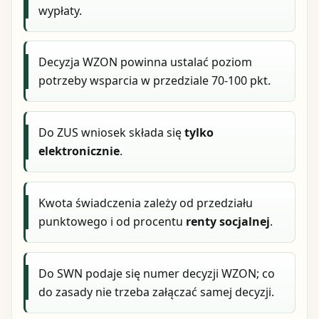
wypłaty.
Decyzja WZON powinna ustalać poziom
potrzeby wsparcia w przedziale 70-100 pkt.
Do ZUS wniosek składa się
tylko
elektronicznie
.
Kwota świadczenia zależy od przedziału
punktowego i od procentu
renty socjalnej
.
Do SWN podaje się numer decyzji WZON; co
do zasady nie trzeba załączać samej decyzji.