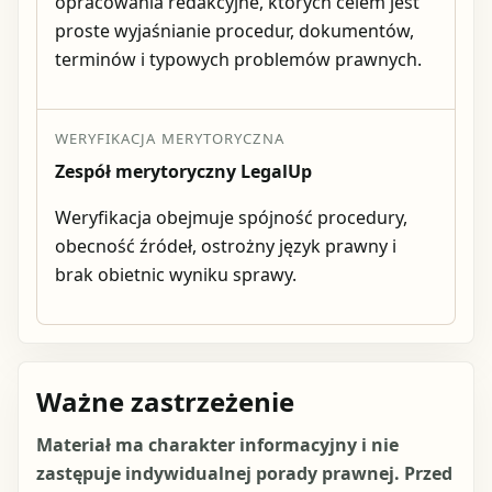
opracowania redakcyjne, których celem jest
proste wyjaśnianie procedur, dokumentów,
terminów i typowych problemów prawnych.
WERYFIKACJA MERYTORYCZNA
Zespół merytoryczny LegalUp
Weryfikacja obejmuje spójność procedury,
obecność źródeł, ostrożny język prawny i
brak obietnic wyniku sprawy.
Ważne zastrzeżenie
Materiał ma charakter informacyjny i nie
zastępuje indywidualnej porady prawnej. Przed