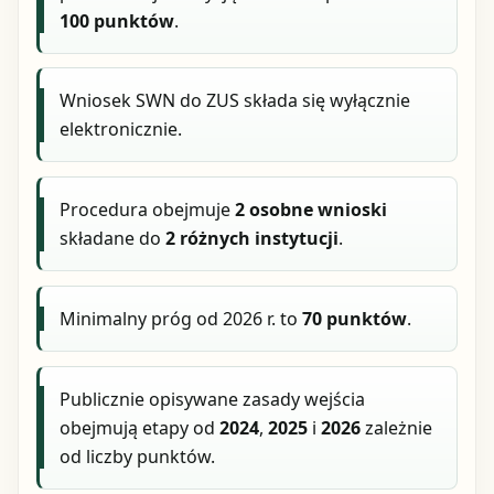
100 punktów
.
Wniosek SWN do ZUS składa się wyłącznie
elektronicznie.
Procedura obejmuje
2 osobne wnioski
składane do
2 różnych instytucji
.
Minimalny próg od 2026 r. to
70 punktów
.
Publicznie opisywane zasady wejścia
obejmują etapy od
2024
,
2025
i
2026
zależnie
od liczby punktów.