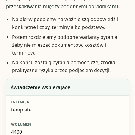
przeskakiwania między podobnymi poradnikami.
Najpierw podajemy najważniejszą odpowiedź i
konkretne liczby, terminy albo podstawy.
Potem rozdzielamy podobne warianty pytania,
żeby nie mieszać dokumentów, kosztów i
terminów.
Na końcu zostają pytania pomocnicze, źródła i
praktyczne ryzyka przed podjęciem decyzji.
Fraza
świadczenie wspierające
Intencja
template
Wolumen
Jak jest pokryta
4400