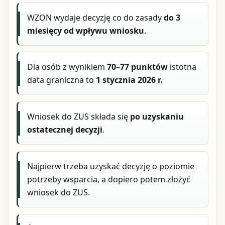
WZON wydaje decyzję co do zasady
do 3
miesięcy od wpływu wniosku
.
Dla osób z wynikiem
70–77 punktów
istotna
data graniczna to
1 stycznia 2026 r.
Wniosek do ZUS składa się
po uzyskaniu
ostatecznej decyzji
.
Najpierw trzeba uzyskać decyzję o poziomie
potrzeby wsparcia, a dopiero potem złożyć
wniosek do ZUS.