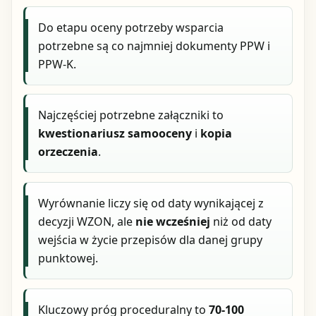
Do etapu oceny potrzeby wsparcia
potrzebne są co najmniej dokumenty PPW i
PPW-K.
Najczęściej potrzebne załączniki to
kwestionariusz samooceny
i
kopia
orzeczenia
.
Wyrównanie liczy się od daty wynikającej z
decyzji WZON, ale
nie wcześniej
niż od daty
wejścia w życie przepisów dla danej grupy
punktowej.
Kluczowy próg proceduralny to
70-100