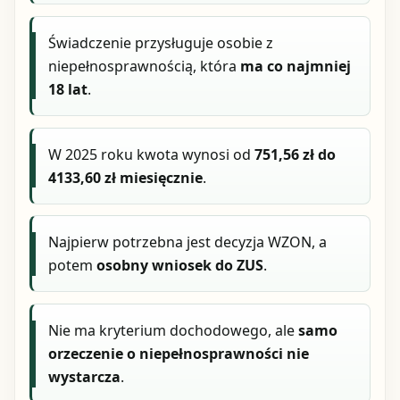
Świadczenie przysługuje osobie z
niepełnosprawnością, która
ma co najmniej
18 lat
.
W 2025 roku kwota wynosi od
751,56 zł do
4133,60 zł miesięcznie
.
Najpierw potrzebna jest decyzja WZON, a
potem
osobny wniosek do ZUS
.
Nie ma kryterium dochodowego, ale
samo
orzeczenie o niepełnosprawności nie
wystarcza
.