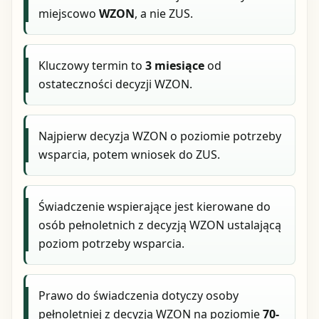
miejscowo
WZON
, a nie ZUS.
Kluczowy termin to
3 miesiące
od
ostateczności decyzji WZON.
Najpierw decyzja WZON o poziomie potrzeby
wsparcia, potem wniosek do ZUS.
Świadczenie wspierające jest kierowane do
osób pełnoletnich z decyzją WZON ustalającą
poziom potrzeby wsparcia.
Prawo do świadczenia dotyczy osoby
pełnoletniej z decyzją WZON na poziomie
70-