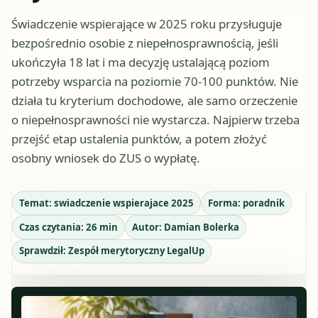
Świadczenie wspierające w 2025 roku przysługuje
bezpośrednio osobie z niepełnosprawnością, jeśli
ukończyła 18 lat i ma decyzję ustalającą poziom
potrzeby wsparcia na poziomie 70-100 punktów. Nie
działa tu kryterium dochodowe, ale samo orzeczenie
o niepełnosprawności nie wystarcza. Najpierw trzeba
przejść etap ustalenia punktów, a potem złożyć
osobny wniosek do ZUS o wypłatę.
Temat:
swiadczenie wspierajace 2025
Forma:
poradnik
Czas czytania:
26
min
Autor:
Damian Bolerka
Sprawdził:
Zespół merytoryczny LegalUp