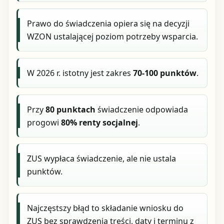
Prawo do świadczenia opiera się na decyzji
WZON ustalającej poziom potrzeby wsparcia.
W 2026 r. istotny jest zakres
70-100 punktów
.
Przy
80 punktach
świadczenie odpowiada
progowi
80% renty socjalnej
.
ZUS wypłaca świadczenie, ale nie ustala
punktów.
Najczęstszy błąd to składanie wniosku do
ZUS bez sprawdzenia treści, daty i terminu z