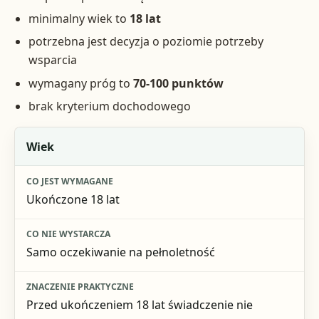
minimalny wiek to
18 lat
potrzebna jest decyzja o poziomie potrzeby
wsparcia
wymagany próg to
70-100 punktów
brak kryterium dochodowego
Warunek
Wiek
Co jest wymagane
Ukończone 18 lat
Co nie wystarcza
Znaczenie praktyczne
Samo oczekiwanie na pełnoletność
Przed ukończeniem 18 lat świadczenie nie