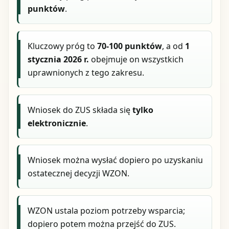
punktów
.
Kluczowy próg to
70-100 punktów
, a od
1
stycznia 2026 r.
obejmuje on wszystkich
uprawnionych z tego zakresu.
Wniosek do ZUS składa się
tylko
elektronicznie
.
Wniosek można wysłać dopiero po uzyskaniu
ostatecznej decyzji WZON.
WZON ustala poziom potrzeby wsparcia;
dopiero potem można przejść do ZUS.