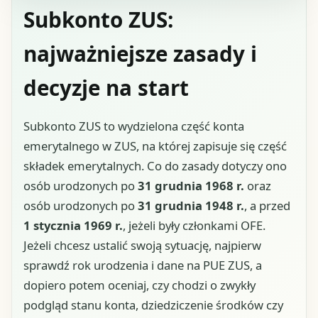
Subkonto ZUS:
najważniejsze zasady i
decyzje na start
Subkonto ZUS to wydzielona część konta
emerytalnego w ZUS, na której zapisuje się część
składek emerytalnych. Co do zasady dotyczy ono
osób urodzonych po
31 grudnia 1968 r.
oraz
osób urodzonych po
31 grudnia 1948 r.
, a przed
1 stycznia 1969 r.
, jeżeli były członkami OFE.
Jeżeli chcesz ustalić swoją sytuację, najpierw
sprawdź rok urodzenia i dane na PUE ZUS, a
dopiero potem oceniaj, czy chodzi o zwykły
podgląd stanu konta, dziedziczenie środków czy