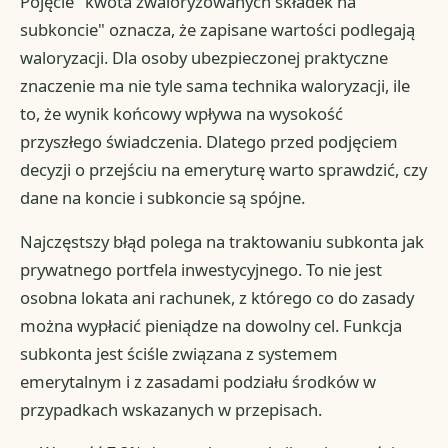
Pojęcie "kwota zwaloryzowanych składek na
subkoncie" oznacza, że zapisane wartości podlegają
waloryzacji. Dla osoby ubezpieczonej praktyczne
znaczenie ma nie tyle sama technika waloryzacji, ile
to, że wynik końcowy wpływa na wysokość
przyszłego świadczenia. Dlatego przed podjęciem
decyzji o przejściu na emeryturę warto sprawdzić, czy
dane na koncie i subkoncie są spójne.
Najczęstszy błąd polega na traktowaniu subkonta jak
prywatnego portfela inwestycyjnego. To nie jest
osobna lokata ani rachunek, z którego co do zasady
można wypłacić pieniądze na dowolny cel. Funkcja
subkonta jest ściśle związana z systemem
emerytalnym i z zasadami podziału środków w
przypadkach wskazanych w przepisach.