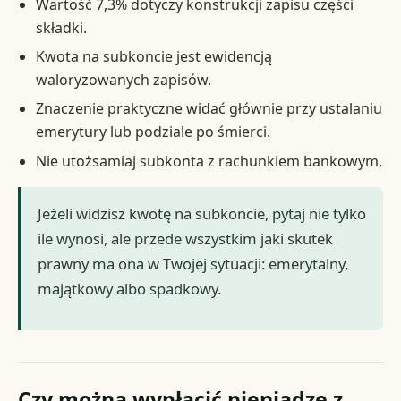
Wartość 7,3% dotyczy konstrukcji zapisu części
składki.
Kwota na subkoncie jest ewidencją
waloryzowanych zapisów.
Znaczenie praktyczne widać głównie przy ustalaniu
emerytury lub podziale po śmierci.
Nie utożsamiaj subkonta z rachunkiem bankowym.
Jeżeli widzisz kwotę na subkoncie, pytaj nie tylko
ile wynosi, ale przede wszystkim jaki skutek
prawny ma ona w Twojej sytuacji: emerytalny,
majątkowy albo spadkowy.
Czy można wypłacić pieniądze z