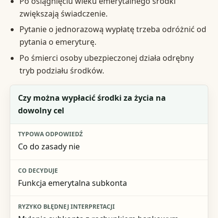
Po osiągnięciu wieku emerytalnego środki
zwiększają świadczenie.
Pytanie o jednorazową wypłatę trzeba odróżnić od
pytania o emeryturę.
Po śmierci osoby ubezpieczonej działa odrębny
tryb podziału środków.
Pytanie
Czy można wypłacić środki za życia na
dowolny cel
Typowa odpowiedź
Co decyduje
Co do zasady nie
Ryzyko błędnej interpretacji
Funkcja emerytalna subkonta