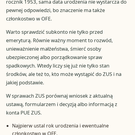
rocznik 1953, sama data urodzenia nie wystarcza do
pewnej odpowiedzi, bo znaczenie ma także
członkostwo w OFE.
Warto sprawdzić subkonto nie tylko przed
emeryturą. Równie ważny moment to rozwód,
unieważnienie małżeństwa, śmierć osoby
ubezpieczonej albo porządkowanie spraw
spadkowych. Wtedy liczy się już nie tylko stan
środków, ale też to, kto może wystąpić do ZUS i na
jakiej podstawie.
W sprawach ZUS porównaj wniosek z aktualną
ustawą, formularzem i decyzją albo informacją z
konta PUE ZUS.
Najpierw ustal rok urodzenia i ewentualne
członkostwo w OFE.