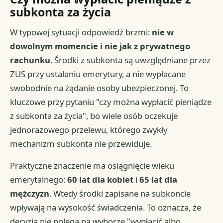
subkonta za życia
W typowej sytuacji odpowiedź brzmi:
nie w
dowolnym momencie i nie jak z prywatnego
rachunku
. Środki z subkonta są uwzględniane przez
ZUS przy ustalaniu emerytury, a nie wypłacane
swobodnie na żądanie osoby ubezpieczonej. To
kluczowe przy pytaniu "czy można wypłacić pieniądze
z subkonta za życia", bo wiele osób oczekuje
jednorazowego przelewu, którego zwykły
mechanizm subkonta nie przewiduje.
Praktyczne znaczenie ma osiągnięcie wieku
emerytalnego:
60 lat dla kobiet
i
65 lat dla
mężczyzn
. Wtedy środki zapisane na subkoncie
wpływają na wysokość świadczenia. To oznacza, że
decyzja nie polega na wyborze "wypłacić albo