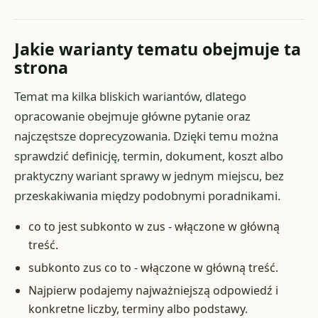
Jakie warianty tematu obejmuje ta
strona
Temat ma kilka bliskich wariantów, dlatego
opracowanie obejmuje główne pytanie oraz
najczęstsze doprecyzowania. Dzięki temu można
sprawdzić definicję, termin, dokument, koszt albo
praktyczny wariant sprawy w jednym miejscu, bez
przeskakiwania między podobnymi poradnikami.
co to jest subkonto w zus - włączone w główną
treść.
subkonto zus co to - włączone w główną treść.
Najpierw podajemy najważniejszą odpowiedź i
konkretne liczby, terminy albo podstawy.