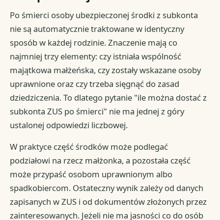
Po śmierci osoby ubezpieczonej środki z subkonta
nie są automatycznie traktowane w identyczny
sposób w każdej rodzinie. Znaczenie mają co
najmniej trzy elementy: czy istniała wspólność
majątkowa małżeńska, czy zostały wskazane osoby
uprawnione oraz czy trzeba sięgnąć do zasad
dziedziczenia. To dlatego pytanie "ile można dostać z
subkonta ZUS po śmierci" nie ma jednej z góry
ustalonej odpowiedzi liczbowej.
W praktyce część środków może podlegać
podziałowi na rzecz małżonka, a pozostała część
może przypaść osobom uprawnionym albo
spadkobiercom. Ostateczny wynik zależy od danych
zapisanych w ZUS i od dokumentów złożonych przez
zainteresowanych. Jeżeli nie ma jasności co do osób