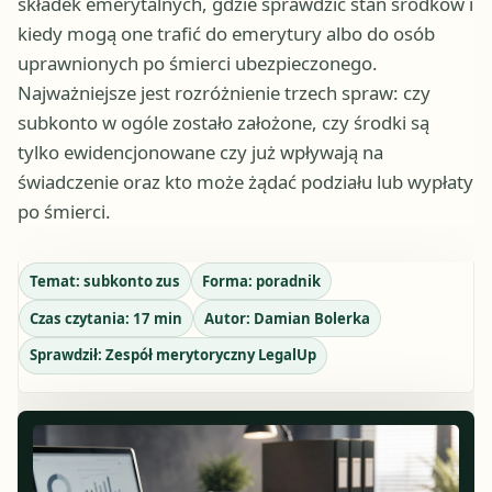
składek emerytalnych, gdzie sprawdzić stan środków i
kiedy mogą one trafić do emerytury albo do osób
uprawnionych po śmierci ubezpieczonego.
Najważniejsze jest rozróżnienie trzech spraw: czy
subkonto w ogóle zostało założone, czy środki są
tylko ewidencjonowane czy już wpływają na
świadczenie oraz kto może żądać podziału lub wypłaty
po śmierci.
Temat:
subkonto zus
Forma:
poradnik
Czas czytania:
17
min
Autor:
Damian Bolerka
Sprawdził:
Zespół merytoryczny LegalUp