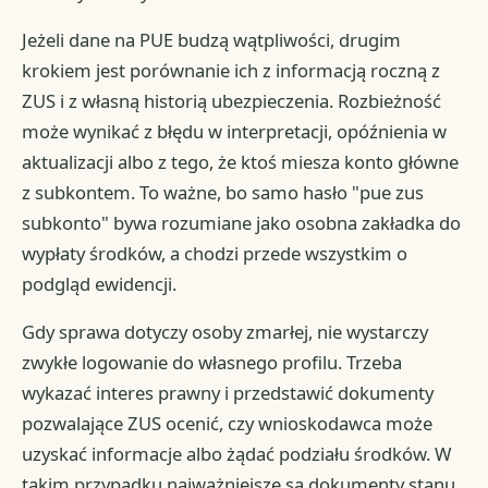
Jeżeli dane na PUE budzą wątpliwości, drugim
krokiem jest porównanie ich z informacją roczną z
ZUS i z własną historią ubezpieczenia. Rozbieżność
może wynikać z błędu w interpretacji, opóźnienia w
aktualizacji albo z tego, że ktoś miesza konto główne
z subkontem. To ważne, bo samo hasło "pue zus
subkonto" bywa rozumiane jako osobna zakładka do
wypłaty środków, a chodzi przede wszystkim o
podgląd ewidencji.
Gdy sprawa dotyczy osoby zmarłej, nie wystarczy
zwykłe logowanie do własnego profilu. Trzeba
wykazać interes prawny i przedstawić dokumenty
pozwalające ZUS ocenić, czy wnioskodawca może
uzyskać informacje albo żądać podziału środków. W
takim przypadku najważniejsze są dokumenty stanu