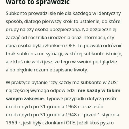
warto to sprawdzić
Subkonto prowadzi się nie dla każdego w identyczny
sposób, dlatego pierwszy krok to ustalenie, do której
grupy należy osoba ubezpieczona. Najbezpieczniej
zacząć od rocznika urodzenia oraz informacji, czy
dana osoba była członkiem OFE. To pozwala odróżnić
brak subkonta od sytuacji, w której subkonto istnieje,
ale ktoś nie widzi jeszcze tego w swoim podglądzie
albo błędnie rozumie zapisane kwoty.
W praktyce pytanie "czy każdy ma subkonto w ZUS"
najczęściej wymaga odpowiedzi:
nie każdy w takim
samym zakresie
. Typowe przypadki dotyczą osób
urodzonych po 31 grudnia 1968 r. oraz osób
urodzonych po 31 grudnia 1948 r. i przed 1 stycznia
1969 r., jeśli były członkami OFE. Jeżeli ktoś pyta o