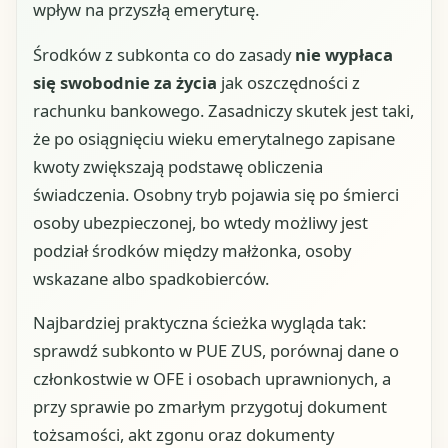
wpływ na przyszłą emeryturę.
Środków z subkonta co do zasady
nie wypłaca
się swobodnie za życia
jak oszczędności z
rachunku bankowego. Zasadniczy skutek jest taki,
że po osiągnięciu wieku emerytalnego zapisane
kwoty zwiększają podstawę obliczenia
świadczenia. Osobny tryb pojawia się po śmierci
osoby ubezpieczonej, bo wtedy możliwy jest
podział środków między małżonka, osoby
wskazane albo spadkobierców.
Najbardziej praktyczna ścieżka wygląda tak:
sprawdź subkonto w PUE ZUS, porównaj dane o
członkostwie w OFE i osobach uprawnionych, a
przy sprawie po zmarłym przygotuj dokument
tożsamości, akt zgonu oraz dokumenty