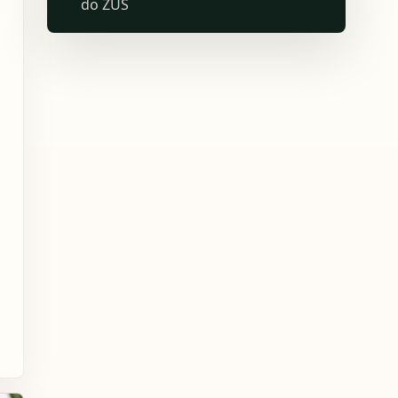
do ZUS