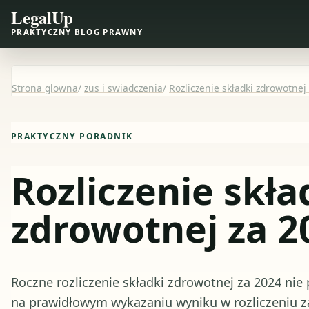
LegalUp
PRAKTYCZNY BLOG PRAWNY
Strona glowna
/
zus i swiadczenia
/
Rozliczenie składki zdrowotnej
PRAKTYCZNY PORADNIK
Rozliczenie skła
zdrowotnej za 2
Roczne rozliczenie składki zdrowotnej za 2024 nie
na prawidłowym wykazaniu wyniku w rozliczeniu za