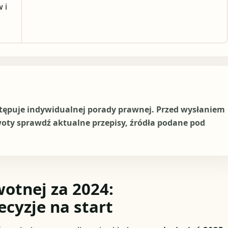
 i
stępuje indywidualnej porady prawnej. Przed wysłaniem
woty sprawdź aktualne przepisy, źródła podane pod
wotnej za 2024:
ecyzje na start