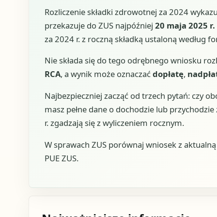
Rozliczenie składki zdrowotnej za 2024 wykazuj
przekazuje do ZUS najpóźniej
20 maja 2025 r.
za 2024 r. z roczną składką ustaloną według f
Nie składa się do tego odrębnego wniosku rozl
RCA
, a wynik może oznaczać
dopłatę
,
nadpła
Najbezpieczniej zacząć od trzech pytań: czy obo
masz pełne dane o dochodzie lub przychodzie z
r. zgadzają się z wyliczeniem rocznym.
W sprawach ZUS porównaj wniosek z aktualną u
PUE ZUS.