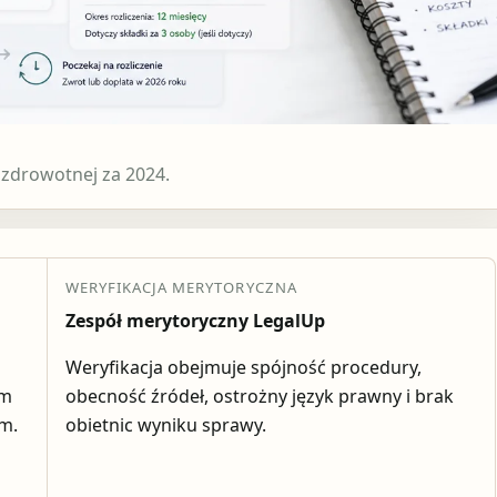
 zdrowotnej za 2024.
WERYFIKACJA MERYTORYCZNA
Zespół merytoryczny LegalUp
Weryfikacja obejmuje spójność procedury,
em
obecność źródeł, ostrożny język prawny i brak
ym.
obietnic wyniku sprawy.