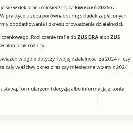
e się w deklaracji miesięcznej za
kwiecień 2025 r.
i
W praktyce trzeba porównać sumę składek zapłaconych
ormy opodatkowania i okresu prowadzenia działalności.
iczeniowego. Rozliczenie trafia do
ZUS DRA
albo
ZUS
tę
albo brak różnicy.
wiązek w ogóle dotyczy Twojej działalności za 2024 r., czy
a cały właściwy okres oraz czy miesięczne wpłaty z 2024
stawą, formularzem i decyzją albo informacją z konta