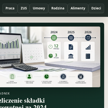
Praca
ZUS
Umowy
Rodzina
Alimenty
Dzieci
ADNIK
zliczenie składki
rowotnej za 2024