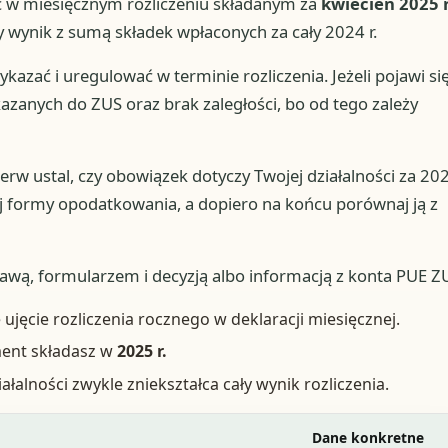
ąć w miesięcznym rozliczeniu składanym za
kwiecień 2025 r
wynik z sumą składek wpłaconych za cały 2024 r.
ykazać i uregulować w terminie rozliczenia. Jeżeli pojawi si
zanych do ZUS oraz brak zaległości, bo od tego zależy
ierw ustal, czy obowiązek dotyczy Twojej działalności za 20
j formy opodatkowania, a dopiero na końcu porównaj ją z
wą, formularzem i decyzją albo informacją z konta PUE Z
ujęcie rozliczenia rocznego w deklaracji miesięcznej.
ment składasz w
2025 r.
łalności zwykle zniekształca cały wynik rozliczenia.
Dane konkretne