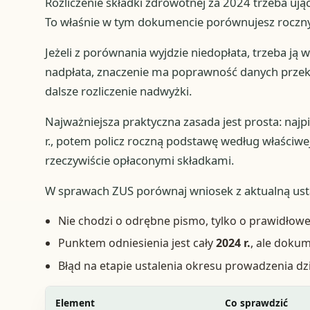
Rozliczenie składki zdrowotnej za 2024 trzeba uj
To właśnie w tym dokumencie porównujesz roczny 
Jeżeli z porównania wyjdzie niedopłata, trzeba ją w
nadpłata, znaczenie ma poprawność danych przeka
dalsze rozliczenie nadwyżki.
Najważniejsza praktyczna zasada jest prosta: najp
r., potem policz roczną podstawę według właściwe
rzeczywiście opłaconymi składkami.
W sprawach ZUS porównaj wniosek z aktualną usta
Nie chodzi o odrębne pismo, tylko o prawidłowe 
Punktem odniesienia jest cały
2024 r.
, ale doku
Błąd na etapie ustalenia okresu prowadzenia dzia
Element
Co sprawdzić