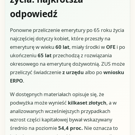
odpowiedź
Ponowne przeliczenie emerytury po 65 roku życia
najczęściej dotyczy kobiet, które przeszły na
emeryturę w wieku
60 lat
, miały środki w
OFE
i po
ukończeniu
65 lat
przechodzą z rozwiązania
okresowego na emeryturę dożywotnią. ZUS może
przeliczyć świadczenie
z urzędu
albo po
wniosku
ERPO
.
W dostępnych materiałach opisuje się, że
podwyżka może wynieść
kilkaset złotych
, a w
analizowanych wcześniejszych przypadkach
wzrost części kapitałowej bywał wskazywany
średnio na poziomie
54,4 proc.
Nie oznacza to