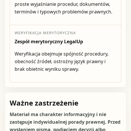
proste wyjaśnianie procedur, dokumentów,
terminów i typowych problemów prawnych.
WERYFIKACJA MERYTORYCZNA
Zespół merytoryczny LegalUp
Weryfikacja obejmuje spójność procedury,
obecność źródeł, ostrożny język prawny i
brak obietnic wyniku sprawy.
Ważne zastrzeżenie
Materiał ma charakter informacyjny i nie
zastępuje indywidualnej porady prawnej. Przed
wysłaniem pisma, podjęciem decyzji albo