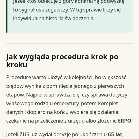
Jeżeli ktoś obiecuje z góry konkretną podwyżkę,
to sygnał ostrzegawczy. W tej sprawie liczy się
indywidualna historia świadczenia.
Jak wygląda procedura krok po
kroku
Procedurę warto ułożyć w kolejności, bo większość
błędów wynika z pominięcia jednego z pierwszych
etapów. Najpierw sprawdza się, czy sprawa dotyczy
właściwego rodzaju emerytury, potem komplet
danych i dopiero na końcu wybiera się działanie:
czekanie na przeliczenie z urzędu albo złożenie
ERPO
.
Jeżeli ZUS już wydał decyzję po ukończeniu
65 lat
,