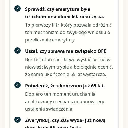
✓
Sprawdź, czy emerytura była
uruchomiona około 60. roku życia.
To pierwszy filtr, który pozwala odróżnić
ten mechanizm od zwykłego wniosku o
przeliczenie emerytury.
✓
Ustal, czy sprawa ma związek z OFE.
Bez tej informacji łatwo wysłać pismo w
niewłaściwym trybie albo błędnie ocenić,
że samo ukończenie 65 lat wystarcza.
✓
Potwierdź, że ukończono już 65 lat.
Dopiero ten moment uruchamia
analizowany mechanizm ponownego
ustalenia świadczenia.
✓
Zweryfikuj, czy ZUS wydał już nową
decyzję po 65. roku życia.