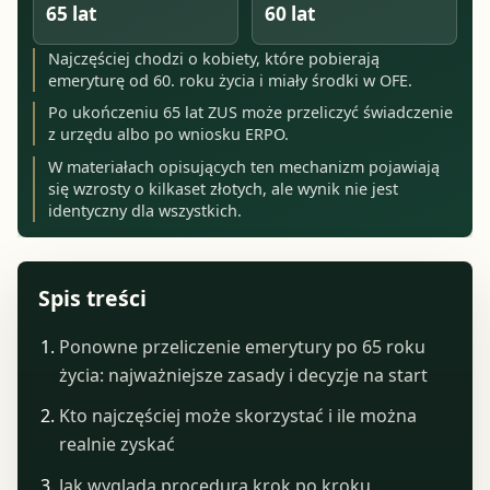
65 lat
60 lat
Najczęściej chodzi o kobiety, które pobierają
emeryturę od 60. roku życia i miały środki w OFE.
Po ukończeniu 65 lat ZUS może przeliczyć świadczenie
z urzędu albo po wniosku ERPO.
W materiałach opisujących ten mechanizm pojawiają
się wzrosty o kilkaset złotych, ale wynik nie jest
identyczny dla wszystkich.
Spis treści
Ponowne przeliczenie emerytury po 65 roku
życia: najważniejsze zasady i decyzje na start
Kto najczęściej może skorzystać i ile można
realnie zyskać
Jak wygląda procedura krok po kroku