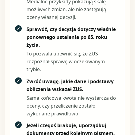
Medialne przykłady pokazują skalę
możliwych zmian, ale nie zastępują
oceny własnej decyzji.
✓
Sprawdź, czy decyzja dotyczy właśnie
ponownego ustalenia po 65. roku
życia.
To pozwala upewnić się, że ZUS
rozpoznał sprawę w oczekiwanym
trybie.
✓
Zwróć uwagę, jakie dane i podstawy
obliczenia wskazał ZUS.
Sama końcowa kwota nie wystarcza do
oceny, czy przeliczenie zostało
wykonane prawidłowo.
✓
Jeżeli czegoś brakuje, uporządkuj
dokumenty przed kolejnym pismem.