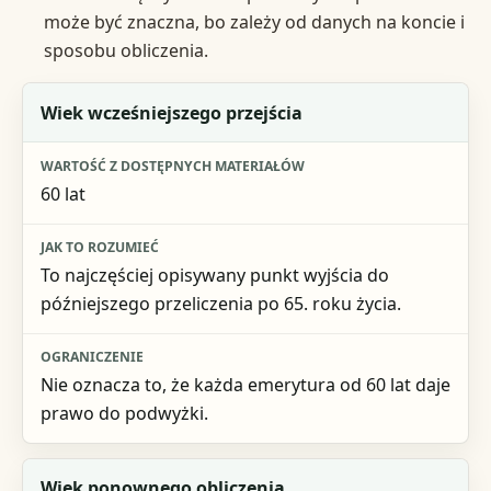
może być znaczna, bo zależy od danych na koncie i
sposobu obliczenia.
Element
Wiek wcześniejszego przejścia
Wartość z dostępnych materiałów
60 lat
Jak to rozumieć
Ograniczenie
To najczęściej opisywany punkt wyjścia do
późniejszego przeliczenia po 65. roku życia.
Nie oznacza to, że każda emerytura od 60 lat daje
prawo do podwyżki.
Wiek ponownego obliczenia