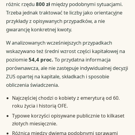
różnic rzędu
800 zł
między podobnymi sytuacjami.
Trzeba jednak traktować te liczby jako orientacyjne
przykłady z opisywanych przypadków, a nie
gwarancję konkretnej kwoty.
W analizowanych wcześniejszych przypadkach
wskazywano też średni wzrost części kapitałowej na
poziomie
54,4 proc.
To przydatna informacja
porównawcza, ale nie zastępuje indywidualnej decyzji
ZUS opartej na kapitale, składkach i sposobie
obliczenia świadczenia.
Najczęściej chodzi o kobiety z emeryturą od 60.
roku życia i historią OFE.
Typowe korzyści opisywane publicznie to kilkaset
złotych miesięcznie.
Różnica między dwiema podobnymi sprawami