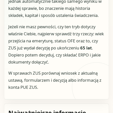
jednak automatycznie takiego samego wyniku w
każdej sprawie, bo znaczenie mają historia
składek, kapitał i sposób ustalenia świadczenia.
Jeżeli nie masz pewności, czy ten tryb dotyczy
właśnie Ciebie, najpierw sprawdź trzy rzeczy: wiek
przejścia na emeryturę, status OFE oraz to, czy
ZUS już wydał decyzję po ukończeniu
65 lat
.
Dopiero potem decyduj, czy składać ERPO i jakie
dokumenty dołączyć.
W sprawach ZUS porównaj wniosek z aktualną
ustawą, formularzem i decyzją albo informacją z
konta PUE ZUS.
Najważniejsze informacje