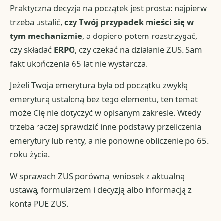
Praktyczna decyzja na początek jest prosta: najpierw
trzeba ustalić,
czy Twój przypadek mieści się w
tym mechanizmie
, a dopiero potem rozstrzygać,
czy składać
ERPO
, czy czekać na działanie ZUS. Sam
fakt ukończenia 65 lat nie wystarcza.
Jeżeli Twoja emerytura była od początku zwykłą
emeryturą ustaloną bez tego elementu, ten temat
może Cię nie dotyczyć w opisanym zakresie. Wtedy
trzeba raczej sprawdzić inne podstawy przeliczenia
emerytury lub renty, a nie ponowne obliczenie po 65.
roku życia.
W sprawach ZUS porównaj wniosek z aktualną
ustawą, formularzem i decyzją albo informacją z
konta PUE ZUS.