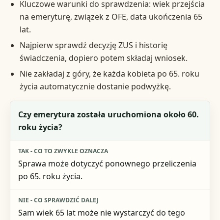
Kluczowe warunki do sprawdzenia: wiek przejścia
na emeryturę, związek z OFE, data ukończenia 65
lat.
Najpierw sprawdź decyzję ZUS i historię
świadczenia, dopiero potem składaj wniosek.
Nie zakładaj z góry, że każda kobieta po 65. roku
życia automatycznie dostanie podwyżkę.
Pytanie kontrolne
Czy emerytura została uruchomiona około 60.
roku życia?
Tak - co to zwykle oznacza
Nie - co sprawdzić dalej
Sprawa może dotyczyć ponownego przeliczenia
po 65. roku życia.
Znaczenie praktyczne
Sam wiek 65 lat może nie wystarczyć do tego