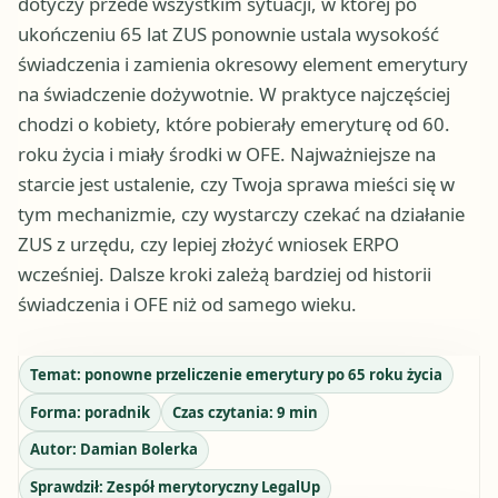
dotyczy przede wszystkim sytuacji, w której po
ukończeniu 65 lat ZUS ponownie ustala wysokość
świadczenia i zamienia okresowy element emerytury
na świadczenie dożywotnie. W praktyce najczęściej
chodzi o kobiety, które pobierały emeryturę od 60.
roku życia i miały środki w OFE. Najważniejsze na
starcie jest ustalenie, czy Twoja sprawa mieści się w
tym mechanizmie, czy wystarczy czekać na działanie
ZUS z urzędu, czy lepiej złożyć wniosek ERPO
wcześniej. Dalsze kroki zależą bardziej od historii
świadczenia i OFE niż od samego wieku.
Temat:
ponowne przeliczenie emerytury po 65 roku życia
Forma:
poradnik
Czas czytania:
9
min
Autor:
Damian Bolerka
Sprawdził:
Zespół merytoryczny LegalUp