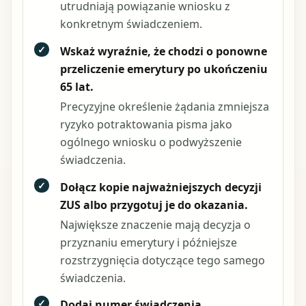
utrudniają powiązanie wniosku z
konkretnym świadczeniem.
✓
Wskaż wyraźnie, że chodzi o ponowne
przeliczenie emerytury po ukończeniu
65 lat.
Precyzyjne określenie żądania zmniejsza
ryzyko potraktowania pisma jako
ogólnego wniosku o podwyższenie
świadczenia.
✓
Dołącz kopie najważniejszych decyzji
ZUS albo przygotuj je do okazania.
Największe znaczenie mają decyzja o
przyznaniu emerytury i późniejsze
rozstrzygnięcia dotyczące tego samego
świadczenia.
✓
Dodaj numer świadczenia.