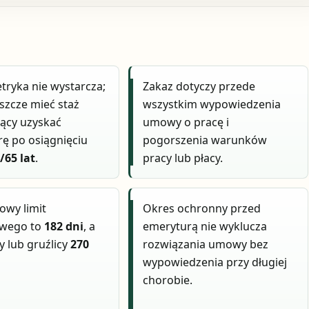
ryka nie wystarcza;
Zakaz dotyczy przede
eszcze mieć staż
wszystkim wypowiedzenia
ący uzyskać
umowy o pracę i
ę po osiągnięciu
pogorszenia warunków
/65 lat
.
pracy lub płacy.
owy limit
Okres ochronny przed
wego to
182 dni
, a
emeryturą nie wyklucza
y lub gruźlicy
270
rozwiązania umowy bez
wypowiedzenia przy długiej
chorobie.