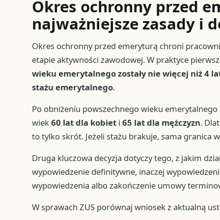
Okres ochronny przed e
najważniejsze zasady i d
Okres ochronny przed emeryturą chroni pracow
etapie aktywności zawodowej. W praktyce pierwsze 
wieku emerytalnego zostały nie więcej niż 4 l
stażu emerytalnego
.
Po obniżeniu powszechnego wieku emerytalnego
wiek
60 lat dla kobiet
i
65 lat dla mężczyzn
. Dla
to tylko skrót. Jeżeli stażu brakuje, sama granica 
Druga kluczowa decyzja dotyczy tego, z jakim dzi
wypowiedzenie definitywne, inaczej wypowiedzenie 
wypowiedzenia albo zakończenie umowy terminow
W sprawach ZUS porównaj wniosek z aktualną usta