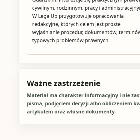
cywilnym, rodzinnym, pracy i administracyjn
W LegalUp przygotowuje opracowania
redakcyjne, których celem jest proste
wyjaśnianie procedur, dokumentów, terminów
typowych problemów prawnych.
Ważne zastrzeżenie
Materiał ma charakter informacyjny i nie za
pisma, podjęciem decyzji albo obliczeniem k
artykułem oraz własne dokumenty.