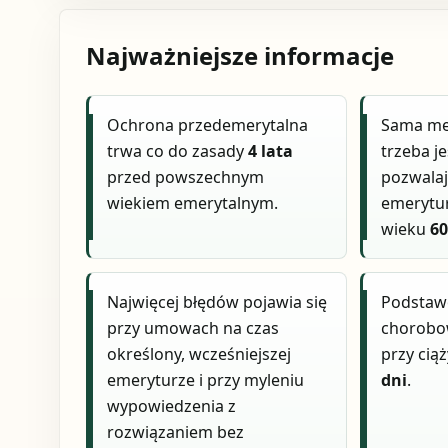
Najważniejsze informacje
Ochrona przedemerytalna
Sama met
trwa co do zasady
4 lata
trzeba j
przed powszechnym
pozwalaj
wiekiem emerytalnym.
emerytur
wieku
60
Najwięcej błędów pojawia się
Podstaw
przy umowach na czas
chorobo
określony, wcześniejszej
przy ciąż
emeryturze i przy myleniu
dni
.
wypowiedzenia z
rozwiązaniem bez