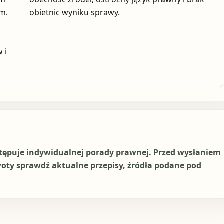
ym.
obietnic wyniku sprawy.
 i
stępuje indywidualnej porady prawnej. Przed wysłaniem
woty sprawdź aktualne przepisy, źródła podane pod