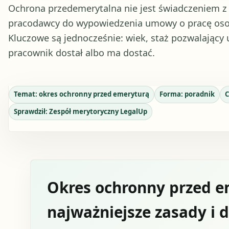
Ochrona przedemerytalna nie jest świadczeniem z
pracodawcy do wypowiedzenia umowy o pracę osobi
Kluczowe są jednocześnie: wiek, staż pozwalający 
pracownik dostał albo ma dostać.
Temat:
okres ochronny przed emeryturą
Forma:
poradnik
C
Sprawdził:
Zespół merytoryczny LegalUp
Okres ochronny przed e
najważniejsze zasady i d