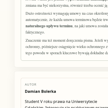
zmiana ma być niekorzystna, również trzeba ocenić ją
Dużo ostrożności wymagają umowy na czas określony.
automatycznie, że każda umowa terminowa będzie trw
naturalnego upływu terminu
, na jaki umowa został
faktycznego.
Znaczenie ma też moment doręczenia pisma. Jeżeli w
ochronny, późniejsze osiągnięcie wieku ochronnego
tego powodu w sporach kluczowe bywają dokładne da
AUTOR
Damian Bolerka
Student V roku prawa na Uniwersytecie
Gdańskim. Interesuje się praktycznym praw