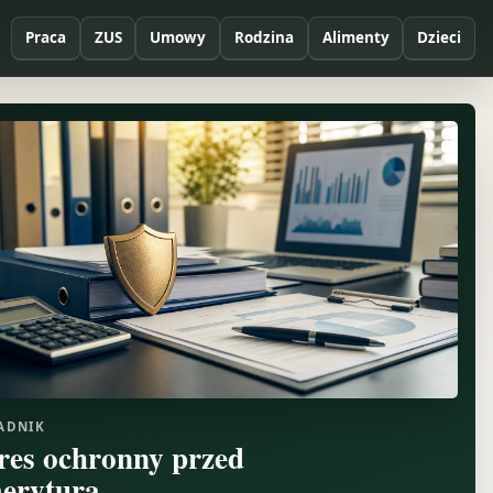
Praca
ZUS
Umowy
Rodzina
Alimenty
Dzieci
ADNIK
res ochronny przed
eryturą