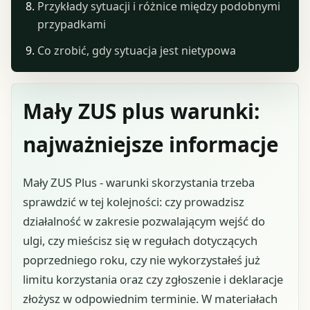
Przykłady sytuacji i różnice między podobnymi
przypadkami
Co zrobić, gdy sytuacja jest nietypowa
Mały ZUS plus warunki:
najważniejsze informacje
Mały ZUS Plus - warunki skorzystania trzeba
sprawdzić w tej kolejności: czy prowadzisz
działalność w zakresie pozwalającym wejść do
ulgi, czy mieścisz się w regułach dotyczących
poprzedniego roku, czy nie wykorzystałeś już
limitu korzystania oraz czy zgłoszenie i deklaracje
złożysz w odpowiednim terminie. W materiałach