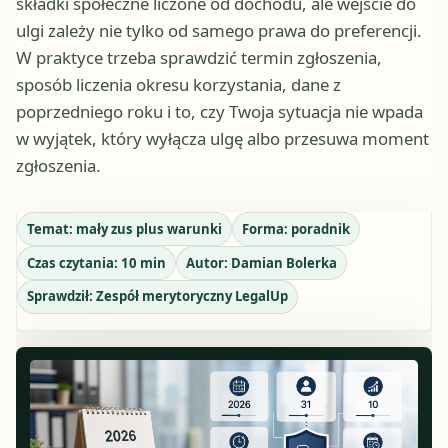
składki społeczne liczone od dochodu, ale wejście do
ulgi zależy nie tylko od samego prawa do preferencji.
W praktyce trzeba sprawdzić termin zgłoszenia,
sposób liczenia okresu korzystania, dane z
poprzedniego roku i to, czy Twoja sytuacja nie wpada
w wyjątek, który wyłącza ulgę albo przesuwa moment
zgłoszenia.
Temat:
mały zus plus warunki
Forma:
poradnik
Czas czytania:
10
min
Autor:
Damian Bolerka
Sprawdził:
Zespół merytoryczny LegalUp