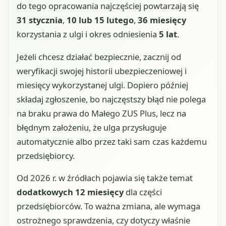
do tego opracowania najczęściej powtarzają się
31 stycznia
,
10 lub 15 lutego
,
36 miesięcy
korzystania z ulgi i okres odniesienia
5 lat
.
Jeżeli chcesz działać bezpiecznie, zacznij od
weryfikacji swojej historii ubezpieczeniowej i
miesięcy wykorzystanej ulgi. Dopiero później
składaj zgłoszenie, bo najczęstszy błąd nie polega
na braku prawa do Małego ZUS Plus, lecz na
błędnym założeniu, że ulga przysługuje
automatycznie albo przez taki sam czas każdemu
przedsiębiorcy.
Od 2026 r. w źródłach pojawia się także temat
dodatkowych 12 miesięcy
dla części
przedsiębiorców. To ważna zmiana, ale wymaga
ostrożnego sprawdzenia, czy dotyczy właśnie