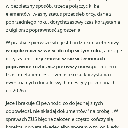
w bezpieczny sposób, trzeba połączyć kilka
elementów: własny status przedsiębiorcy, dane z
poprzedniego roku, dotychczasowy czas korzystania
z ulgi oraz poprawność zgłoszenia.
W praktyce pierwsze sito jest bardzo konkretne:
czy
w ogóle możesz wejść do ulgi w tym roku
, a drugie
dotyczy tego,
czy zmieścisz się w terminach i
poprawnie rozliczysz pierwszy miesiąc
. Dopiero
trzecim etapem jest liczenie okresu korzystania i
ewentualnych dodatkowych miesięcy po zmianach
od 2026 r.
Jeżeli brakuje Ci pewności co do jednej z tych
odpowiedzi, nie składaj dokumentów "na próbę". W
sprawach ZUS błędne założenie często kończy się
korektą, dopłatą składek albo sporem o to, od kiedy