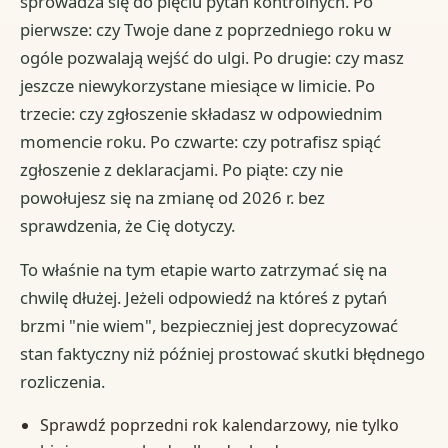
sprowadza się do pięciu pytań kontrolnych. Po
pierwsze: czy Twoje dane z poprzedniego roku w
ogóle pozwalają wejść do ulgi. Po drugie: czy masz
jeszcze niewykorzystane miesiące w limicie. Po
trzecie: czy zgłoszenie składasz w odpowiednim
momencie roku. Po czwarte: czy potrafisz spiąć
zgłoszenie z deklaracjami. Po piąte: czy nie
powołujesz się na zmianę od 2026 r. bez
sprawdzenia, że Cię dotyczy.
To właśnie na tym etapie warto zatrzymać się na
chwilę dłużej. Jeżeli odpowiedź na któreś z pytań
brzmi "nie wiem", bezpieczniej jest doprecyzować
stan faktyczny niż później prostować skutki błędnego
rozliczenia.
Sprawdź poprzedni rok kalendarzowy, nie tylko