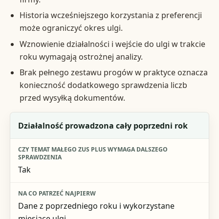
Historia wcześniejszego korzystania z preferencji
może ograniczyć okres ulgi.
Wznowienie działalności i wejście do ulgi w trakcie
roku wymagają ostrożnej analizy.
Brak pełnego zestawu progów w praktyce oznacza
konieczność dodatkowego sprawdzenia liczb
przed wysyłką dokumentów.
Sytuacja
Działalność prowadzona cały poprzedni rok
Czy temat Małego ZUS Plus wymaga dalszego sprawdzenia
Tak
Na co patrzeć najpierw
Dlaczego to ważne
Dane z poprzedniego roku i wykorzystane
miesiące ulgi