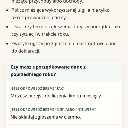
bieżące przychody albo dochody.
Policz miesiące wykorzystanej ulgi, a nie tylko
okres prowadzenia firmy.
Ustal, czy termin zgłoszenia dotyczy początku roku
czy sytuacji w trakcie roku.
Zweryfikuj, czy po zgłoszeniu masz gotowe dane
do deklaracji.
Pytanie kontrolne
Czy masz uporządkowane dane z
poprzedniego roku?
Jeśli odpowiedź brzmi "tak"
Jeśli odpowiedź brzmi "nie" albo "nie wiem"
Możesz przejść do liczenia limitu miesięcy.
Następny ruch
Nie składaj zgłoszenia w ciemno.