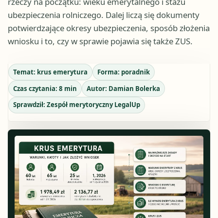
rzeczy na początku: wieku emerytalnego i stażu
ubezpieczenia rolniczego. Dalej liczą się dokumenty
potwierdzające okresy ubezpieczenia, sposób złożenia
wniosku i to, czy w sprawie pojawia się także ZUS.
Temat:
krus emerytura
Forma:
poradnik
Czas czytania:
8
min
Autor:
Damian Bolerka
Sprawdził:
Zespół merytoryczny LegalUp