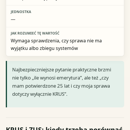
—
Wymaga sprawdzenia, czy sprawa nie ma
wyjątku albo zbiegu systemów
Najbezpieczniejsze pytanie praktyczne brzmi
nie tylko „ile wynosi emerytura”, ale też „czy
mam potwierdzone 25 lat i czy moja sprawa
dotyczy wyłącznie KRUS”.
KRUS i ZUS: kiedy trzeba porównać