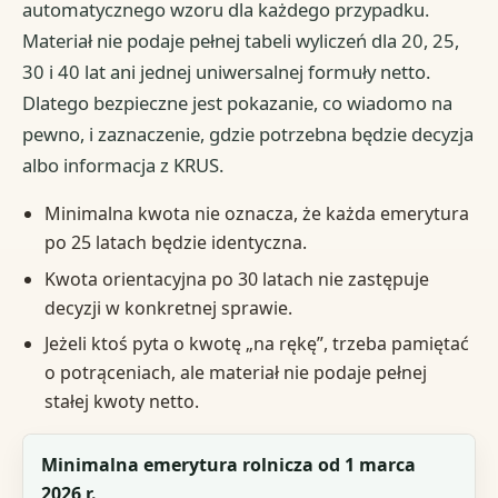
automatycznego wzoru dla każdego przypadku.
Materiał nie podaje pełnej tabeli wyliczeń dla 20, 25,
30 i 40 lat ani jednej uniwersalnej formuły netto.
Dlatego bezpieczne jest pokazanie, co wiadomo na
pewno, i zaznaczenie, gdzie potrzebna będzie decyzja
albo informacja z KRUS.
Minimalna kwota nie oznacza, że każda emerytura
po 25 latach będzie identyczna.
Kwota orientacyjna po 30 latach nie zastępuje
decyzji w konkretnej sprawie.
Jeżeli ktoś pyta o kwotę „na rękę”, trzeba pamiętać
o potrąceniach, ale materiał nie podaje pełnej
stałej kwoty netto.
Sytuacja
Minimalna emerytura rolnicza od 1 marca
2026 r.