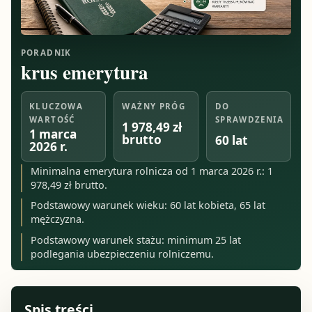
PORADNIK
krus emerytura
KLUCZOWA
WAŻNY PRÓG
DO
WARTOŚĆ
SPRAWDZENIA
1 978,49 zł
1 marca
brutto
60 lat
2026 r.
Minimalna emerytura rolnicza od 1 marca 2026 r.: 1
978,49 zł brutto.
Podstawowy warunek wieku: 60 lat kobieta, 65 lat
mężczyzna.
Podstawowy warunek stażu: minimum 25 lat
podlegania ubezpieczeniu rolniczemu.
Spis treści