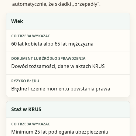
automatycznie, że składki „przepadły”.
Warunek
Wiek
Co trzeba wykazać
60 lat kobieta albo 65 lat mężczyzna
Dokument lub źródło sprawdzenia
Ryzyko błędu
Dowód tożsamości, dane w aktach KRUS
Błędne liczenie momentu powstania prawa
Staż w KRUS
Minimum 25 lat podlegania ubezpieczeniu