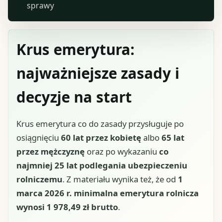
sprawy
Krus emerytura:
najważniejsze zasady i
decyzje na start
Krus emerytura co do zasady przysługuje po
osiągnięciu
60 lat przez kobietę
albo
65 lat
przez mężczyznę
oraz po wykazaniu
co
najmniej 25 lat podlegania ubezpieczeniu
rolniczemu
. Z materiału wynika też, że od
1
marca 2026 r. minimalna emerytura rolnicza
wynosi 1 978,49 zł brutto
.