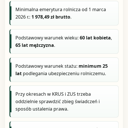
Minimalna emerytura rolnicza od 1 marca
2026 r.:
1 978,49 zł brutto
.
Podstawowy warunek wieku:
60 lat kobieta
,
65 lat mężczyzna
.
Podstawowy warunek stażu:
minimum 25
lat
podlegania ubezpieczeniu rolniczemu.
Przy okresach w KRUS i ZUS trzeba
oddzielnie sprawdzić zbieg świadczeń i
sposób ustalenia prawa.