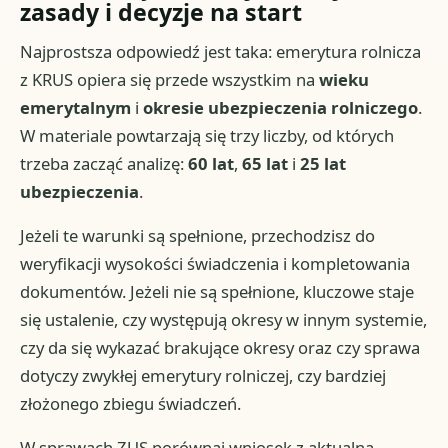
zasady i decyzje na start
Najprostsza odpowiedź jest taka: emerytura rolnicza
z KRUS opiera się przede wszystkim na
wieku
emerytalnym
i
okresie ubezpieczenia rolniczego
.
W materiale powtarzają się trzy liczby, od których
trzeba zacząć analizę:
60 lat
,
65 lat
i
25 lat
ubezpieczenia
.
Jeżeli te warunki są spełnione, przechodzisz do
weryfikacji wysokości świadczenia i kompletowania
dokumentów. Jeżeli nie są spełnione, kluczowe staje
się ustalenie, czy występują okresy w innym systemie,
czy da się wykazać brakujące okresy oraz czy sprawa
dotyczy zwykłej emerytury rolniczej, czy bardziej
złożonego zbiegu świadczeń.
W sprawach ZUS porównaj wniosek z aktualną