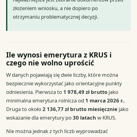
złożeniem wniosku, a nie dopiero po
otrzymaniu problematycznej decyzji.
Ile wynosi emerytura z KRUS i
czego nie wolno uprościć
W danych pojawiają się dwie liczby, które można
bezpiecznie wykorzystać jako orientacyjne punkty
odniesienia. Pierwsza to
1 978,49 zł brutto
jako
minimalna emerytura rolnicza od
1 marca 2026 r.
.
Druga to około
2 136,77 zł brutto miesięcznie
jako
wskazanie dla emerytury po
30 latach
w KRUS.
Nie można jednak z tych liczb wyprowadzać