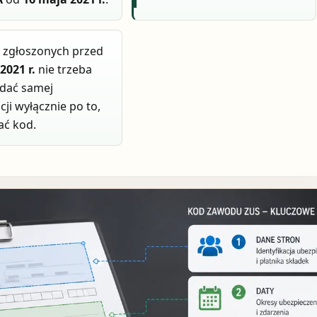
 zgłoszonych przed
2021 r.
nie trzeba
adać samej
cji wyłącznie po to,
ać kod.