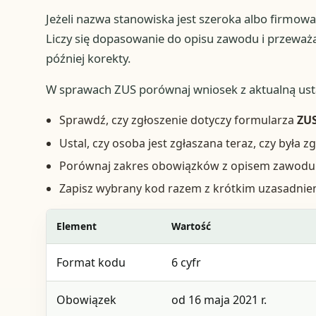
Jeżeli nazwa stanowiska jest szeroka albo firmowa,
Liczy się dopasowanie do opisu zawodu i przeważaj
później korekty.
W sprawach ZUS porównaj wniosek z aktualną usta
Sprawdź, czy zgłoszenie dotyczy formularza
ZU
Ustal, czy osoba jest zgłaszana teraz, czy była 
Porównaj zakres obowiązków z opisem zawodu w o
Zapisz wybrany kod razem z krótkim uzasadni
Element
Wartość
Format kodu
6 cyfr
Obowiązek
od 16 maja 2021 r.