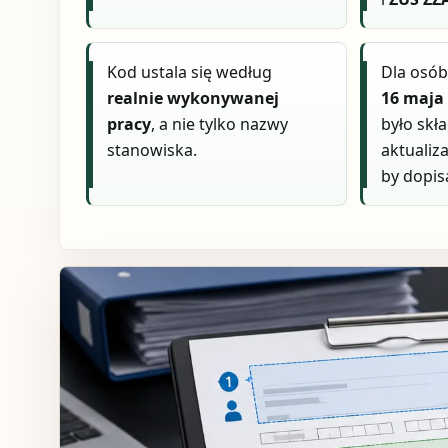
Kod ustala się według
Dla osób
realnie wykonywanej
16 maja 
pracy
, a nie tylko nazwy
było skł
stanowiska.
aktualiza
by dopis