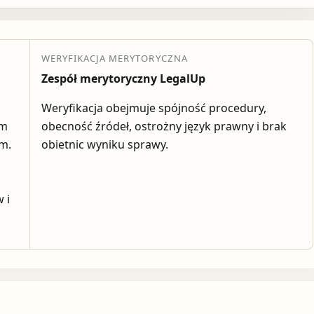
WERYFIKACJA MERYTORYCZNA
Zespół merytoryczny LegalUp
Weryfikacja obejmuje spójność procedury,
em
obecność źródeł, ostrożny język prawny i brak
ym.
obietnic wyniku sprawy.
 i