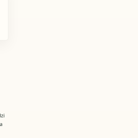
zi
ba