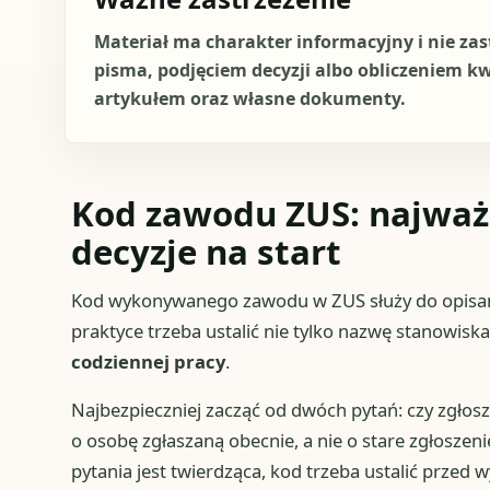
Materiał ma charakter informacyjny i nie za
pisma, podjęciem decyzji albo obliczeniem k
artykułem oraz własne dokumenty.
Kod zawodu ZUS: najważn
decyzje na start
Kod wykonywanego zawodu w ZUS służy do opisania
praktyce trzeba ustalić nie tylko nazwę stanowiska
codziennej pracy
.
Najbezpieczniej zacząć od dwóch pytań: czy zgłosz
o osobę zgłaszaną obecnie, a nie o stare zgłosze
pytania jest twierdząca, kod trzeba ustalić prze