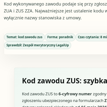
Kod wykonywanego zawodu podaje się przy zgłosz
ZUA i ZUS ZZA. Najważniejsze jest ustalenie kodu 
wyłącznie nazwy stanowiska z umowy.
Temat:
kod zawodu zus
Forma:
poradnik
Czas czytania:
8
mi
Sprawdził:
Zespół merytoryczny LegalUp
Kod zawodu ZUS: szybk
Kod zawodu ZUS to
6-cyfrowy numer
zgodny z
zgłoszeniu ubezpieczonego na formularzach
Z