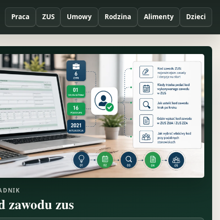
Praca
ZUS
Umowy
Rodzina
Alimenty
Dzieci
ADNIK
d zawodu zus