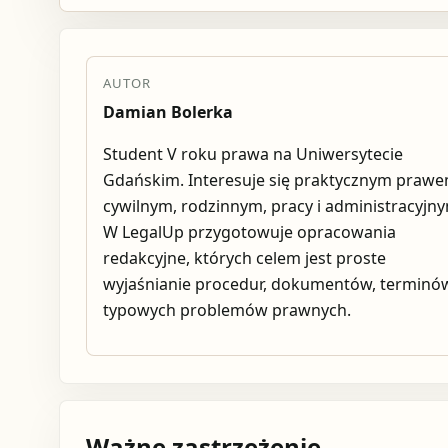
AUTOR
Damian Bolerka
Student V roku prawa na Uniwersytecie
Gdańskim. Interesuje się praktycznym praw
cywilnym, rodzinnym, pracy i administracyjn
W LegalUp przygotowuje opracowania
redakcyjne, których celem jest proste
wyjaśnianie procedur, dokumentów, terminów
typowych problemów prawnych.
Ważne zastrzeżenie