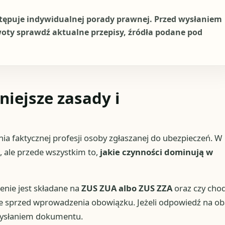
stępuje indywidualnej porady prawnej. Przed wysłaniem
woty sprawdź aktualne przepisy, źródła podane pod
iejsze zasady i
 faktycznej profesji osoby zgłaszanej do ubezpieczeń. W
, ale przede wszystkim to,
jakie czynności dominują w
enie jest składane na
ZUS ZUA albo ZUS ZZA
oraz czy chod
nie sprzed wprowadzenia obowiązku. Jeżeli odpowiedź na o
d wysłaniem dokumentu.