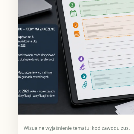
Wizualne wyjaśnienie tematu: kod zawodu zus.