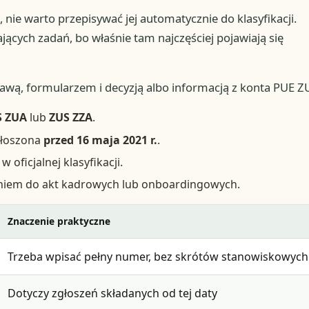
 nie warto przepisywać jej automatycznie do klasyfikacji.
ących zadań, bo właśnie tam najczęściej pojawiają się
wą, formularzem i decyzją albo informacją z konta PUE Z
S ZUA
lub
ZUS ZZA
.
zgłoszona
przed 16 maja 2021 r.
.
ficjalnej klasyfikacji.
eniem do akt kadrowych lub onboardingowych.
Znaczenie praktyczne
Trzeba wpisać pełny numer, bez skrótów stanowiskowych
Dotyczy zgłoszeń składanych od tej daty