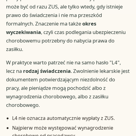
może być od razu ZUS, ale tylko wtedy, gdy istnieje
prawo do świadczenia i nie ma przeszkód
formalnych. Znaczenie ma także
okres
wyczekiwania
, czyli czas podlegania ubezpieczeniu
chorobowemu potrzebny do nabycia prawa do
zasiłku.
W praktyce warto patrzeć nie na samo hasło "L4",
lecz na
rodzaj świadczenia
. Zwolnienie lekarskie jest
dokumentem potwierdzającym niezdolność do
pracy, ale pieniądze mogą pochodzić albo z
wynagrodzenia chorobowego, albo z zasiłku
chorobowego.
L4 nie oznacza automatycznie wypłaty z ZUS.
Najpierw może występować wynagrodzenie
chorobowe od pracodawcy.