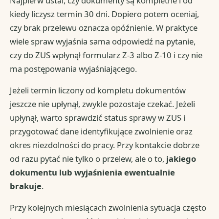
Najpierw ustal, czy dokumenty są kompletne i od
kiedy liczysz termin 30 dni. Dopiero potem oceniaj,
czy brak przelewu oznacza opóźnienie. W praktyce
wiele spraw wyjaśnia sama odpowiedź na pytanie,
czy do ZUS wpłynął formularz Z-3 albo Z-10 i czy nie
ma postępowania wyjaśniającego.
Jeżeli termin liczony od kompletu dokumentów
jeszcze nie upłynął, zwykle pozostaje czekać. Jeżeli
upłynął, warto sprawdzić status sprawy w ZUS i
przygotować dane identyfikujące zwolnienie oraz
okres niezdolności do pracy. Przy kontakcie dobrze
od razu pytać nie tylko o przelew, ale o to,
jakiego
dokumentu lub wyjaśnienia ewentualnie
brakuje
.
Przy kolejnych miesiącach zwolnienia sytuacja często