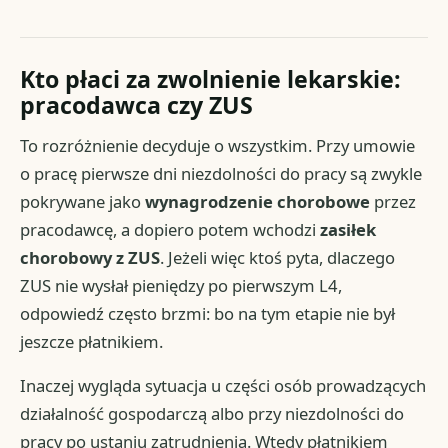
Kto płaci za zwolnienie lekarskie:
pracodawca czy ZUS
To rozróżnienie decyduje o wszystkim. Przy umowie
o pracę pierwsze dni niezdolności do pracy są zwykle
pokrywane jako
wynagrodzenie chorobowe
przez
pracodawcę, a dopiero potem wchodzi
zasiłek
chorobowy z ZUS
. Jeżeli więc ktoś pyta, dlaczego
ZUS nie wysłał pieniędzy po pierwszym L4,
odpowiedź często brzmi: bo na tym etapie nie był
jeszcze płatnikiem.
Inaczej wygląda sytuacja u części osób prowadzących
działalność gospodarczą albo przy niezdolności do
pracy po ustaniu zatrudnienia. Wtedy płatnikiem