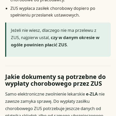
ZUS wypłaca zasiłek chorobowy dopiero po
spełnieniu przesłanek ustawowych.
Jeżeli nie wiesz, dlaczego nie ma przelewu z
ZUS, najpierw ustal,
czy w danym okresie w
ogóle powinien płacić ZUS
.
Jakie dokumenty są potrzebne do
wypłaty chorobowego przez ZUS
Samo elektroniczne zwolnienie lekarskie
e-ZLA
nie
zawsze zamyka sprawę. Do wypłaty zasiłku
chorobowego ZUS potrzebuje jeszcze danych od
płatnika składek albo od samego ubezpieczonego,