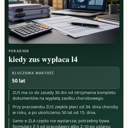
PORADNIK
kiedy zus wypłaca l4
KLUCZOWA WARTOŚĆ
50 lat
ZUS ma co do zasady 30 dni od otrzymania kompletu
dokumentów na wypłatę zasiłku chorobowego.
Przy pracowniku ZUS zwykle płaci od 34. dnia choroby
w roku, a po ukończeniu 50 lat od 15. dnia.
Samo e-ZLA często nie wystarcza; potrzebny bywa
formularz Z-3 od pracodawcy albo Z-10 po ustaniu