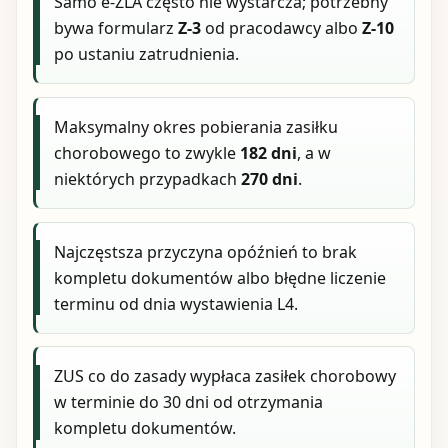
Samo e-ZLA często nie wystarcza; potrzebny
bywa formularz
Z-3
od pracodawcy albo
Z-10
po ustaniu zatrudnienia.
Maksymalny okres pobierania zasiłku
chorobowego to zwykle
182 dni
, a w
niektórych przypadkach
270 dni
.
Najczęstsza przyczyna opóźnień to brak
kompletu dokumentów albo błędne liczenie
terminu od dnia wystawienia L4.
ZUS co do zasady wypłaca zasiłek chorobowy
w terminie do 30 dni od otrzymania
kompletu dokumentów.