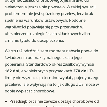
otrzymać zasiłku chorobowego, jeśli prawo do
świadczenia jeszcze nie powstało. W takiej sytuacji
problemem nie jest spóźniony przelew, lecz brak
spełnienia warunków ustawowych. Podobne
wątpliwości pojawiają się przy przerwach w
ubezpieczeniu, zaległościach składkowych albo
zmianie tytułu do ubezpieczenia.
Warto też odróżnić sam moment nabycia prawa do
świadczenia od maksymalnego czasu jego
pobierania. Standardowo okres zasiłkowy wynosi
182 dni
, a w niektórych przypadkach
270 dni
. Te
limity nie wyznaczają terminu wypłaty pojedynczego
przelewu, ale wpływają na to, jak długo ZUS może w
ogóle wypłacać chorobowe.
Przedsiębiorca nie zawsze dostaje chorobowe od