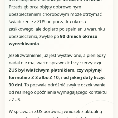
Przedsiębiorca objęty dobrowolnym
ubezpieczeniem chorobowym może otrzymać
świadczenie z ZUS od początku okresu
zasiłkowego, ale dopiero po spełnieniu warunku
ubezpieczenia, zwykle po
90 dniach okresu
wyczekiwania
.
Jeżeli zwolnienie już jest wystawione, a pieniędzy
nadal nie ma, warto sprawdzić trzy rzeczy:
czy
ZUS był właściwym płatnikiem, czy wpłynął
formularz Z-3 albo Z-10, i od jakiej daty liczyć
30 dni
. To pozwala odróżnić zwykłe oczekiwanie
od realnego opóźnienia wymagającego kontaktu
z ZUS.
W sprawach ZUS porównaj wniosek z aktualną