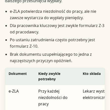
dalszego przesunięcia wypłaty.
e-ZLA potwierdza niezdolność do pracy, ale nie
zawsze wystarcza do wypłaty pieniędzy.
Dla pracownika kluczowy jest zwykle formularz Z-3
od pracodawcy.
Po ustaniu zatrudnienia często potrzebny jest
formularz Z-10.
Brak dokumentu uzupełniającego to jedna z
najczęstszych przyczyn opóźnień.
Dokument
Kiedy zwykle
Kto składa
potrzebny
e-ZLA
Przy każdej
Lekarz wystaw
niezdolności do
elektronicznie
pracy