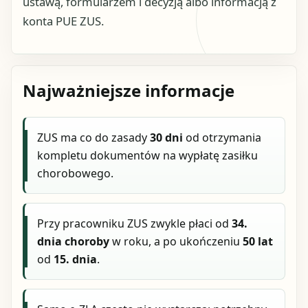
ustawą, formularzem i decyzją albo informacją z
konta PUE ZUS.
Najważniejsze informacje
ZUS ma co do zasady
30 dni
od otrzymania
kompletu dokumentów na wypłatę zasiłku
chorobowego.
Przy pracowniku ZUS zwykle płaci od
34.
dnia choroby
w roku, a po ukończeniu
50 lat
od
15. dnia
.