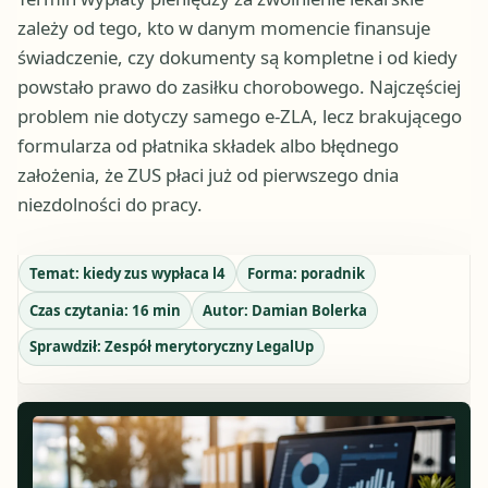
zależy od tego, kto w danym momencie finansuje
świadczenie, czy dokumenty są kompletne i od kiedy
powstało prawo do zasiłku chorobowego. Najczęściej
problem nie dotyczy samego e-ZLA, lecz brakującego
formularza od płatnika składek albo błędnego
założenia, że ZUS płaci już od pierwszego dnia
niezdolności do pracy.
Temat:
kiedy zus wypłaca l4
Forma:
poradnik
Czas czytania:
16
min
Autor:
Damian Bolerka
Sprawdził:
Zespół merytoryczny LegalUp