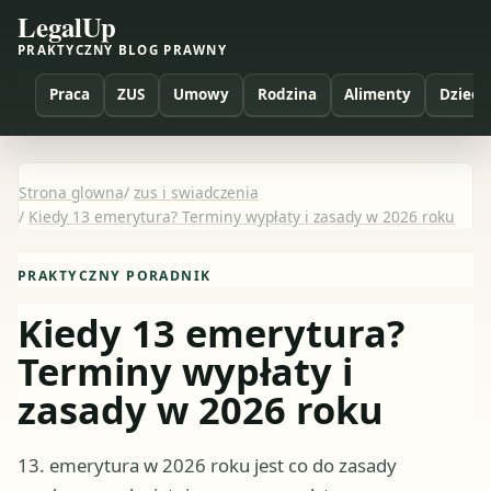
LegalUp
PRAKTYCZNY BLOG PRAWNY
Praca
ZUS
Umowy
Rodzina
Alimenty
Dzieci
Strona glowna
/
zus i swiadczenia
/
Kiedy 13 emerytura? Terminy wypłaty i zasady w 2026 roku
PRAKTYCZNY PORADNIK
Kiedy 13 emerytura?
Terminy wypłaty i
zasady w 2026 roku
13. emerytura w 2026 roku jest co do zasady