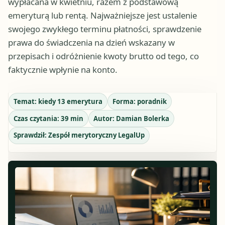
wypłacana w kwietniu, razem z podstawową
emeryturą lub rentą. Najważniejsze jest ustalenie
swojego zwykłego terminu płatności, sprawdzenie
prawa do świadczenia na dzień wskazany w
przepisach i odróżnienie kwoty brutto od tego, co
faktycznie wpłynie na konto.
Temat:
kiedy 13 emerytura
Forma:
poradnik
Czas czytania:
39
min
Autor:
Damian Bolerka
Sprawdził:
Zespół merytoryczny LegalUp