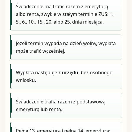
Świadczenie ma trafić razem z emeryturą
albo rentą, zwykle w stałym terminie ZUS: 1.,
5., 6., 10., 15., 20. albo 25. dnia miesiąca.
Jeżeli termin wypada na dzień wolny, wypłata
może trafić wcześniej.
Wypłata następuje
z urzędu
, bez osobnego
wniosku.
Świadczenie trafia razem z podstawową
emeryturą lub rentą.
Pełna 13. emerytura i pełna 14. emerytura: