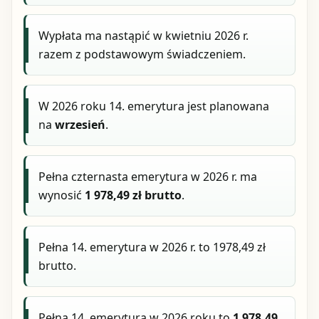
Wypłata ma nastąpić w kwietniu 2026 r.
razem z podstawowym świadczeniem.
W 2026 roku 14. emerytura jest planowana
na
wrzesień
.
Pełna czternasta emerytura w 2026 r. ma
wynosić
1 978,49 zł brutto
.
Pełna 14. emerytura w 2026 r. to 1978,49 zł
brutto.
Pełna 14. emerytura w 2026 roku to
1 978,49