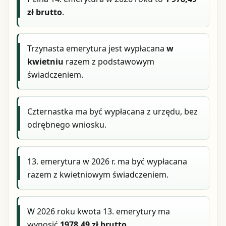
zł brutto
.
Trzynasta emerytura jest wypłacana
w
kwietniu
razem z podstawowym
świadczeniem.
Czternastka ma być wypłacana z urzędu, bez
odrębnego wniosku.
13. emerytura w 2026 r. ma być wypłacana
razem z kwietniowym świadczeniem.
W 2026 roku kwota 13. emerytury ma
wynosić
1978,49 zł brutto
.