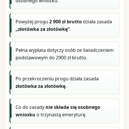
osobnego wniosku.
Powyżej progu
2 900 zł brutto
działa zasada
„złotówka za złotówkę”
.
Pełna wypłata dotyczy osób ze świadczeniem
podstawowym do 2900 zł brutto.
Po przekroczeniu progu działa zasada
złotówka za złotówkę
.
Co do zasady
nie składa się osobnego
wniosku
o trzynastą emeryturę.