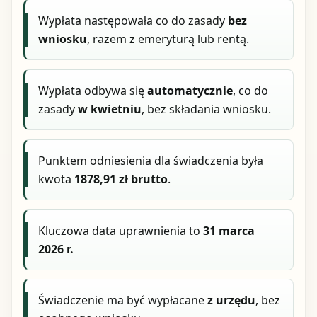
Wypłata następowała co do zasady
bez
wniosku
, razem z emeryturą lub rentą.
Wypłata odbywa się
automatycznie
, co do
zasady
w kwietniu
, bez składania wniosku.
Punktem odniesienia dla świadczenia była
kwota
1878,91 zł brutto
.
Kluczowa data uprawnienia to
31 marca
2026 r.
Świadczenie ma być wypłacane
z urzędu
, bez