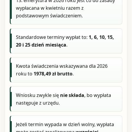
13. emerytura w 2026 roku jest co do zasady
wypłacana w kwietniu razem z
podstawowym świadczeniem.
Standardowe terminy wypłat to:
1, 6, 10, 15,
20 i 25 dzień miesiąca
.
Kwota świadczenia wskazywana dla 2026
roku to
1978,49 zł brutto
.
Wniosku zwykle się
nie składa
, bo wypłata
następuje z urzędu.
Jeżeli termin wypada w dzień wolny, wypłata