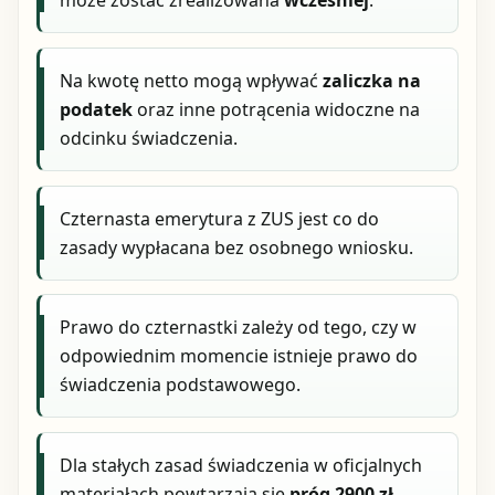
może zostać zrealizowana
wcześniej
.
Na kwotę netto mogą wpływać
zaliczka na
podatek
oraz inne potrącenia widoczne na
odcinku świadczenia.
Czternasta emerytura z ZUS jest co do
zasady wypłacana bez osobnego wniosku.
Prawo do czternastki zależy od tego, czy w
odpowiednim momencie istnieje prawo do
świadczenia podstawowego.
Dla stałych zasad świadczenia w oficjalnych
materiałach powtarzają się
próg 2900 zł