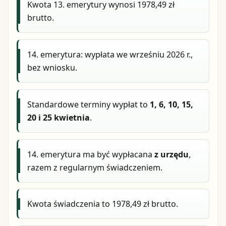
Kwota 13. emerytury wynosi 1978,49 zł
brutto.
14. emerytura: wypłata we wrześniu 2026 r.,
bez wniosku.
Standardowe terminy wypłat to
1, 6, 10, 15,
20 i 25 kwietnia
.
14. emerytura ma być wypłacana
z urzędu
,
razem z regularnym świadczeniem.
Kwota świadczenia to 1978,49 zł brutto.