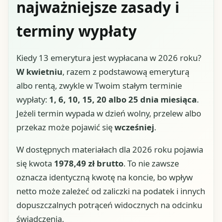
najważniejsze zasady i
terminy wypłaty
Kiedy 13 emerytura jest wypłacana w 2026 roku?
W kwietniu
, razem z podstawową emeryturą
albo rentą, zwykle w Twoim stałym terminie
wypłaty:
1, 6, 10, 15, 20 albo 25 dnia miesiąca
.
Jeżeli termin wypada w dzień wolny, przelew albo
przekaz może pojawić się
wcześniej
.
W dostępnych materiałach dla 2026 roku pojawia
się kwota
1978,49 zł brutto
. To nie zawsze
oznacza identyczną kwotę na koncie, bo wpływ
netto może zależeć od zaliczki na podatek i innych
dopuszczalnych potrąceń widocznych na odcinku
świadczenia.