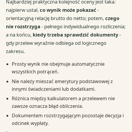
Najbardziej praktyczna kolejność oceny jest taka:
najpierw ustal,
co wynik może pokazać
-
orientacyjną relację brutto do netto; potem,
czego
nie rozstrzyga
- pełnego indywidualnego rozliczenia;
a na końcu,
kiedy trzeba sprawdzić dokumenty
-
gdy przelew wyraźnie odbiega od logicznego
zakresu.
Prosty wynik nie obejmuje automatycznie
wszystkich potrąceń.
Nie należy mieszać emerytury podstawowej z
innymi świadczeniami lub dodatkami.
Różnica między kalkulatorem a przelewem nie
zawsze oznacza błąd obliczenia.
Dokumentem rozstrzygającym pozostaje decyzja i
odcinek wypłaty.