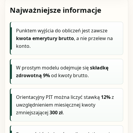
Najważniejsze informacje
Punktem wyjścia do obliczeń jest zawsze
kwota emerytury brutto
, a nie przelew na
konto.
W prostym modelu odejmuje się
składkę
zdrowotną 9%
od kwoty brutto.
Orientacyjny PIT można liczyć stawką
12%
z
uwzględnieniem miesięcznej kwoty
zmniejszającej
300 zł
.