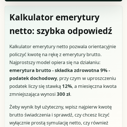
Kalkulator emerytury
netto: szybka odpowiedź
Kalkulator emerytury netto pozwala orientacyjnie
policzyć kwotę na rękę z emerytury brutto.
Najprostszy model opiera się na działaniu:
emerytura brutto - składka zdrowotna 9% -
podatek dochodowy
, przy czym w uproszczeniu
podatek liczy się stawką
12%
, a miesięczna kwota
zmniejszająca wynosi
300 zł
.
Żeby wynik był użyteczny, wpisz najpierw kwotę
brutto świadczenia i sprawdź, czy chcesz liczyć
wyłącznie prostą symulację netto, czy również