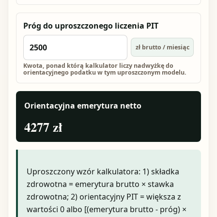
Próg do uproszczonego liczenia PIT
zł brutto / miesiąc
Kwota, ponad którą kalkulator liczy nadwyżkę do
orientacyjnego podatku w tym uproszczonym modelu.
Orientacyjna emerytura netto
4277 zł
Uproszczony wzór kalkulatora: 1) składka
zdrowotna = emerytura brutto × stawka
zdrowotna; 2) orientacyjny PIT = większa z
wartości 0 albo [(emerytura brutto - próg) ×