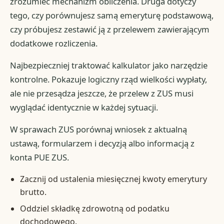
zrozumieć mechanizm obliczenia. Druga dotyczy
tego, czy porównujesz samą emeryturę podstawową,
czy próbujesz zestawić ją z przelewem zawierającym
dodatkowe rozliczenia.
Najbezpieczniej traktować kalkulator jako narzędzie
kontrolne. Pokazuje logiczny rząd wielkości wypłaty,
ale nie przesądza jeszcze, że przelew z ZUS musi
wyglądać identycznie w każdej sytuacji.
W sprawach ZUS porównaj wniosek z aktualną
ustawą, formularzem i decyzją albo informacją z
konta PUE ZUS.
Zacznij od ustalenia miesięcznej kwoty emerytury
brutto.
Oddziel składkę zdrowotną od podatku
dochodowego.