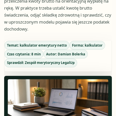
przeliczenia kwoty brutto na orientacyjną wypłatę na
rękę. W praktyce trzeba ustalić kwotę brutto
świadczenia, odjąć składkę zdrowotną i sprawdzić, czy
w uproszczonym modelu pojawia się jeszcze podatek
dochodowy.
Temat:
kalkulator emerytury netto
Forma:
kalkulator
Czas czytania:
8
min
Autor:
Damian Bolerka
Sprawdził:
Zespół merytoryczny LegalUp