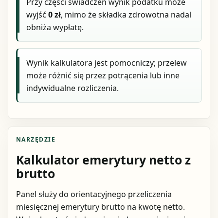
Przy części świadczeń wynik podatku może
wyjść
0 zł
, mimo że składka zdrowotna nadal
obniża wypłatę.
Wynik kalkulatora jest pomocniczy; przelew
może różnić się przez potrącenia lub inne
indywidualne rozliczenia.
NARZĘDZIE
Kalkulator emerytury netto z
brutto
Panel służy do orientacyjnego przeliczenia
miesięcznej emerytury brutto na kwotę netto.