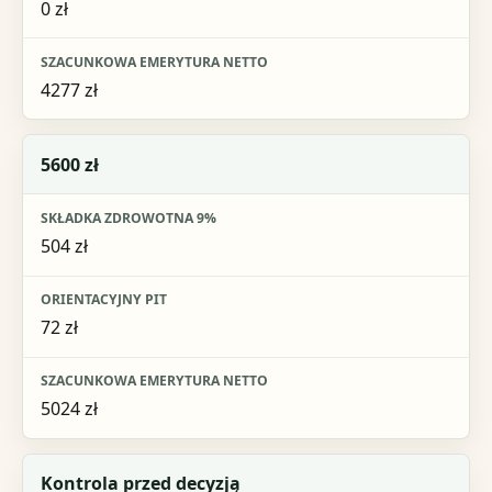
0 zł
4277 zł
5600 zł
504 zł
72 zł
5024 zł
Kontrola przed decyzją