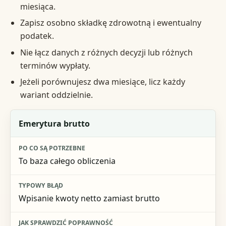
miesiąca.
Zapisz osobno składkę zdrowotną i ewentualny
podatek.
Nie łącz danych z różnych decyzji lub różnych
terminów wypłaty.
Jeżeli porównujesz dwa miesiące, licz każdy
wariant oddzielnie.
Dane wejściowe
Emerytura brutto
Po co są potrzebne
To baza całego obliczenia
Typowy błąd
Jak sprawdzić poprawność
Wpisanie kwoty netto zamiast brutto