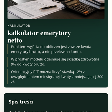
KALKULATOR
kalkulator emerytury
netto
Punktem wyjścia do obliczeń jest zawsze kwota
emerytury brutto, a nie przelew na konto.
W prostym modelu odejmuje się składkę zdrowotną
9% od kwoty brutto.
Orientacyjny PIT można liczyć stawką 12% z
uwzględnieniem miesięcznej kwoty zmniejszającej 300
zł.
Spis treści