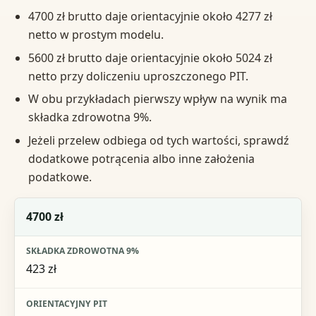
4700 zł brutto daje orientacyjnie około 4277 zł
netto w prostym modelu.
5600 zł brutto daje orientacyjnie około 5024 zł
netto przy doliczeniu uproszczonego PIT.
W obu przykładach pierwszy wpływ na wynik ma
składka zdrowotna 9%.
Jeżeli przelew odbiega od tych wartości, sprawdź
dodatkowe potrącenia albo inne założenia
podatkowe.
Emerytura brutto
4700 zł
Składka zdrowotna 9%
423 zł
Orientacyjny PIT
Szacunkowa emerytura netto