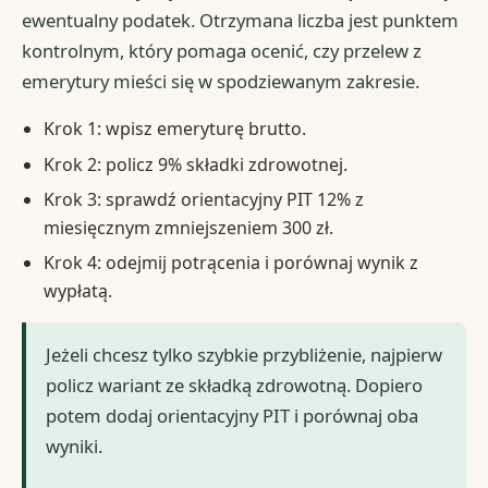
ewentualny podatek. Otrzymana liczba jest punktem
kontrolnym, który pomaga ocenić, czy przelew z
emerytury mieści się w spodziewanym zakresie.
Krok 1: wpisz emeryturę brutto.
Krok 2: policz 9% składki zdrowotnej.
Krok 3: sprawdź orientacyjny PIT 12% z
miesięcznym zmniejszeniem 300 zł.
Krok 4: odejmij potrącenia i porównaj wynik z
wypłatą.
Jeżeli chcesz tylko szybkie przybliżenie, najpierw
policz wariant ze składką zdrowotną. Dopiero
potem dodaj orientacyjny PIT i porównaj oba
wyniki.