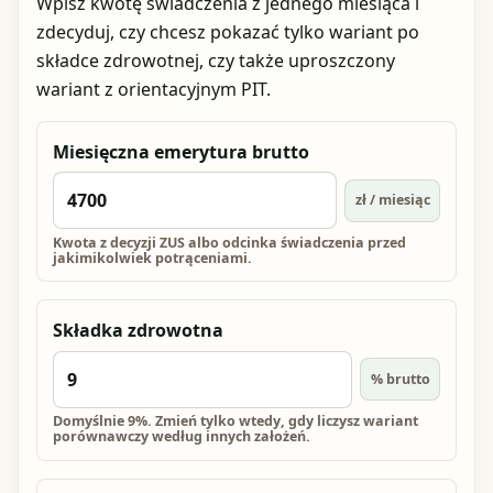
Wpisz kwotę świadczenia z jednego miesiąca i
zdecyduj, czy chcesz pokazać tylko wariant po
składce zdrowotnej, czy także uproszczony
wariant z orientacyjnym PIT.
Miesięczna emerytura brutto
zł / miesiąc
Kwota z decyzji ZUS albo odcinka świadczenia przed
jakimikolwiek potrąceniami.
Składka zdrowotna
% brutto
Domyślnie 9%. Zmień tylko wtedy, gdy liczysz wariant
porównawczy według innych założeń.