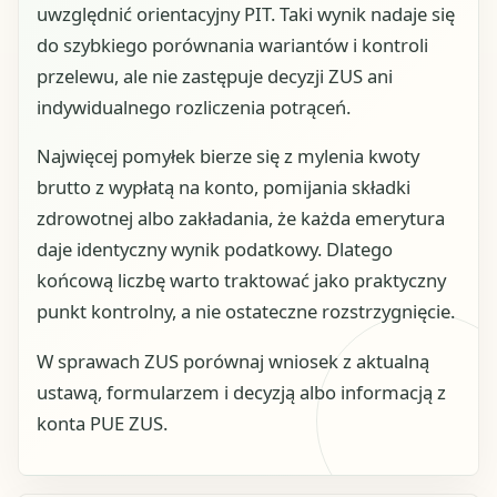
uwzględnić orientacyjny PIT. Taki wynik nadaje się
do szybkiego porównania wariantów i kontroli
przelewu, ale nie zastępuje decyzji ZUS ani
indywidualnego rozliczenia potrąceń.
Najwięcej pomyłek bierze się z mylenia kwoty
brutto z wypłatą na konto, pomijania składki
zdrowotnej albo zakładania, że każda emerytura
daje identyczny wynik podatkowy. Dlatego
końcową liczbę warto traktować jako praktyczny
punkt kontrolny, a nie ostateczne rozstrzygnięcie.
W sprawach ZUS porównaj wniosek z aktualną
ustawą, formularzem i decyzją albo informacją z
konta PUE ZUS.