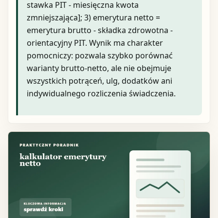
stawka PIT - miesięczna kwota
zmniejszająca]; 3) emerytura netto =
emerytura brutto - składka zdrowotna -
orientacyjny PIT. Wynik ma charakter
pomocniczy: pozwala szybko porównać
warianty brutto-netto, ale nie obejmuje
wszystkich potrąceń, ulg, dodatków ani
indywidualnego rozliczenia świadczenia.