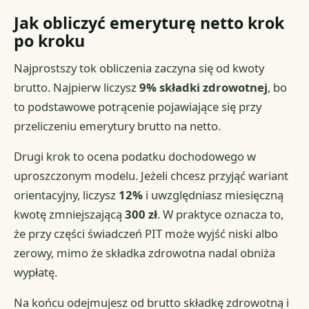
Jak obliczyć emeryturę netto krok
po kroku
Najprostszy tok obliczenia zaczyna się od kwoty
brutto. Najpierw liczysz
9% składki zdrowotnej
, bo
to podstawowe potrącenie pojawiające się przy
przeliczeniu emerytury brutto na netto.
Drugi krok to ocena podatku dochodowego w
uproszczonym modelu. Jeżeli chcesz przyjąć wariant
orientacyjny, liczysz
12%
i uwzględniasz miesięczną
kwotę zmniejszającą
300 zł
. W praktyce oznacza to,
że przy części świadczeń PIT może wyjść niski albo
zerowy, mimo że składka zdrowotna nadal obniża
wypłatę.
Na końcu odejmujesz od brutto składkę zdrowotną i