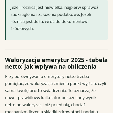
Jeżeli różnica jest niewielka, najpierw sprawdź
zaokrąglenia i założenia podatkowe. Jeżeli
różnica jest duża, wróć do dokumentów
źródłowych.
Waloryzacja emerytur 2025 - tabela
netto: jak wpływa na obliczenia
Przy porównywaniu emerytury netto trzeba
pamiętać, że waloryzacja zmienia punkt wyjścia, czyli
samą kwotę brutto świadczenia. To oznacza, że
nawet prawidłowy kalkulator pokaże inny wynik
netto po waloryzacji niż przed nią, chociaż
mechanizm liczenia składki zdrowotnej i podatku