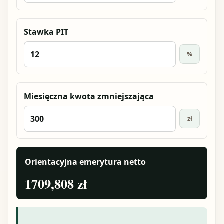
Stawka PIT
%
Miesięczna kwota zmniejszająca
zł
Orientacyjna emerytura netto
1709,808 zł