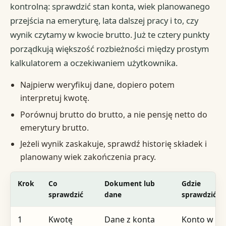
kontrolną: sprawdzić stan konta, wiek planowanego
przejścia na emeryturę, lata dalszej pracy i to, czy
wynik czytamy w kwocie brutto. Już te cztery punkty
porządkują większość rozbieżności między prostym
kalkulatorem a oczekiwaniem użytkownika.
Najpierw weryfikuj dane, dopiero potem
interpretuj kwotę.
Porównuj brutto do brutto, a nie pensję netto do
emerytury brutto.
Jeżeli wynik zaskakuje, sprawdź historię składek i
planowany wiek zakończenia pracy.
Krok
Co
Dokument lub
Gdzie
sprawdzić
dane
sprawdzić
1
Kwotę
Dane z konta
Konto w