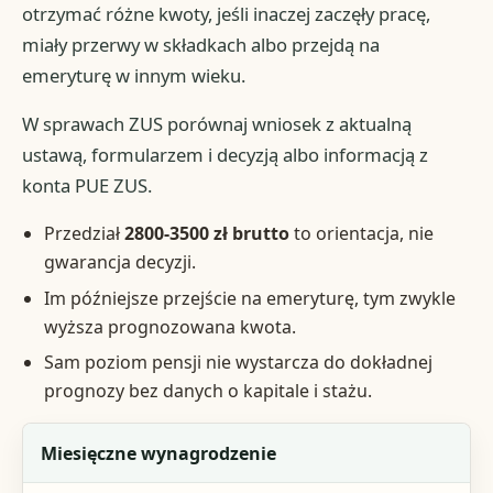
otrzymać różne kwoty, jeśli inaczej zaczęły pracę,
miały przerwy w składkach albo przejdą na
emeryturę w innym wieku.
W sprawach ZUS porównaj wniosek z aktualną
ustawą, formularzem i decyzją albo informacją z
konta PUE ZUS.
Przedział
2800-3500 zł brutto
to orientacja, nie
gwarancja decyzji.
Im późniejsze przejście na emeryturę, tym zwykle
wyższa prognozowana kwota.
Sam poziom pensji nie wystarcza do dokładnej
prognozy bez danych o kapitale i stażu.
Element
Miesięczne wynagrodzenie