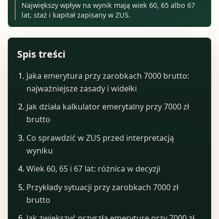
Największy wpływ na wynik mają wiek 60, 65 albo 67
lat, staż i kapitał zapisany w ZUS.
Spis treści
Jaka emerytura przy zarobkach 7000 brutto:
najważniejsze zasady i widełki
Jak działa kalkulator emerytalny przy 7000 zł
brutto
Co sprawdzić w ZUS przed interpretacją
wyniku
Wiek 60, 65 i 67 lat: różnica w decyzji
Przykłady sytuacji przy zarobkach 7000 zł
brutto
Jak zwiększyć przyszłą emeryturę przy 7000 zł