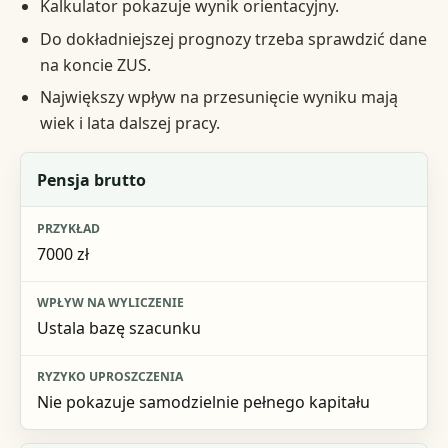
Kalkulator pokazuje wynik orientacyjny.
Do dokładniejszej prognozy trzeba sprawdzić dane
na koncie ZUS.
Największy wpływ na przesunięcie wyniku mają
wiek i lata dalszej pracy.
Dane wejściowe
Pensja brutto
Przykład
7000 zł
Wpływ na wyliczenie
Ryzyko uproszczenia
Ustala bazę szacunku
Nie pokazuje samodzielnie pełnego kapitału