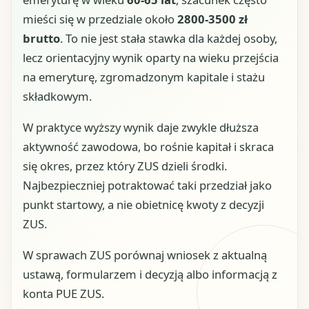
mieści się w przedziale około
2800-3500 zł
brutto
. To nie jest stała stawka dla każdej osoby,
lecz orientacyjny wynik oparty na wieku przejścia
na emeryturę, zgromadzonym kapitale i stażu
składkowym.
W praktyce wyższy wynik daje zwykle dłuższa
aktywność zawodowa, bo rośnie kapitał i skraca
się okres, przez który ZUS dzieli środki.
Najbezpieczniej potraktować taki przedział jako
punkt startowy, a nie obietnicę kwoty z decyzji
ZUS.
W sprawach ZUS porównaj wniosek z aktualną
ustawą, formularzem i decyzją albo informacją z
konta PUE ZUS.