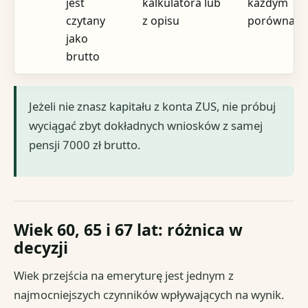
jest
kalkulatora lub
każdym
czytany
z opisu
porównani
jako
brutto
Jeżeli nie znasz kapitału z konta ZUS, nie próbuj
wyciągać zbyt dokładnych wniosków z samej
pensji 7000 zł brutto.
Wiek 60, 65 i 67 lat: różnica w
decyzji
Wiek przejścia na emeryturę jest jednym z
najmocniejszych czynników wpływających na wynik.