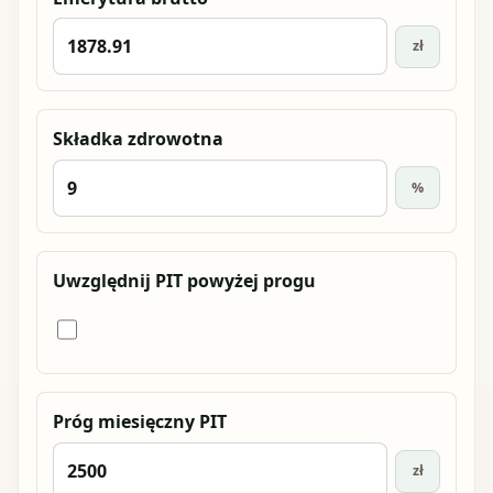
zł
Składka zdrowotna
%
Uwzględnij PIT powyżej progu
Próg miesięczny PIT
zł