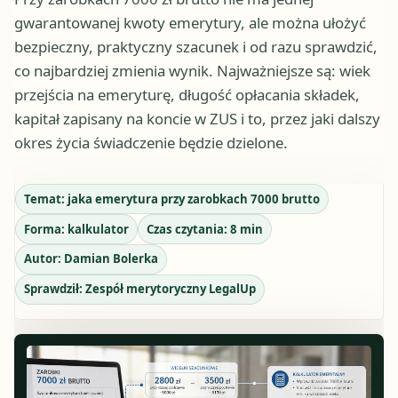
gwarantowanej kwoty emerytury, ale można ułożyć
bezpieczny, praktyczny szacunek i od razu sprawdzić,
co najbardziej zmienia wynik. Najważniejsze są: wiek
przejścia na emeryturę, długość opłacania składek,
kapitał zapisany na koncie w ZUS i to, przez jaki dalszy
okres życia świadczenie będzie dzielone.
Temat:
jaka emerytura przy zarobkach 7000 brutto
Forma:
kalkulator
Czas czytania:
8
min
Autor:
Damian Bolerka
Sprawdził:
Zespół merytoryczny LegalUp