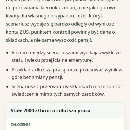
do porównania kierunku zmian, a nie jako gotowe
kwoty dla własnego przypadku. Jeżeli któryś
scenariusz wydaje się bardzo odległy od wyniku z
konta ZUS, punktem kontroli powinny być dane o
składkach, a nie sama wysokość pensji.
Różnice między scenariuszami wynikają zwykle ze
stażu i wieku przejścia na emeryturę.
Przykład z dłuższą pracą może przesuwać wynik w
górę bez zmiany pensji.
Scenariusz z przerwami w składkach może zaniżać
świadczenie mimo tych samych zarobków.
Scenariusz
Stałe 7000 zł brutto i dłuższa praca
Założenie