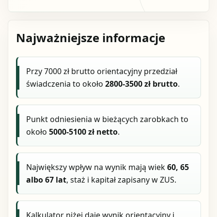
Najważniejsze informacje
Przy 7000 zł brutto orientacyjny przedział
świadczenia to około
2800-3500 zł brutto
.
Punkt odniesienia w bieżących zarobkach to
około
5000-5100 zł netto
.
Największy wpływ na wynik mają wiek
60, 65
albo 67 lat
, staż i kapitał zapisany w ZUS.
Kalkulator niżej daje wynik orientacyjny i