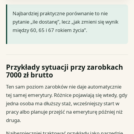
Najbardziej praktyczne porównanie to nie
pytanie „ile dostanę”, lecz „jak zmieni się wynik
między 60, 65 i 67 rokiem życia”.
Przykłady sytuacji przy zarobkach
7000 zł brutto
Ten sam poziom zarobków nie daje automatycznie
tej samej emerytury. Różnice pojawiają się wtedy, gdy
jedna osoba ma dłuższy staż, wcześniejszy start w
pracy albo planuje przejść na emeryturę później niż
druga.
Najbezpieczniej traktować przykłady jako narzędzie