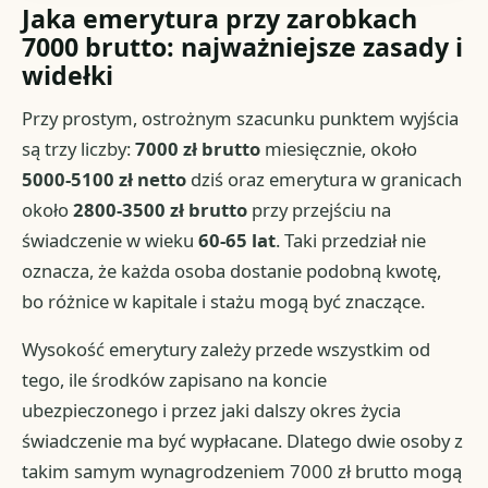
Jaka emerytura przy zarobkach
7000 brutto: najważniejsze zasady i
widełki
Przy prostym, ostrożnym szacunku punktem wyjścia
są trzy liczby:
7000 zł brutto
miesięcznie, około
5000-5100 zł netto
dziś oraz emerytura w granicach
około
2800-3500 zł brutto
przy przejściu na
świadczenie w wieku
60-65 lat
. Taki przedział nie
oznacza, że każda osoba dostanie podobną kwotę,
bo różnice w kapitale i stażu mogą być znaczące.
Wysokość emerytury zależy przede wszystkim od
tego, ile środków zapisano na koncie
ubezpieczonego i przez jaki dalszy okres życia
świadczenie ma być wypłacane. Dlatego dwie osoby z
takim samym wynagrodzeniem 7000 zł brutto mogą