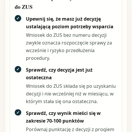
do ZUS
✓
Upewnij się, że masz już decyzję
ustalającą poziom potrzeby wsparcia
Wniosek do ZUS bez numeru decyzji
zwykle oznacza rozpoczęcie sprawy za
wcześnie i ryzyko przedłużenia
procedury.
✓
Sprawdź, czy decyzja jest już
ostateczna
Wniosek do ZUS składa się po uzyskaniu
decyzji i nie wcześniej niż w miesiącu, w
którym stała się ona ostateczna.
✓
Sprawdź, czy wynik mieści się w
zakresie 70-100 punktów
Porównaj punktację z decyzji z progiem