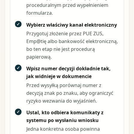
proceduralnym przed wypełnieniem
formularza.
✓
Wybierz właściwy kanał elektroniczny
Przygotuj złożenie przez PUE ZUS,
Emp@tię albo bankowość elektroniczną,
bo ten etap nie jest procedurą
papierową.
✓
Wpisz numer decyzji dokładnie tak,
jak widnieje w dokumencie
Przed wysyłką porównaj numer z
decyzją znak po znaku, aby ograniczyć
ryzyko wezwania do wyjaśnień.
✓
Ustal, kto odbiera komunikaty z
systemu po wysłaniu wniosku
Jedna konkretna osoba powinna