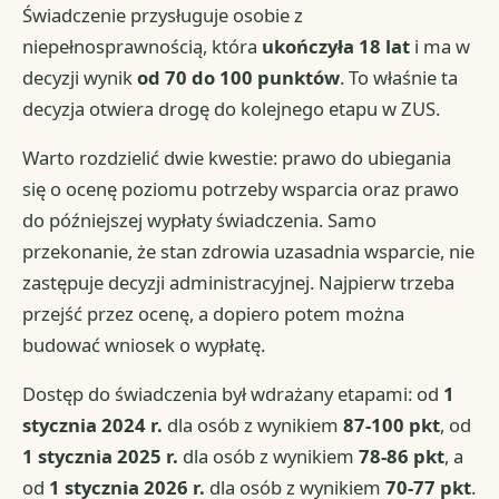
Świadczenie przysługuje osobie z
niepełnosprawnością, która
ukończyła 18 lat
i ma w
decyzji wynik
od 70 do 100 punktów
. To właśnie ta
decyzja otwiera drogę do kolejnego etapu w ZUS.
Warto rozdzielić dwie kwestie: prawo do ubiegania
się o ocenę poziomu potrzeby wsparcia oraz prawo
do późniejszej wypłaty świadczenia. Samo
przekonanie, że stan zdrowia uzasadnia wsparcie, nie
zastępuje decyzji administracyjnej. Najpierw trzeba
przejść przez ocenę, a dopiero potem można
budować wniosek o wypłatę.
Dostęp do świadczenia był wdrażany etapami: od
1
stycznia 2024 r.
dla osób z wynikiem
87-100 pkt
, od
1 stycznia 2025 r.
dla osób z wynikiem
78-86 pkt
, a
od
1 stycznia 2026 r.
dla osób z wynikiem
70-77 pkt
.