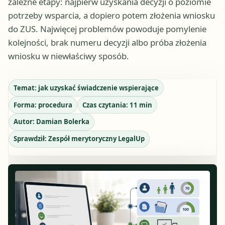
zależne etapy: najpierw uzyskania decyzji o poziomie
potrzeby wsparcia, a dopiero potem złożenia wniosku
do ZUS. Najwięcej problemów powoduje pomylenie
kolejności, brak numeru decyzji albo próba złożenia
wniosku w niewłaściwy sposób.
Temat:
jak uzyskać świadczenie wspierające
Forma:
procedura
Czas czytania:
11
min
Autor:
Damian Bolerka
Sprawdził:
Zespół merytoryczny LegalUp