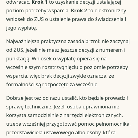
odwracać.
Krok 1
to uzyskanie decyzji ustalającej
poziom potrzeby wsparcia.
Krok 2
to elektroniczny
wniosek do ZUS o ustalenie prawa do świadczenia i
jego wypłatę.
Najważniejsza praktyczna zasada brzmi: nie zaczynaj
od ZUS, jeżeli nie masz jeszcze decyzji z numerem i
punktacją. Wniosek o wypłatę opiera się na
wcześniejszym rozstrzygnięciu o poziomie potrzeby
wsparcia, więc brak decyzji zwykle oznacza, że
formalności są rozpoczęte za wcześnie.
Dobrze jest też od razu ustalić, kto będzie prowadził
sprawę technicznie. Jeżeli osoba uprawniona nie
korzysta samodzielnie z narzędzi elektronicznych,
trzeba wcześniej przygotować pomoc pełnomocnika,
przedstawiciela ustawowego albo osoby, która