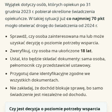
Wyjątek dotyczy osób, których opiekun po 31
grudnia 2023 r. pobierał określone świadczenia
opiekuńcze. W takiej sytuacji już
co najmniej 70 pkt
mogło otwierać drogę do świadczenia od 2024 r.
Sprawdź, czy osoba zainteresowana ma lub może
uzyskać decyzję o poziomie potrzeby wsparcia.
Zweryfikuj, czy osoba ma ukończone
18 lat
.
Ustal, kto będzie składać dokumenty: sama osoba,
pełnomocnik czy przedstawiciel ustawowy.
Przygotuj dane identyfikacyjne zgodne we
wszystkich dokumentach.
Nie zakładaj, że dochód blokuje sprawę, bo samo
świadczenie jest niezależne od dochodu.
Co trzeba ustalić
Czy jest decyzja o poziomie potrzeby wsparcia