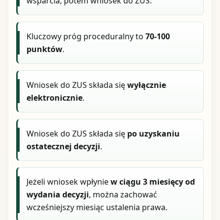
wsparcia, potem wniosek do ZUS.
Kluczowy próg proceduralny to
70-100
punktów
.
Wniosek do ZUS składa się
wyłącznie
elektronicznie
.
Wniosek do ZUS składa się
po uzyskaniu
ostatecznej decyzji
.
Jeżeli wniosek wpłynie
w ciągu 3 miesięcy od
wydania decyzji
, można zachować
wcześniejszy miesiąc ustalenia prawa.