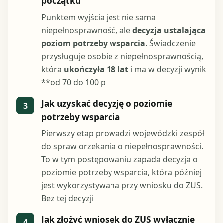
początku
Punktem wyjścia jest nie sama
niepełnosprawność, ale
decyzja ustalająca
poziom potrzeby wsparcia
. Świadczenie
przysługuje osobie z niepełnosprawnością,
która
ukończyła 18 lat
i ma w decyzji wynik
**od 70 do 100 p
Jak uzyskać decyzję o poziomie
3
potrzeby wsparcia
Pierwszy etap prowadzi wojewódzki zespół
do spraw orzekania o niepełnosprawności.
To w tym postępowaniu zapada decyzja o
poziomie potrzeby wsparcia, która później
jest wykorzystywana przy wniosku do ZUS.
Bez tej decyzji
Jak złożyć wniosek do ZUS wyłącznie
4