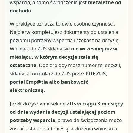
wsparcia, a samo świadczenie jest
niezależne od
dochodu
.
W praktyce oznacza to dwie osobne czynności.
Najpierw kompletujesz dokumenty do ustalenia
poziomu potrzeby wsparcia i czekasz na decyzję.
Wniosek do ZUS składa się
nie wcześniej niż w
miesiącu, w którym decyzja stała się
ostateczna
. Dopiero gdy masz numer tej decyzji,
składasz formularz do ZUS przez
PUE ZUS,
portal Emp@tia albo bankowość
elektroniczną
.
Jeżeli złożysz wniosek do ZUS
w ciągu 3 miesięcy
od dnia wydania decyzji ustalającej poziom
potrzeby wsparcia
, prawo do świadczenia może
zostać ustalone od miesiąca złożenia wniosku o