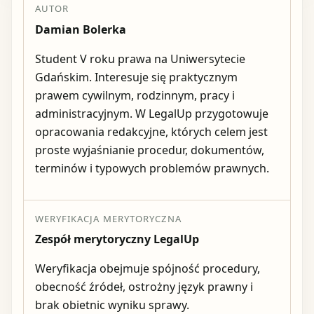
AUTOR
Damian Bolerka
Student V roku prawa na Uniwersytecie
Gdańskim. Interesuje się praktycznym
prawem cywilnym, rodzinnym, pracy i
administracyjnym. W LegalUp przygotowuje
opracowania redakcyjne, których celem jest
proste wyjaśnianie procedur, dokumentów,
terminów i typowych problemów prawnych.
WERYFIKACJA MERYTORYCZNA
Zespół merytoryczny LegalUp
Weryfikacja obejmuje spójność procedury,
obecność źródeł, ostrożny język prawny i
brak obietnic wyniku sprawy.