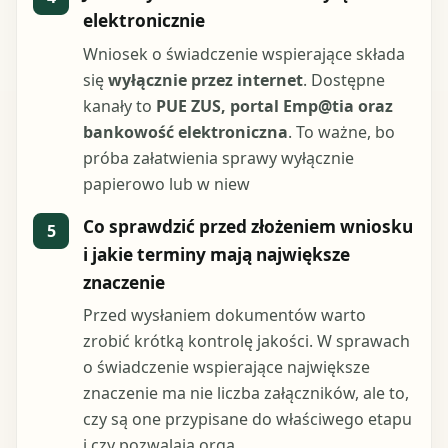
elektronicznie
Wniosek o świadczenie wspierające składa
się
wyłącznie przez internet
. Dostępne
kanały to
PUE ZUS, portal Emp@tia oraz
bankowość elektroniczna
. To ważne, bo
próba załatwienia sprawy wyłącznie
papierowo lub w niew
Co sprawdzić przed złożeniem wniosku
5
i jakie terminy mają największe
znaczenie
Przed wysłaniem dokumentów warto
zrobić krótką kontrolę jakości. W sprawach
o świadczenie wspierające największe
znaczenie ma nie liczba załączników, ale to,
czy są one przypisane do właściwego etapu
i czy pozwalają orga