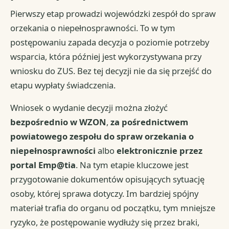
Pierwszy etap prowadzi wojewódzki zespół do spraw
orzekania o niepełnosprawności. To w tym
postępowaniu zapada decyzja o poziomie potrzeby
wsparcia, która później jest wykorzystywana przy
wniosku do ZUS. Bez tej decyzji nie da się przejść do
etapu wypłaty świadczenia.
Wniosek o wydanie decyzji można złożyć
bezpośrednio w WZON
,
za pośrednictwem
powiatowego zespołu do spraw orzekania o
niepełnosprawności
albo
elektronicznie przez
portal Emp@tia
. Na tym etapie kluczowe jest
przygotowanie dokumentów opisujących sytuację
osoby, której sprawa dotyczy. Im bardziej spójny
materiał trafia do organu od początku, tym mniejsze
ryzyko, że postępowanie wydłuży się przez braki,