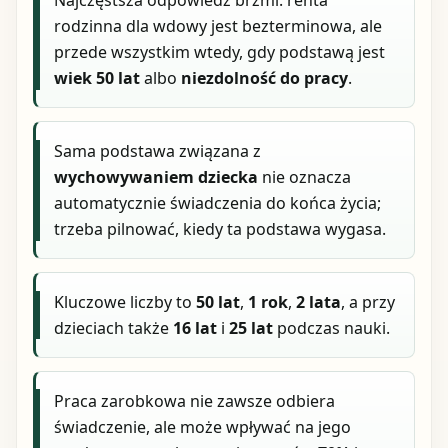
Najczęstsza odpowiedź brzmi: renta
rodzinna dla wdowy jest bezterminowa, ale
przede wszystkim wtedy, gdy podstawą jest
wiek 50 lat
albo
niezdolność do pracy
.
Sama podstawa związana z
wychowywaniem dziecka
nie oznacza
automatycznie świadczenia do końca życia;
trzeba pilnować, kiedy ta podstawa wygasa.
Kluczowe liczby to
50 lat
,
1 rok
,
2 lata
, a przy
dzieciach także
16 lat
i
25 lat
podczas nauki.
Praca zarobkowa nie zawsze odbiera
świadczenie, ale może wpływać na jego