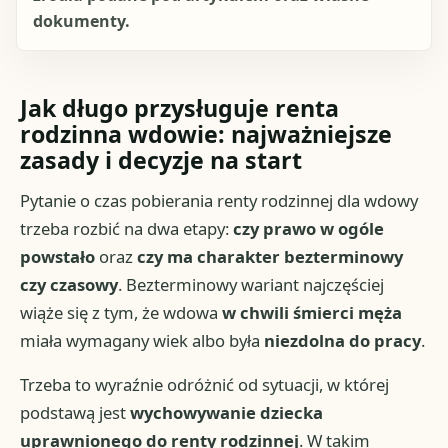
dokumenty.
Jak długo przysługuje renta
rodzinna wdowie: najważniejsze
zasady i decyzje na start
Pytanie o czas pobierania renty rodzinnej dla wdowy
trzeba rozbić na dwa etapy:
czy prawo w ogóle
powstało
oraz
czy ma charakter bezterminowy
czy czasowy
. Bezterminowy wariant najczęściej
wiąże się z tym, że wdowa
w chwili śmierci męża
miała wymagany wiek albo była
niezdolna do pracy
.
Trzeba to wyraźnie odróżnić od sytuacji, w której
podstawą jest
wychowywanie dziecka
uprawnionego do renty rodzinnej
. W takim