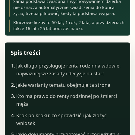
Sama podstawa związana z wychowywaniem dziecka
nie oznacza automatycznie świadczenia do końca
życia; trzeba pilnować, kiedy ta podstawa wygasa.
Kluczowe liczby to 50 lat, 1 rok, 2 lata, a przy dzieciach
także 16 lat i 25 lat podczas nauki.
Spis treści
Jak długo przysługuje renta rodzinna wdowie:
najważniejsze zasady i decyzje na start
Jakie warianty tematu obejmuje ta strona
Kto ma prawo do renty rodzinnej po śmierci
męża
Krok po kroku: co sprawdzić i jak złożyć
wniosek
Jakie dokumenty przygotować przed wizytą w