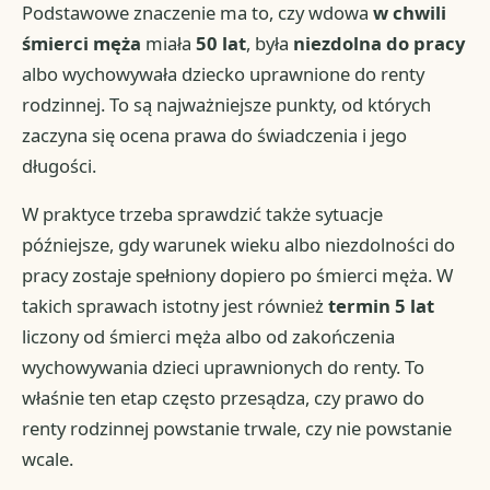
Podstawowe znaczenie ma to, czy wdowa
w chwili
śmierci męża
miała
50 lat
, była
niezdolna do pracy
albo wychowywała dziecko uprawnione do renty
rodzinnej. To są najważniejsze punkty, od których
zaczyna się ocena prawa do świadczenia i jego
długości.
W praktyce trzeba sprawdzić także sytuacje
późniejsze, gdy warunek wieku albo niezdolności do
pracy zostaje spełniony dopiero po śmierci męża. W
takich sprawach istotny jest również
termin 5 lat
liczony od śmierci męża albo od zakończenia
wychowywania dzieci uprawnionych do renty. To
właśnie ten etap często przesądza, czy prawo do
renty rodzinnej powstanie trwale, czy nie powstanie
wcale.