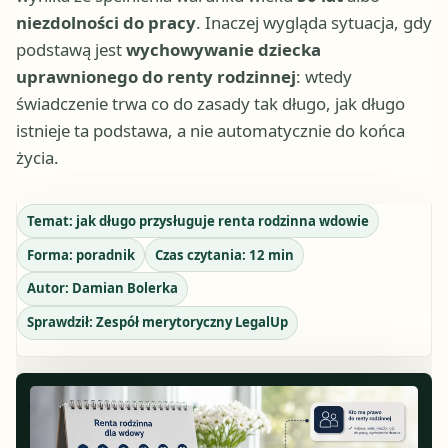
niezdolności do pracy
. Inaczej wygląda sytuacja, gdy
podstawą jest
wychowywanie dziecka
uprawnionego do renty rodzinnej
: wtedy
świadczenie trwa co do zasady tak długo, jak długo
istnieje ta podstawa, a nie automatycznie do końca
życia.
Temat:
jak długo przysługuje renta rodzinna wdowie
Forma:
poradnik
Czas czytania:
12
min
Autor:
Damian Bolerka
Sprawdził:
Zespół merytoryczny LegalUp