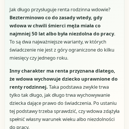
Jak długo przysługuje renta rodzinna wdowie?
Bezterminowo co do zasady wtedy, gdy
wdowa w chwili śmierci męża miała co
najmniej 50 lat albo była niezdolna do pracy
.
To są dwa najważniejsze warianty, w których
świadczenie nie jest z góry ograniczone do kilku
miesięcy czy jednego roku.
Inny charakter ma renta przyznana dlatego,
że wdowa wychowuje dziecko uprawnione do
renty rodzinnej.
Taka podstawa zwykle trwa
tylko tak długo, jak długo trwa wychowywanie
dziecka dające prawo do świadczenia. Po ustaniu
tej podstawy trzeba sprawdzić, czy wdowa zdążyła
spełnić własny warunek wieku albo niezdolności
do pracy.