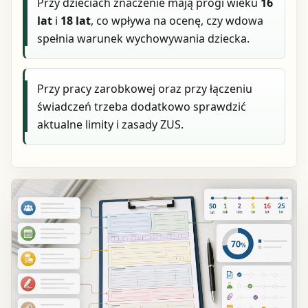
Przy dzieciach znaczenie mają progi wieku
16
lat
i
18 lat
, co wpływa na ocenę, czy wdowa
spełnia warunek wychowywania dziecka.
Przy pracy zarobkowej oraz przy łączeniu
świadczeń trzeba dodatkowo sprawdzić
aktualne limity i zasady ZUS.