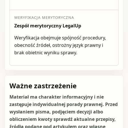
WERYFIKACJA MERYTORYCZNA
Zespół merytoryczny LegalUp
Weryfikacja obejmuje spójność procedury,
obecność źródeł, ostrożny język prawny i
brak obietnic wyniku sprawy.
Ważne zastrzeżenie
Materiał ma charakter informacyjny i nie
zastępuje indywidualnej porady prawnej. Przed
wysłaniem pisma, podjęciem decyzji albo
obliczeniem kwoty sprawdź aktualne przepisy,
źródła podane pod artykułem oraz własne