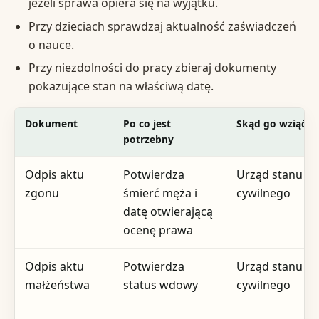
jeżeli sprawa opiera się na wyjątku.
Przy dzieciach sprawdzaj aktualność zaświadczeń
o nauce.
Przy niezdolności do pracy zbieraj dokumenty
pokazujące stan na właściwą datę.
Dokument
Po co jest
Skąd go wziąć
potrzebny
Odpis aktu
Potwierdza
Urząd stanu
zgonu
śmierć męża i
cywilnego
datę otwierającą
ocenę prawa
Odpis aktu
Potwierdza
Urząd stanu
małżeństwa
status wdowy
cywilnego