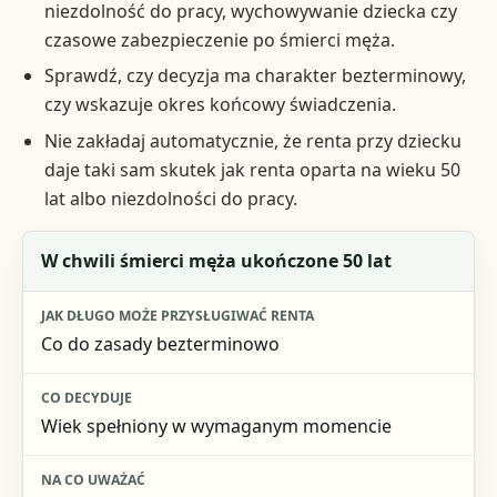
niezdolność do pracy, wychowywanie dziecka czy
czasowe zabezpieczenie po śmierci męża.
Sprawdź, czy decyzja ma charakter bezterminowy,
czy wskazuje okres końcowy świadczenia.
Nie zakładaj automatycznie, że renta przy dziecku
daje taki sam skutek jak renta oparta na wieku 50
lat albo niezdolności do pracy.
Sytuacja wdowy
W chwili śmierci męża ukończone 50 lat
Jak długo może przysługiwać renta
Co do zasady bezterminowo
Co decyduje
Na co uważać
Wiek spełniony w wymaganym momencie