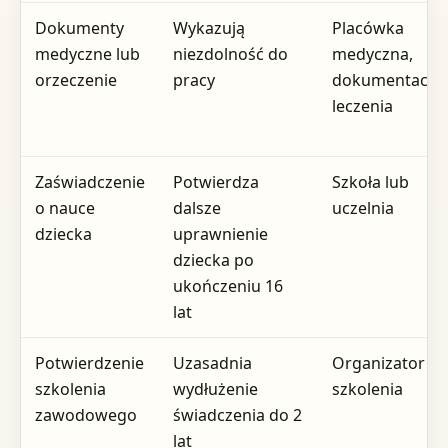
Dokumenty
Wykazują
Placówka
medyczne lub
niezdolność do
medyczna,
orzeczenie
pracy
dokumentacja
leczenia
Zaświadczenie
Potwierdza
Szkoła lub
o nauce
dalsze
uczelnia
dziecka
uprawnienie
dziecka po
ukończeniu 16
lat
Potwierdzenie
Uzasadnia
Organizator
szkolenia
wydłużenie
szkolenia
zawodowego
świadczenia do 2
lat