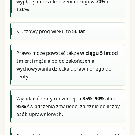
wypłatę po przekroczeniu progów
70%
i
130%
.
Kluczowy próg wieku to
50 lat
.
Prawo może powstać także
w ciągu 5 lat
od
śmierci męża albo od zakończenia
wychowywania dziecka uprawnionego do
renty.
Wysokość renty rodzinnej to
85%
,
90%
albo
95%
świadczenia zmarłego, zależnie od liczby
osób uprawnionych.