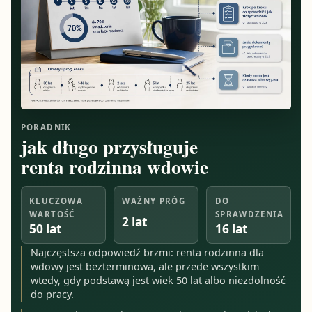
PORADNIK
jak długo przysługuje
renta rodzinna wdowie
KLUCZOWA
WAŻNY PRÓG
DO
WARTOŚĆ
SPRAWDZENIA
2 lat
50 lat
16 lat
Najczęstsza odpowiedź brzmi: renta rodzinna dla
wdowy jest bezterminowa, ale przede wszystkim
wtedy, gdy podstawą jest wiek 50 lat albo niezdolność
do pracy.