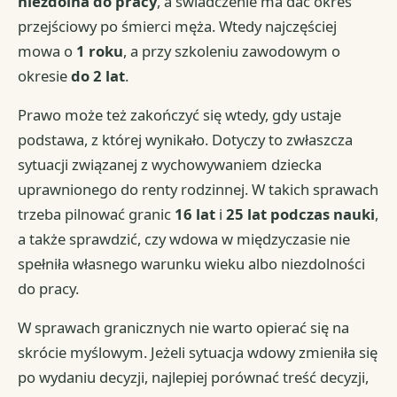
niezdolna do pracy
, a świadczenie ma dać okres
przejściowy po śmierci męża. Wtedy najczęściej
mowa o
1 roku
, a przy szkoleniu zawodowym o
okresie
do 2 lat
.
Prawo może też zakończyć się wtedy, gdy ustaje
podstawa, z której wynikało. Dotyczy to zwłaszcza
sytuacji związanej z wychowywaniem dziecka
uprawnionego do renty rodzinnej. W takich sprawach
trzeba pilnować granic
16 lat
i
25 lat podczas nauki
,
a także sprawdzić, czy wdowa w międzyczasie nie
spełniła własnego warunku wieku albo niezdolności
do pracy.
W sprawach granicznych nie warto opierać się na
skrócie myślowym. Jeżeli sytuacja wdowy zmieniła się
po wydaniu decyzji, najlepiej porównać treść decyzji,