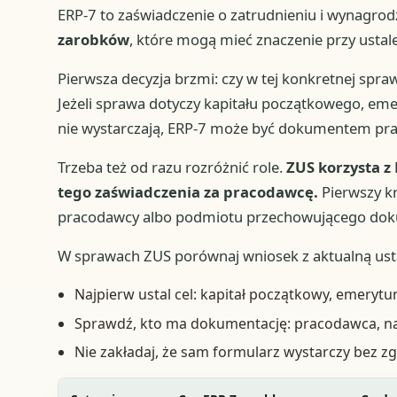
ERP-7 to zaświadczenie o zatrudnieniu i wynagrod
zarobków
, które mogą mieć znaczenie przy ustale
Pierwsza decyzja brzmi: czy w tej konkretnej spr
Jeżeli sprawa dotyczy kapitału początkowego, eme
nie wystarczają, ERP-7 może być dokumentem pra
Trzeba też od razu rozróżnić role.
ZUS korzysta z 
tego zaświadczenia za pracodawcę.
Pierwszy kr
pracodawcy albo podmiotu przechowującego dok
W sprawach ZUS porównaj wniosek z aktualną usta
Najpierw ustal cel: kapitał początkowy, emerytu
Sprawdź, kto ma dokumentację: pracodawca, n
Nie zakładaj, że sam formularz wystarczy bez zg