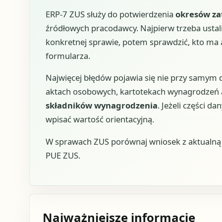
ERP-7 ZUS służy do potwierdzenia
okresów za
źródłowych pracodawcy. Najpierw trzeba ustali
konkretnej sprawie, potem sprawdzić, kto ma ak
formularza.
Najwięcej błędów pojawia się nie przy samym 
aktach osobowych, kartotekach wynagrodzeń al
składników wynagrodzenia
. Jeżeli części da
wpisać wartość orientacyjną.
W sprawach ZUS porównaj wniosek z aktualną u
PUE ZUS.
Najważniejsze informacje