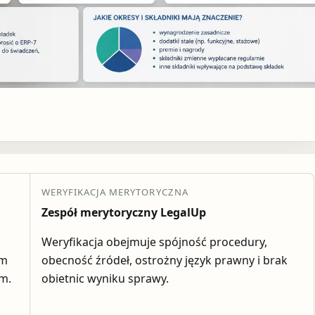
WERYFIKACJA MERYTORYCZNA
Zespół merytoryczny LegalUp
Weryfikacja obejmuje spójność procedury,
em
obecność źródeł, ostrożny język prawny i brak
ym.
obietnic wyniku sprawy.