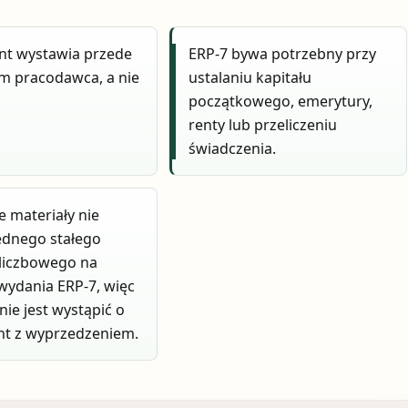
t wystawia przede
ERP-7 bywa potrzebny przy
m pracodawca, a nie
ustalaniu kapitału
początkowego, emerytury,
renty lub przeliczeniu
świadczenia.
 materiały nie
ednego stałego
liczbowego na
wydania ERP-7, więc
nie jest wystąpić o
t z wyprzedzeniem.