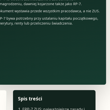
nagrodzeniu, dawniej kojarzone także jako RP-7.
kument wystawia przede wszystkim pracodawca, a nie ZUS.
P-7 bywa potrzebny przy ustalaniu kapitału początkowego,
erytury, renty lub przeliczeniu świadczenia.
Spis treści
ERP-7 ZUS: najważniejsze zasady i