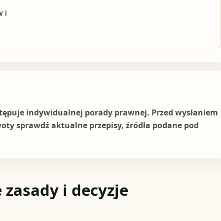
 i
stępuje indywidualnej porady prawnej. Przed wysłaniem
woty sprawdź aktualne przepisy, źródła podane pod
 zasady i decyzje