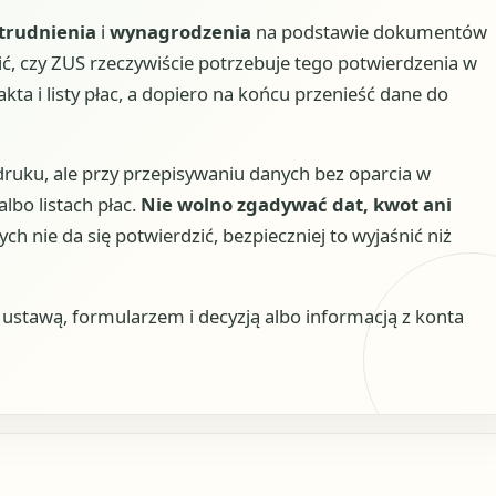
trudnienia
i
wynagrodzenia
na podstawie dokumentów
ć, czy ZUS rzeczywiście potrzebuje tego potwierdzenia w
ta i listy płac, a dopiero na końcu przenieść dane do
druku, ale przy przepisywaniu danych bez oparcia w
bo listach płac.
Nie wolno zgadywać dat, kwot ani
nych nie da się potwierdzić, bezpieczniej to wyjaśnić niż
stawą, formularzem i decyzją albo informacją z konta