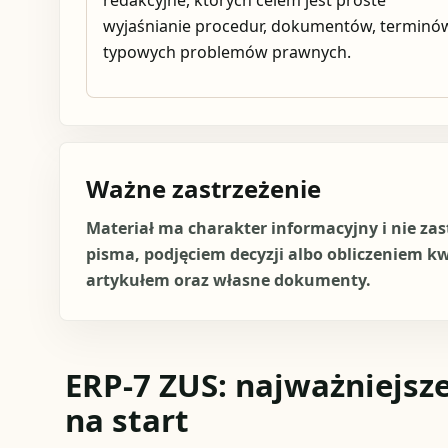
redakcyjne, których celem jest proste
wyjaśnianie procedur, dokumentów, terminów
typowych problemów prawnych.
Ważne zastrzeżenie
Materiał ma charakter informacyjny i nie za
pisma, podjęciem decyzji albo obliczeniem k
artykułem oraz własne dokumenty.
ERP-7 ZUS: najważniejsze
na start