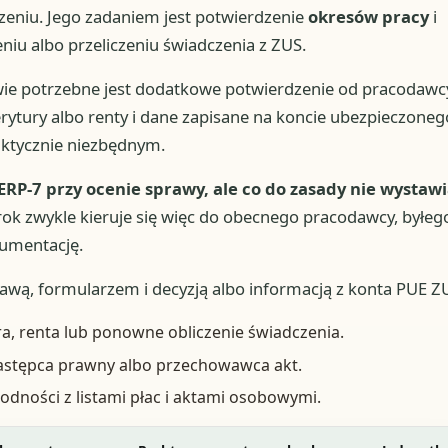
zeniu. Jego zadaniem jest potwierdzenie
okresów pracy
i
niu albo przeliczeniu świadczenia z ZUS.
awie potrzebne jest dodatkowe potwierdzenie od pracodawc
rytury albo renty i dane zapisane na koncie ubezpieczoneg
ktycznie niezbędnym.
ERP-7 przy ocenie sprawy, ale co do zasady nie wystaw
ok zwykle kieruje się więc do obecnego pracodawcy, byłeg
umentację.
wą, formularzem i decyzją albo informacją z konta PUE Z
ra, renta lub ponowne obliczenie świadczenia.
astępca prawny albo przechowawca akt.
odności z listami płac i aktami osobowymi.