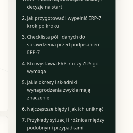
decyzje na start
Jak przygotować i wypełnić ERP-7
krok po kroku
Checklista pól i danych do
sprawdzenia przed podpisaniem
ERP-7
Kto wystawia ERP-7 i czy ZUS go
wymaga
Jakie okresy i składniki
wynagrodzenia zwykle mają
znaczenie
Najczęstsze błędy i jak ich uniknąć
Przykłady sytuacji i różnice między
podobnymi przypadkami