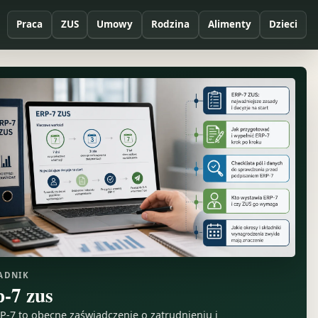
Praca
ZUS
Umowy
Rodzina
Alimenty
Dzieci
ADNIK
p-7 zus
P-7 to obecne zaświadczenie o zatrudnieniu i