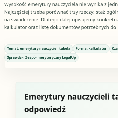
Wysokość emerytury nauczyciela nie wynika z jed
Najczęściej trzeba porównać trzy rzeczy: staż ogóln
na świadczenie. Dlatego dalej opisujemy konkretną
kalkulator oraz listę dokumentów potrzebnych do d
Temat:
emerytury nauczycieli tabela
Forma:
kalkulator
Cza
Sprawdził:
Zespół merytoryczny LegalUp
Emerytury nauczycieli t
odpowiedź