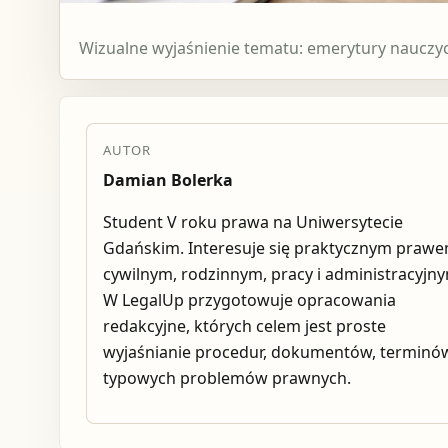
Wizualne wyjaśnienie tematu: emerytury nauczyci
AUTOR
Damian Bolerka
Student V roku prawa na Uniwersytecie
Gdańskim. Interesuje się praktycznym praw
cywilnym, rodzinnym, pracy i administracyjn
W LegalUp przygotowuje opracowania
redakcyjne, których celem jest proste
wyjaśnianie procedur, dokumentów, terminów
typowych problemów prawnych.