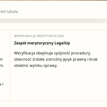
eli tabela.
WERYFIKACJA MERYTORYCZNA
Zespół merytoryczny LegalUp
Weryfikacja obejmuje spójność procedury,
em
obecność źródeł, ostrożny język prawny i brak
ym.
obietnic wyniku sprawy.
 i