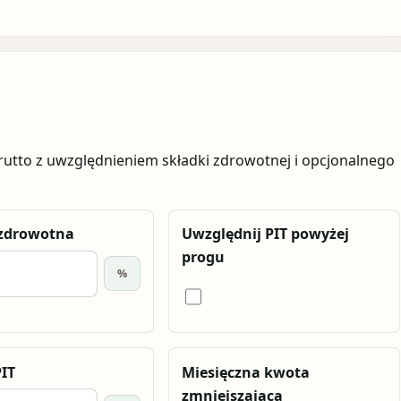
brutto z uwzględnieniem składki zdrowotnej i opcjonalnego
 zdrowotna
Uwzględnij PIT powyżej
progu
%
IT
Miesięczna kwota
zmniejszająca