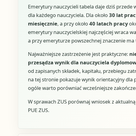
Emerytury nauczycieli tabela daje dziś przede
dla każdego nauczyciela. Dla około
30 lat prac
miesięcznie
, a przy około
40 latach pracy
ok
emerytury nauczycielskiej najczęściej wraca 
a przy emeryturze powszechnej znaczenie ma 
Najważniejsze zastrzeżenie jest praktyczne:
ni
przesądza wynik dla nauczyciela dyplomow
od zapisanych składek, kapitału, przebiegu zat
na tej stronie pokazuje wynik orientacyjny dla 
ogóle warto porówniać wcześniejsze zakończe
W sprawach ZUS porównaj wniosek z aktualną u
PUE ZUS.