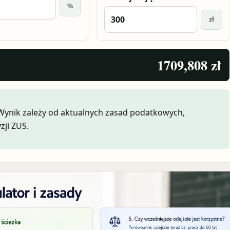
%
zł
1709,808 zł
 Wynik zależy od aktualnych zasad podatkowych,
zji ZUS.