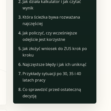
Jak działa kalkulator i jak czytać
wynik
Która ścieżka bywa rozważana
najczęściej
Jak policzyć, czy wcześniejsze
odejście jest korzystne
Jak złożyć wniosek do ZUS krok po
kroku
Najczęstsze błędy i jak ich uniknąć
Przykłady sytuacji po 30, 35 i 40
latach pracy
Co sprawdzić przed ostateczną
decyzją