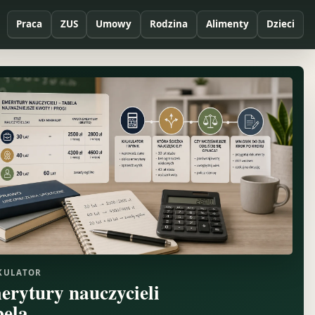
Praca
ZUS
Umowy
Rodzina
Alimenty
Dzieci
KULATOR
erytury nauczycieli
bela