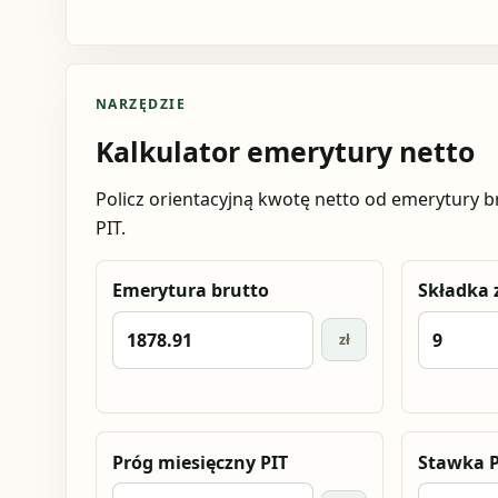
NARZĘDZIE
Kalkulator emerytury netto
Policz orientacyjną kwotę netto od emerytury 
PIT.
Emerytura brutto
Składka
zł
Próg miesięczny PIT
Stawka P