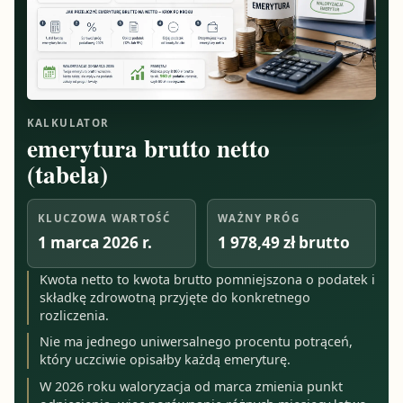
KALKULATOR
emerytura brutto netto
(tabela)
KLUCZOWA WARTOŚĆ
WAŻNY PRÓG
1 marca 2026 r.
1 978,49 zł brutto
Kwota netto to kwota brutto pomniejszona o podatek i
składkę zdrowotną przyjęte do konkretnego
rozliczenia.
Nie ma jednego uniwersalnego procentu potrąceń,
który uczciwie opisałby każdą emeryturę.
W 2026 roku waloryzacja od marca zmienia punkt