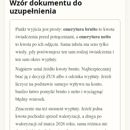
Wzór dokumentu do
uzupełnienia
emerytura brutto
Punkt wyjścia jest prosty:
to kwota
emerytura netto
świadczenia przed potrąceniami, a
to kwota po ich odjęciu. Sama tabela ma sens tylko
wtedy, gdy porównujesz ten sam rodzaj świadczenia i
ten sam okres wypłaty.
Najpierw ustal źródło kwoty brutto. Najbezpieczniej
brać ją z decyzji ZUS albo z odcinka wypłaty. Jeżeli
liczysz na podstawie samego wpływu na konto,
bardzo łatwo pomylić brutto z netto i wyciągnąć
błędny wniosek.
Znaczenie ma też moment wypłaty. Jeżeli jedna
kwota pochodzi sprzed waloryzacji, a druga po
waloryzacji od marca 2026 roku, sama różnica nie