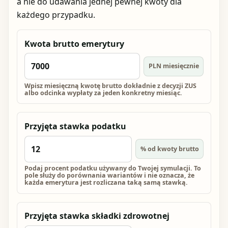
a nie do udawania jednej pewnej kwoty dla
każdego przypadku.
Kwota brutto emerytury
PLN miesięcznie
Wpisz miesięczną kwotę brutto dokładnie z decyzji ZUS
albo odcinka wypłaty za jeden konkretny miesiąc.
Przyjęta stawka podatku
% od kwoty brutto
Podaj procent podatku używany do Twojej symulacji. To
pole służy do porównania wariantów i nie oznacza, że
każda emerytura jest rozliczana taką samą stawką.
Przyjęta stawka składki zdrowotnej