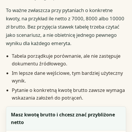
To ważne zwłaszcza przy pytaniach o konkretne
kwoty, na przykład ile netto z 7000, 8000 albo 10000
zł brutto. Bez przyjęcia stawek tabelę trzeba czytać
jako scenariusz, a nie obietnicę jednego pewnego
wyniku dla każdego emeryta.
Tabela porządkuje porównanie, ale nie zastępuje
dokumentu źródłowego.
Im lepsze dane wejściowe, tym bardziej użyteczny
wynik.
Pytanie o konkretną kwotę brutto zawsze wymaga
wskazania założeń do potrąceń.
Sytuacja
Masz kwotę brutto i chcesz znać przybliżone
netto
Co tabela może pokazać