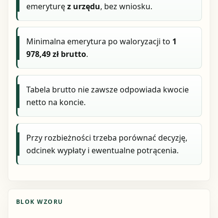
emeryturę
z urzędu
, bez wniosku.
Minimalna emerytura po waloryzacji to
1
978,49 zł brutto
.
Tabela brutto nie zawsze odpowiada kwocie
netto na koncie.
Przy rozbieżności trzeba porównać decyzję,
odcinek wypłaty i ewentualne potrącenia.
BLOK WZORU