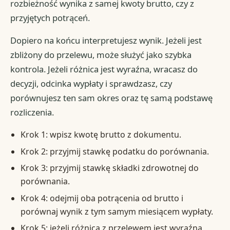
rozbieżność wynika z samej kwoty brutto, czy z
przyjętych potrąceń.
Dopiero na końcu interpretujesz wynik. Jeżeli jest
zbliżony do przelewu, może służyć jako szybka
kontrola. Jeżeli różnica jest wyraźna, wracasz do
decyzji, odcinka wypłaty i sprawdzasz, czy
porównujesz ten sam okres oraz tę samą podstawę
rozliczenia.
Krok 1: wpisz kwotę brutto z dokumentu.
Krok 2: przyjmij stawkę podatku do porównania.
Krok 3: przyjmij stawkę składki zdrowotnej do
porównania.
Krok 4: odejmij oba potrącenia od brutto i
porównaj wynik z tym samym miesiącem wypłaty.
Krok 5: jeżeli różnica z przelewem jest wyraźna,