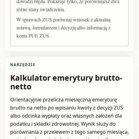
dowodzi błędu. Pokazuje tylko, że porównujesz dwa
różne stany świadczenia.
W sprawach ZUS porównaj wniosek z aktualną
ustawą, formularzem i decyzją albo informacją z
konta PUE ZUS.
NARZĘDZIE
Kalkulator emerytury brutto-
netto
Orientacyjnie przelicza miesięczną emeryturę
brutto na netto po wpisaniu kwoty z decyzji ZUS
albo odcinka wypłaty oraz własnych założeń dla
podatku i składki zdrowotnej. Wynik służy do
porównania z przelewem z tego samego miesiąca,