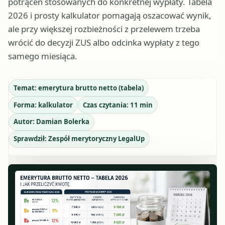
potrąceń stosowanych do konkretnej wypłaty. Tabela
2026 i prosty kalkulator pomagają oszacować wynik,
ale przy większej rozbieżności z przelewem trzeba
wrócić do decyzji ZUS albo odcinka wypłaty z tego
samego miesiąca.
Temat:
emerytura brutto netto (tabela)
Forma:
kalkulator
Czas czytania:
11
min
Autor:
Damian Bolerka
Sprawdził:
Zespół merytoryczny LegalUp