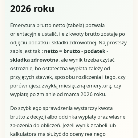
2026 roku
Emerytura brutto netto (tabela) pozwala
orientacyjnie ustalić, ile z kwoty brutto zostaje po
odjęciu podatku i składki zdrowotnej. Najprostszy
zapis jest taki:
netto = brutto - podatek -
składka zdrowotna
, ale wynik trzeba czytać
ostrożnie, bo ostateczna wypłata zależy od
przyjętych stawek, sposobu rozliczenia i tego, czy
porównujesz zwykłą miesięczną emeryturę, czy
wypłatę po zmianie od marca 2026 roku.
Do szybkiego sprawdzenia wystarczy kwota
brutto z decyzji albo odcinka wypłaty oraz własne
założenia do obliczeń. Jeżeli wynik z tabeli lub
kalkulatora ma służyć do oceny realnego