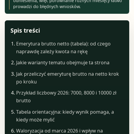
odniesienia, więc porównanie różnych miesięcy łatwo
prowadzi do błędnych wniosków.
Spis treści
Emerytura brutto netto (tabela): od czego
naprawdę zależy kwota na rękę
Jakie warianty tematu obejmuje ta strona
Jak przeliczyć emeryturę brutto na netto krok
po kroku
Przykład liczbowy 2026: 7000, 8000 i 10000 zł
brutto
Tabela orientacyjna: kiedy wynik pomaga, a
kiedy może mylić
Waloryzacja od marca 2026 i wpływ na