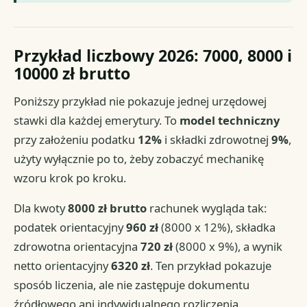
Przykład liczbowy 2026: 7000, 8000 i
10000 zł brutto
Poniższy przykład nie pokazuje jednej urzędowej
stawki dla każdej emerytury. To
model techniczny
przy założeniu podatku
12%
i składki zdrowotnej
9%
,
użyty wyłącznie po to, żeby zobaczyć mechanikę
wzoru krok po kroku.
Dla kwoty
8000 zł brutto
rachunek wygląda tak:
podatek orientacyjny
960 zł
(8000 x 12%), składka
zdrowotna orientacyjna
720 zł
(8000 x 9%), a wynik
netto orientacyjny
6320 zł
. Ten przykład pokazuje
sposób liczenia, ale nie zastępuje dokumentu
źródłowego ani indywidualnego rozliczenia.