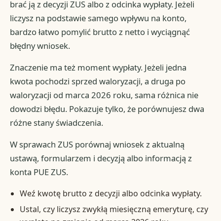
brać ją z decyzji ZUS albo z odcinka wypłaty. Jeżeli
liczysz na podstawie samego wpływu na konto,
bardzo łatwo pomylić brutto z netto i wyciągnąć
błędny wniosek.
Znaczenie ma też moment wypłaty. Jeżeli jedna
kwota pochodzi sprzed waloryzacji, a druga po
waloryzacji od marca 2026 roku, sama różnica nie
dowodzi błędu. Pokazuje tylko, że porównujesz dwa
różne stany świadczenia.
W sprawach ZUS porównaj wniosek z aktualną
ustawą, formularzem i decyzją albo informacją z
konta PUE ZUS.
Weź kwotę brutto z decyzji albo odcinka wypłaty.
Ustal, czy liczysz zwykłą miesięczną emeryturę, czy