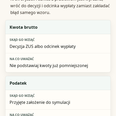
wróć do decyzji i odcinka wypłaty zamiast zakładać
błąd samego wzoru.
Element wzoru
Kwota brutto
Skąd go wziąć
Decyzja ZUS albo odcinek wypłaty
Na co uważać
Nie podstawiaj kwoty już pomniejszonej
Podatek
Przyjęte założenie do symulacji