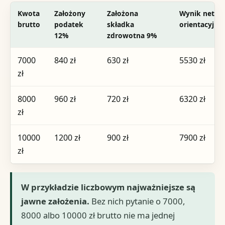
Kwota
Założony
Założona
Wynik netto
brutto
podatek
składka
orientacyjny
12%
zdrowotna 9%
7000
840 zł
630 zł
5530 zł
zł
8000
960 zł
720 zł
6320 zł
zł
10000
1200 zł
900 zł
7900 zł
zł
W przykładzie liczbowym najważniejsze są
jawne założenia.
Bez nich pytanie o 7000,
8000 albo 10000 zł brutto nie ma jednej