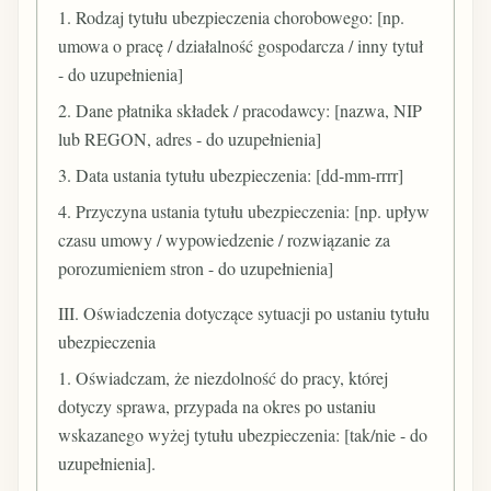
1. Rodzaj tytułu ubezpieczenia chorobowego: [np.
umowa o pracę / działalność gospodarcza / inny tytuł
- do uzupełnienia]
2. Dane płatnika składek / pracodawcy: [nazwa, NIP
lub REGON, adres - do uzupełnienia]
3. Data ustania tytułu ubezpieczenia: [dd-mm-rrrr]
4. Przyczyna ustania tytułu ubezpieczenia: [np. upływ
czasu umowy / wypowiedzenie / rozwiązanie za
porozumieniem stron - do uzupełnienia]
III. Oświadczenia dotyczące sytuacji po ustaniu tytułu
ubezpieczenia
1. Oświadczam, że niezdolność do pracy, której
dotyczy sprawa, przypada na okres po ustaniu
wskazanego wyżej tytułu ubezpieczenia: [tak/nie - do
uzupełnienia].