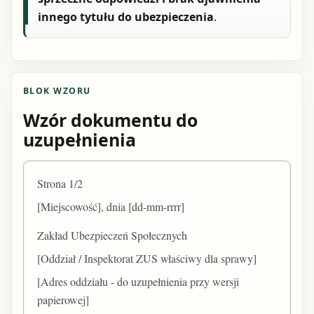
innego tytułu do ubezpieczenia
.
BLOK WZORU
Wzór dokumentu do
uzupełnienia
Strona 1/2
[Miejscowość], dnia [dd-mm-rrrr]
Zakład Ubezpieczeń Społecznych
[Oddział / Inspektorat ZUS właściwy dla sprawy]
[Adres oddziału - do uzupełnienia przy wersji
papierowej]