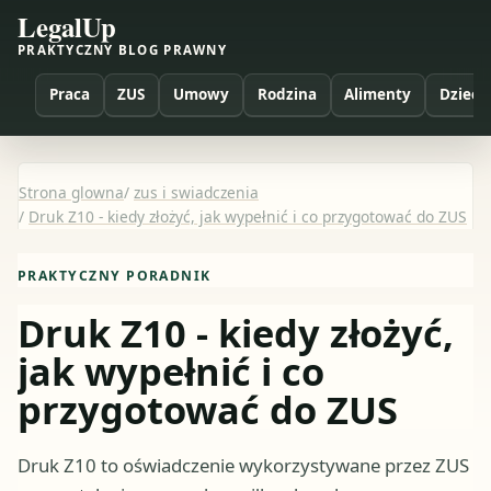
LegalUp
PRAKTYCZNY BLOG PRAWNY
Praca
ZUS
Umowy
Rodzina
Alimenty
Dzieci
Strona glowna
/
zus i swiadczenia
/
Druk Z10 - kiedy złożyć, jak wypełnić i co przygotować do ZUS
PRAKTYCZNY PORADNIK
Druk Z10 - kiedy złożyć,
jak wypełnić i co
przygotować do ZUS
Druk Z10 to oświadczenie wykorzystywane przez ZUS