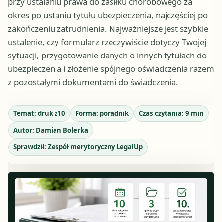
przy ustalaniu prawa do zasiłku chorobowego za
okres po ustaniu tytułu ubezpieczenia, najczęściej po
zakończeniu zatrudnienia. Najważniejsze jest szybkie
ustalenie, czy formularz rzeczywiście dotyczy Twojej
sytuacji, przygotowanie danych o innych tytułach do
ubezpieczenia i złożenie spójnego oświadczenia razem
z pozostałymi dokumentami do świadczenia.
Temat:
druk z10
Forma:
poradnik
Czas czytania:
9
min
Autor:
Damian Bolerka
Sprawdził:
Zespół merytoryczny LegalUp