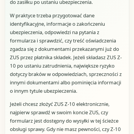
do zasiłku po ustaniu ubezpieczenia.
W praktyce trzeba przygotować dane
identyfikacyjne, informacje o zakończeniu
ubezpieczenia, odpowiedzi na pytania z
formularza i sprawdzić, czy treść oświadczenia
zgadza się z dokumentami przekazanymi już do
ZUS przez płatnika składek. Jeżeli składasz ZUS Z-
10 po ustaniu zatrudnienia, największe ryzyko
dotyczy braków w odpowiedziach, sprzeczności z
innymi dokumentami albo pominięcia informacji
o innym tytule ubezpieczenia.
Jeżeli chcesz złożyć ZUS Z-10 elektronicznie,
najpierw sprawdź w swoim koncie ZUS, czy
formularz jest dostępny do wysyłki w tej ścieżce
obsługi sprawy. Gdy nie masz pewności, czy Z-10