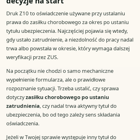
decyzje na start
Druk Z10 to oświadczenie używane przy ustalaniu
prawa do zasiłku chorobowego za okres po ustaniu
tytułu ubezpieczenia. Najczęściej pojawia się wtedy,
gdy ustało zatrudnienie, a niezdolność do pracy nadal
trwa albo powstała w okresie, który wymaga dalszej
weryfikacji przez ZUS.
Na początku nie chodzi o samo mechaniczne
wypełnienie formularza, ale o prawidłowe
rozpoznanie sytuacji. Trzeba ustalić, czy sprawa
dotyczy
zasiłku chorobowego po ustaniu
zatrudnienia
, czy nadal trwa aktywny tytuł do
ubezpieczenia, bo od tego zależy sens składania
oświadczenia.
Jeżeli w Twojej sprawie występuje inny tytuł do