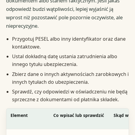
dokumentem albo stanem faktycznym. Jeśli jakaś
odpowiedź budzi wątpliwości, lepiej wyjaśnić ją
wprost niż pozostawić pole pozornie oczywiste, ale
nieprecyzyjne.
Przygotuj PESEL albo inny identyfikator oraz dane
kontaktowe.
Ustal dokładną datę ustania zatrudnienia albo
innego tytułu ubezpieczenia.
Zbierz dane o innych aktywnościach zarobkowych i
innych tytułach do ubezpieczenia.
Sprawdź, czy odpowiedzi w oświadczeniu nie będą
sprzeczne z dokumentami od płatnika składek.
Element
Co wpisać lub sprawdzić
Skąd wzią