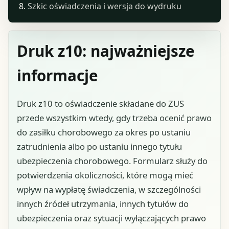
Szkic oświadczenia i wersja do wydruku
Druk z10: najważniejsze
informacje
Druk z10 to oświadczenie składane do ZUS
przede wszystkim wtedy, gdy trzeba ocenić prawo
do zasiłku chorobowego za okres po ustaniu
zatrudnienia albo po ustaniu innego tytułu
ubezpieczenia chorobowego. Formularz służy do
potwierdzenia okoliczności, które mogą mieć
wpływ na wypłatę świadczenia, w szczególności
innych źródeł utrzymania, innych tytułów do
ubezpieczenia oraz sytuacji wyłączających prawo