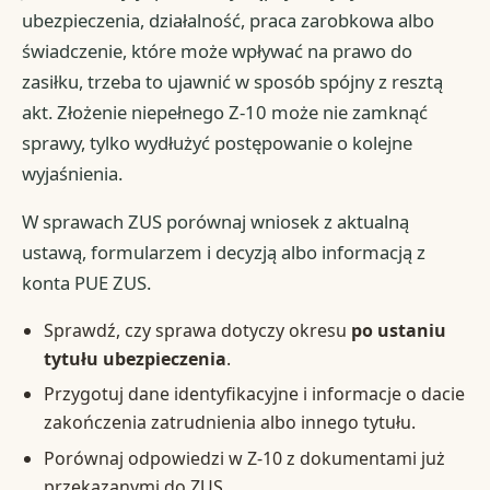
ubezpieczenia, działalność, praca zarobkowa albo
świadczenie, które może wpływać na prawo do
zasiłku, trzeba to ujawnić w sposób spójny z resztą
akt. Złożenie niepełnego Z-10 może nie zamknąć
sprawy, tylko wydłużyć postępowanie o kolejne
wyjaśnienia.
W sprawach ZUS porównaj wniosek z aktualną
ustawą, formularzem i decyzją albo informacją z
konta PUE ZUS.
Sprawdź, czy sprawa dotyczy okresu
po ustaniu
tytułu ubezpieczenia
.
Przygotuj dane identyfikacyjne i informacje o dacie
zakończenia zatrudnienia albo innego tytułu.
Porównaj odpowiedzi w Z-10 z dokumentami już
przekazanymi do ZUS.