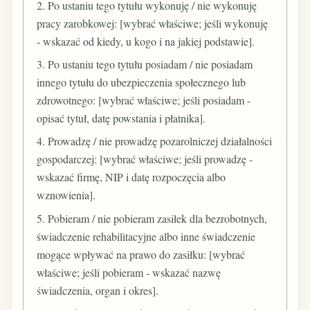
2. Po ustaniu tego tytułu wykonuję / nie wykonuję
pracy zarobkowej: [wybrać właściwe; jeśli wykonuję
- wskazać od kiedy, u kogo i na jakiej podstawie].
3. Po ustaniu tego tytułu posiadam / nie posiadam
innego tytułu do ubezpieczenia społecznego lub
zdrowotnego: [wybrać właściwe; jeśli posiadam -
opisać tytuł, datę powstania i płatnika].
4. Prowadzę / nie prowadzę pozarolniczej działalności
gospodarczej: [wybrać właściwe; jeśli prowadzę -
wskazać firmę, NIP i datę rozpoczęcia albo
wznowienia].
5. Pobieram / nie pobieram zasiłek dla bezrobotnych,
świadczenie rehabilitacyjne albo inne świadczenie
mogące wpływać na prawo do zasiłku: [wybrać
właściwe; jeśli pobieram - wskazać nazwę
świadczenia, organ i okres].