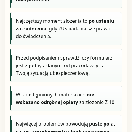
Najczęstszy moment złożenia to
po ustaniu
zatrudnienia
, gdy ZUS bada dalsze prawo
do świadczenia.
Przed podpisaniem sprawdź, czy formularz
jest zgodny z danymi od pracodawcy i z
Twoją sytuacją ubezpieczeniową.
W udostępnionych materiałach
nie
wskazano odrębnej opłaty
za złożenie Z-10.
Najwięcej problemów powodują
puste pola,
sprzeczne odpowiedzi i brak ujawnienia