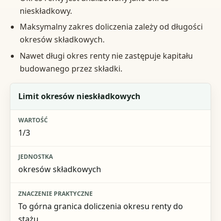
nieskładkowy.
Maksymalny zakres doliczenia zależy od długości
okresów składkowych.
Nawet długi okres renty nie zastępuje kapitału
budowanego przez składki.
Element
Limit okresów nieskładkowych
Wartość
1/3
Jednostka
Znaczenie praktyczne
okresów składkowych
To górna granica doliczenia okresu renty do
stażu