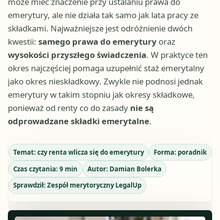
może mieć znaczenie przy ustalaniu prawa do
emerytury, ale nie działa tak samo jak lata pracy ze
składkami. Najważniejsze jest odróżnienie dwóch
kwestii:
samego prawa do emerytury
oraz
wysokości przyszłego świadczenia
. W praktyce ten
okres najczęściej pomaga uzupełnić staż emerytalny
jako okres nieskładkowy. Zwykle nie podnosi jednak
emerytury w takim stopniu jak okresy składkowe,
ponieważ od renty co do zasady
nie są
odprowadzane składki emerytalne
.
Temat:
czy renta wlicza się do emerytury
Forma:
poradnik
Czas czytania:
9
min
Autor:
Damian Bolerka
Sprawdził:
Zespół merytoryczny LegalUp