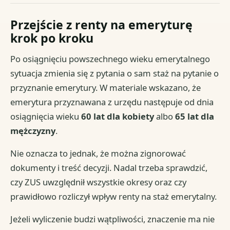
Przejście z renty na emeryturę
krok po kroku
Po osiągnięciu powszechnego wieku emerytalnego
sytuacja zmienia się z pytania o sam staż na pytanie o
przyznanie emerytury. W materiale wskazano, że
emerytura przyznawana z urzędu następuje od dnia
osiągnięcia wieku
60 lat dla kobiety
albo
65 lat dla
mężczyzny
.
Nie oznacza to jednak, że można zignorować
dokumenty i treść decyzji. Nadal trzeba sprawdzić,
czy ZUS uwzględnił wszystkie okresy oraz czy
prawidłowo rozliczył wpływ renty na staż emerytalny.
Jeżeli wyliczenie budzi wątpliwości, znaczenie ma nie