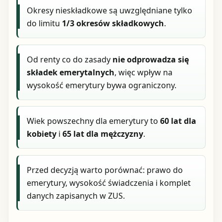
Okresy nieskładkowe są uwzględniane tylko
do limitu
1/3 okresów składkowych
.
Od renty co do zasady
nie odprowadza się
składek emerytalnych
, więc wpływ na
wysokość emerytury bywa ograniczony.
Wiek powszechny dla emerytury to
60 lat dla
kobiety
i
65 lat dla mężczyzny
.
Przed decyzją warto porównać: prawo do
emerytury, wysokość świadczenia i komplet
danych zapisanych w ZUS.