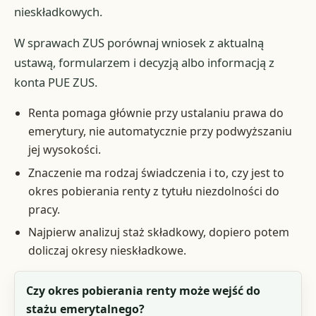
nieskładkowych.
W sprawach ZUS porównaj wniosek z aktualną
ustawą, formularzem i decyzją albo informacją z
konta PUE ZUS.
Renta pomaga głównie przy ustalaniu prawa do
emerytury, nie automatycznie przy podwyższaniu
jej wysokości.
Znaczenie ma rodzaj świadczenia i to, czy jest to
okres pobierania renty z tytułu niezdolności do
pracy.
Najpierw analizuj staż składkowy, dopiero potem
doliczaj okresy nieskładkowe.
Pytanie praktyczne
Czy okres pobierania renty może wejść do
stażu emerytalnego?