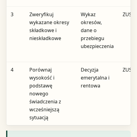
3
Zweryfikuj
Wykaz
ZUS
wykazane okresy
okresów,
składkowe i
dane o
nieskładkowe
przebiegu
ubezpieczenia
4
Porównaj
Decyzja
ZUS
wysokość i
emerytalna i
podstawę
rentowa
nowego
świadczenia z
wcześniejszą
sytuacją