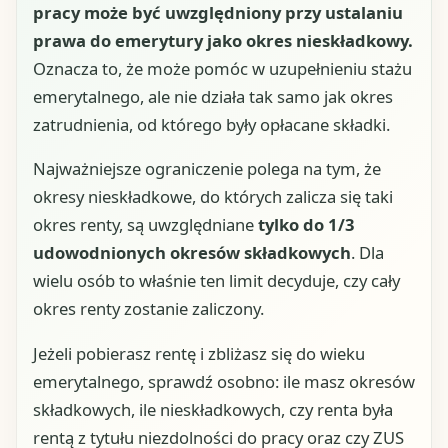
pracy może być uwzględniony przy ustalaniu
prawa do emerytury jako okres nieskładkowy.
Oznacza to, że może pomóc w uzupełnieniu stażu
emerytalnego, ale nie działa tak samo jak okres
zatrudnienia, od którego były opłacane składki.
Najważniejsze ograniczenie polega na tym, że
okresy nieskładkowe, do których zalicza się taki
okres renty, są uwzględniane
tylko do 1/3
udowodnionych okresów składkowych
. Dla
wielu osób to właśnie ten limit decyduje, czy cały
okres renty zostanie zaliczony.
Jeżeli pobierasz rentę i zbliżasz się do wieku
emerytalnego, sprawdź osobno: ile masz okresów
składkowych, ile nieskładkowych, czy renta była
rentą z tytułu niezdolności do pracy oraz czy ZUS