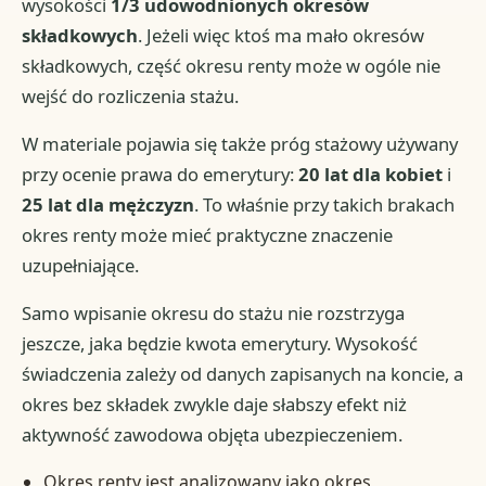
wysokości
1/3 udowodnionych okresów
składkowych
. Jeżeli więc ktoś ma mało okresów
składkowych, część okresu renty może w ogóle nie
wejść do rozliczenia stażu.
W materiale pojawia się także próg stażowy używany
przy ocenie prawa do emerytury:
20 lat dla kobiet
i
25 lat dla mężczyzn
. To właśnie przy takich brakach
okres renty może mieć praktyczne znaczenie
uzupełniające.
Samo wpisanie okresu do stażu nie rozstrzyga
jeszcze, jaka będzie kwota emerytury. Wysokość
świadczenia zależy od danych zapisanych na koncie, a
okres bez składek zwykle daje słabszy efekt niż
aktywność zawodowa objęta ubezpieczeniem.
Okres renty jest analizowany jako okres