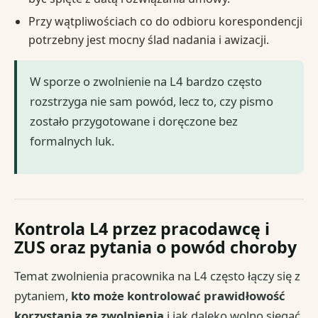
Przy wątpliwościach co do odbioru korespondencji
potrzebny jest mocny ślad nadania i awizacji.
W sporze o zwolnienie na L4 bardzo często
rozstrzyga nie sam powód, lecz to, czy pismo
zostało przygotowane i doręczone bez
formalnych luk.
Kontrola L4 przez pracodawcę i
ZUS oraz pytania o powód choroby
Temat zwolnienia pracownika na L4 często łączy się z
pytaniem,
kto może kontrolować prawidłowość
korzystania ze zwolnienia
i jak daleko wolno sięgać