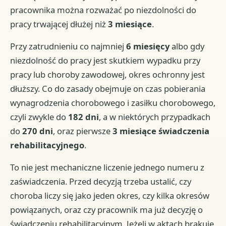
pracownika można rozważać po niezdolności do
pracy trwającej dłużej niż
3 miesiące
.
Przy zatrudnieniu co najmniej
6 miesięcy
albo gdy
niezdolność do pracy jest skutkiem wypadku przy
pracy lub choroby zawodowej, okres ochronny jest
dłuższy. Co do zasady obejmuje on czas pobierania
wynagrodzenia chorobowego i zasiłku chorobowego,
czyli zwykle do
182 dni
, a w niektórych przypadkach
do
270 dni
, oraz pierwsze
3 miesiące świadczenia
rehabilitacyjnego
.
To nie jest mechaniczne liczenie jednego numeru z
zaświadczenia. Przed decyzją trzeba ustalić, czy
choroba liczy się jako jeden okres, czy kilka okresów
powiązanych, oraz czy pracownik ma już decyzję o
świadczeniu rehabilitacyjnym. Jeżeli w aktach brakuje