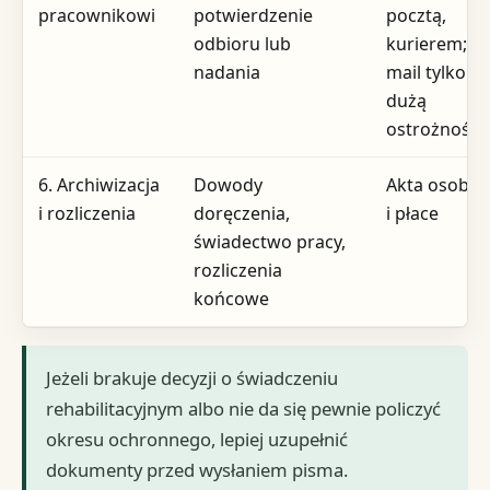
pracownikowi
potwierdzenie
pocztą,
odbioru lub
kurierem; e-
nadania
mail tylko z
dużą
ostrożności
6. Archiwizacja
Dowody
Akta osobo
i rozliczenia
doręczenia,
i płace
świadectwo pracy,
rozliczenia
końcowe
Jeżeli brakuje decyzji o świadczeniu
rehabilitacyjnym albo nie da się pewnie policzyć
okresu ochronnego, lepiej uzupełnić
dokumenty przed wysłaniem pisma.