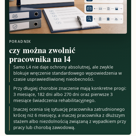
PORADNIK
czy można zwolnić
pracownika na l4
Samo L4 nie daje ochrony absolutnej, ale zwykle
blokuje wręczenie standardowego wypowiedzenia w
czasie usprawiedliwionej nieobecności.
Przy długiej chorobie znaczenie mają konkretne progi:
3 miesiące, 182 dni albo 270 dni oraz pierwsze 3
miesiące świadczenia rehabilitacyjnego.
Inaczej ocenia się sytuację pracownika zatrudnionego
krócej niż 6 miesięcy, a inaczej pracownika z dłuższym
stażem albo niezdolnością związaną z wypadkiem przy
pracy lub chorobą zawodową.