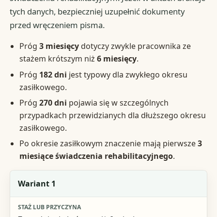
tych danych, bezpieczniej uzupełnić dokumenty
przed wręczeniem pisma.
Próg
3 miesięcy
dotyczy zwykle pracownika ze
stażem krótszym niż
6 miesięcy
.
Próg
182 dni
jest typowy dla zwykłego okresu
zasiłkowego.
Próg
270 dni
pojawia się w szczególnych
przypadkach przewidzianych dla dłuższego okresu
zasiłkowego.
Po okresie zasiłkowym znaczenie mają pierwsze
3
miesiące świadczenia rehabilitacyjnego
.
Wariant
Wariant 1
Staż lub przyczyna