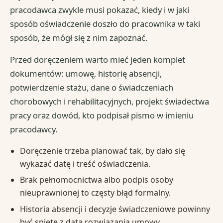
pracodawca zwykle musi pokazać, kiedy i w jaki
sposób oświadczenie doszło do pracownika w taki
sposób, że mógł się z nim zapoznać.
Przed doręczeniem warto mieć jeden komplet
dokumentów: umowę, historię absencji,
potwierdzenie stażu, dane o świadczeniach
chorobowych i rehabilitacyjnych, projekt świadectwa
pracy oraz dowód, kto podpisał pismo w imieniu
pracodawcy.
Doręczenie trzeba planować tak, by dało się
wykazać datę i treść oświadczenia.
Brak pełnomocnictwa albo podpis osoby
nieuprawnionej to częsty błąd formalny.
Historia absencji i decyzje świadczeniowe powinny
być spięte z datą rozwiązania umowy.