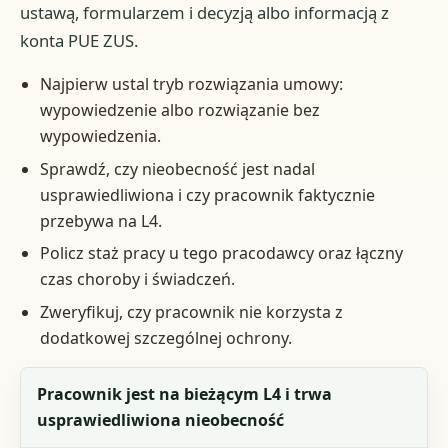
ustawą, formularzem i decyzją albo informacją z
konta PUE ZUS.
Najpierw ustal tryb rozwiązania umowy:
wypowiedzenie albo rozwiązanie bez
wypowiedzenia.
Sprawdź, czy nieobecność jest nadal
usprawiedliwiona i czy pracownik faktycznie
przebywa na L4.
Policz staż pracy u tego pracodawcy oraz łączny
czas choroby i świadczeń.
Zweryfikuj, czy pracownik nie korzysta z
dodatkowej szczególnej ochrony.
Sytuacja
Pracownik jest na bieżącym L4 i trwa
usprawiedliwiona nieobecność
Czy rozwiązanie umowy bywa dopuszczalne