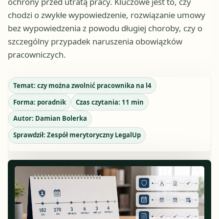
ochrony przed utratą pracy. Kluczowe jest to, czy
chodzi o zwykłe wypowiedzenie, rozwiązanie umowy
bez wypowiedzenia z powodu długiej choroby, czy o
szczególny przypadek naruszenia obowiązków
pracowniczych.
Temat:
czy można zwolnić pracownika na l4
Forma:
poradnik
Czas czytania:
11
min
Autor:
Damian Bolerka
Sprawdził:
Zespół merytoryczny LegalUp