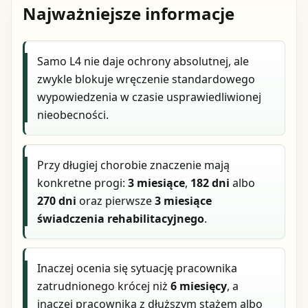
Najważniejsze informacje
Samo L4 nie daje ochrony absolutnej, ale
zwykle blokuje wręczenie standardowego
wypowiedzenia w czasie usprawiedliwionej
nieobecności.
Przy długiej chorobie znaczenie mają
konkretne progi:
3 miesiące
,
182 dni
albo
270 dni
oraz pierwsze
3 miesiące
świadczenia rehabilitacyjnego
.
Inaczej ocenia się sytuację pracownika
zatrudnionego krócej niż
6 miesięcy
, a
inaczej pracownika z dłuższym stażem albo