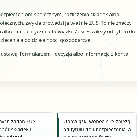
ubezpieczeniom społecznym, rozliczenia składek albo
łecznych, zwykle prowadzi ją właśnie ZUS. To nie znaczy
i albo ma identyczne obowiązki. Zakres zależy od tytułu do
zlecenia albo działalności gospodarczej.
stawą, formularzem i decyzją albo informacją z konta
nych zadań ZUS
Obowiązki wobec ZUS zależą
obór składek i
od tytułu do ubezpieczenia, a