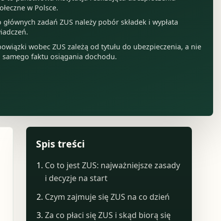
ołeczne w Polsce.
 głównych zadań ZUS należy pobór składek i wypłata
iadczeń.
owiązki wobec ZUS zależą od tytułu do ubezpieczenia, a nie
 samego faktu osiągania dochodu.
Spis treści
Co to jest ZUS: najważniejsze zasady
i decyzje na start
Czym zajmuje się ZUS na co dzień
Za co płaci się ZUS i skąd biorą się