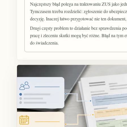
Najczęstszy błąd polega na traktowaniu ZUS jako jedn
Tymczasem trzeba rozdzielić: zgłoszenie do ubezpiecz
decyzję. Inaczej łatwo przygotować nie ten dokumen
Drugi częsty problem to działanie bez sprawdzenia p
pracę i zleceniu skutki mogą być różne. Błąd na tym et
do świadczenia.