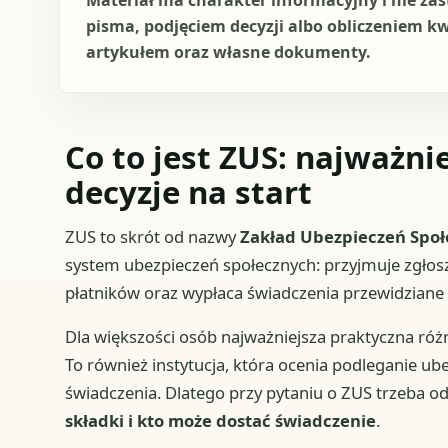
Materiał ma charakter informacyjny i nie za
pisma, podjęciem decyzji albo obliczeniem k
artykułem oraz własne dokumenty.
Co to jest ZUS: najważnie
decyzje na start
ZUS to skrót od nazwy
Zakład Ubezpieczeń Spo
system ubezpieczeń społecznych: przyjmuje zgłosze
płatników oraz wypłaca świadczenia przewidziane 
Dla większości osób najważniejsza praktyczna różni
To również instytucja, która ocenia podleganie ub
świadczenia. Dlatego przy pytaniu o ZUS trzeba od
składki i kto może dostać świadczenie
.