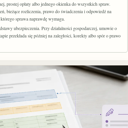
ej, prostej opłaty albo jednego okienka do wszystkich spraw.
eń, bieżące rozliczenia, prawo do świadczenia i odpowiedź na
t, którego sprawa naprawdę wymaga.
odstawy ubezpieczenia. Przy działalności gospodarczej, umowie o
apie przekłada się później na zaległości, korekty albo spór o prawo