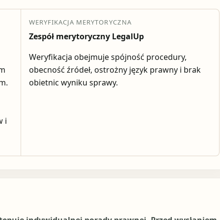
WERYFIKACJA MERYTORYCZNA
Zespół merytoryczny LegalUp
Weryfikacja obejmuje spójność procedury,
em
obecność źródeł, ostrożny język prawny i brak
ym.
obietnic wyniku sprawy.
 i