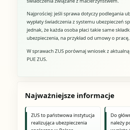
świadczenia związane z macierzyństwem.
Najprościej: jeśli sprawa dotyczy podlegania 
wypłaty świadczenia z systemu ubezpieczeń spo
jednak, że każda osoba płaci takie same składk
ubezpieczenia, na przykład od umowy o pracę, 
W sprawach ZUS porównaj wniosek z aktualną u
PUE ZUS.
Najważniejsze informacje
ZUS to państwowa instytucja
Do głów
realizująca ubezpieczenia
należy p