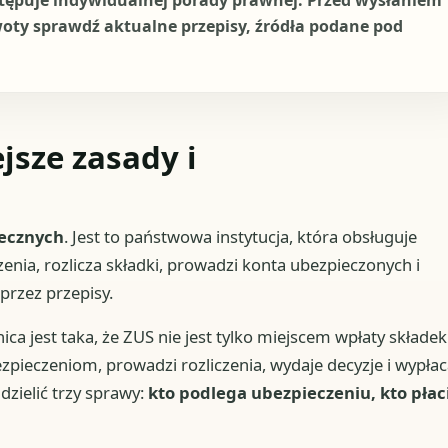
stępuje indywidualnej porady prawnej. Przed wysłaniem
woty sprawdź aktualne przepisy, źródła podane pod
jsze zasady i
łecznych
. Jest to państwowa instytucja, która obsługuje
nia, rozlicza składki, prowadzi konta ubezpieczonych i
przez przepisy.
ca jest taka, że ZUS nie jest tylko miejscem wpłaty składek
ezpieczeniom, prowadzi rozliczenia, wydaje decyzje i wypła
dzielić trzy sprawy:
kto podlega ubezpieczeniu, kto płac