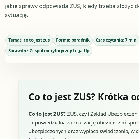
jakie sprawy odpowiada ZUS, kiedy trzeba złożyć d
sytuację.
Temat:
co to jest zus
Forma:
poradnik
Czas czytania:
7
min
Sprawdził:
Zespół merytoryczny LegalUp
Co to jest ZUS? Krótka 
Co to jest ZUS?
ZUS, czyli Zakład Ubezpieczeń
odpowiedzialna za realizację ubezpieczeń społe
ubezpieczonych oraz wypłaca świadczenia, w sz