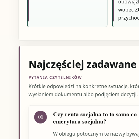
obowiąz
wobec ZU
przycho
Najczęściej zadawane
PYTANIA CZYTELNIKÓW
Krótkie odpowiedzi na konkretne sytuacje, któ
wysłaniem dokumentu albo podjęciem decyzji.
Czy renta socjalna to to samo co
01
emerytura socjalna?
W obiegu potocznym te nazwy bywa