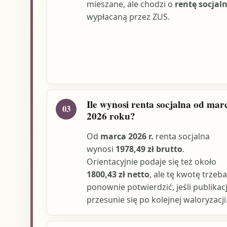
mieszane, ale chodzi o
rentę socjal
wypłacaną przez ZUS.
Ile wynosi renta socjalna od mar
03
2026 roku?
Od
marca 2026 r.
renta socjalna
wynosi
1978,49 zł brutto
.
Orientacyjnie podaje się też około
1800,43 zł netto
, ale tę kwotę trzeba
ponownie potwierdzić, jeśli publikac
przesunie się po kolejnej waloryzacji