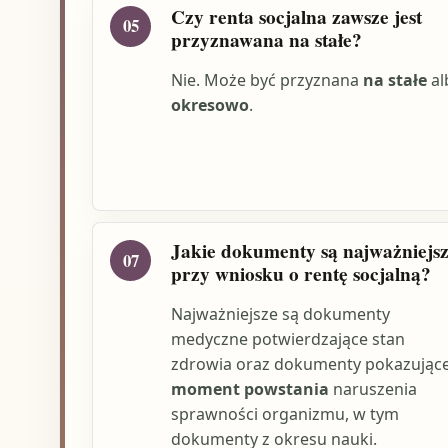
Czy renta socjalna zawsze jest
05
przyznawana na stałe?
Nie. Może być przyznana
na stałe
al
okresowo
.
Jakie dokumenty są najważniejs
07
przy wniosku o rentę socjalną?
Najważniejsze są dokumenty
medyczne potwierdzające stan
zdrowia oraz dokumenty pokazując
moment powstania
naruszenia
sprawności organizmu, w tym
dokumenty z okresu nauki.