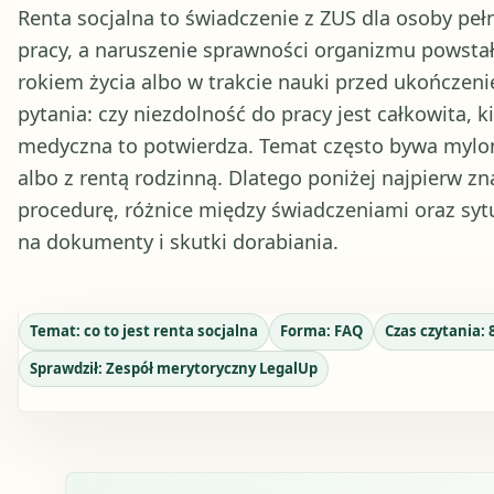
Renta socjalna to świadczenie z ZUS dla osoby pełn
pracy, a naruszenie sprawności organizmu powstał
rokiem życia albo w trakcie nauki przed ukończeni
pytania: czy niezdolność do pracy jest całkowita, 
medyczna to potwierdza. Temat często bywa mylony
albo z rentą rodzinną. Dlatego poniżej najpierw z
procedurę, różnice między świadczeniami oraz syt
na dokumenty i skutki dorabiania.
Temat:
co to jest renta socjalna
Forma:
FAQ
Czas czytania:
Sprawdził:
Zespół merytoryczny LegalUp