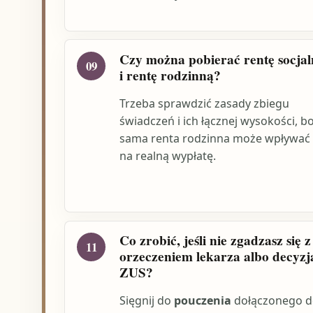
Czy można pobierać rentę socja
09
i rentę rodzinną?
Trzeba sprawdzić zasady zbiegu
świadczeń i ich łącznej wysokości, b
sama renta rodzinna może wpływać
na realną wypłatę.
Co zrobić, jeśli nie zgadzasz się z
11
orzeczeniem lekarza albo decyzj
ZUS?
Sięgnij do
pouczenia
dołączonego d