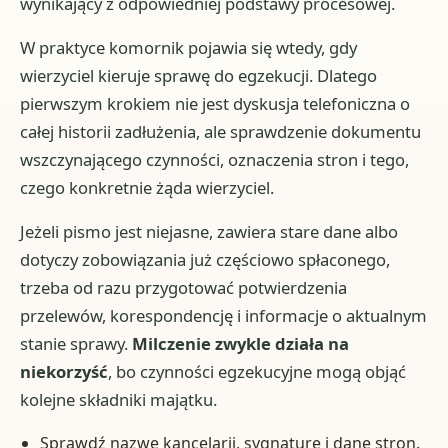
wynikający z odpowiedniej podstawy procesowej.
W praktyce komornik pojawia się wtedy, gdy
wierzyciel kieruje sprawę do egzekucji. Dlatego
pierwszym krokiem nie jest dyskusja telefoniczna o
całej historii zadłużenia, ale sprawdzenie dokumentu
wszczynającego czynności, oznaczenia stron i tego,
czego konkretnie żąda wierzyciel.
Jeżeli pismo jest niejasne, zawiera stare dane albo
dotyczy zobowiązania już częściowo spłaconego,
trzeba od razu przygotować potwierdzenia
przelewów, korespondencję i informacje o aktualnym
stanie sprawy.
Milczenie zwykle działa na
niekorzyść
, bo czynności egzekucyjne mogą objąć
kolejne składniki majątku.
Sprawdź nazwę kancelarii, sygnaturę i dane stron.