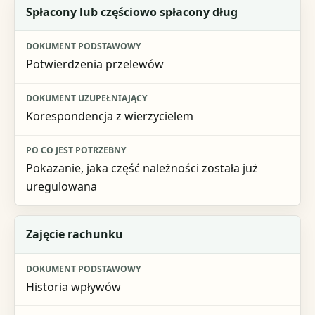
Rodzaj problemu
Spłacony lub częściowo spłacony dług
Dokument podstawowy
Potwierdzenia przelewów
Dokument uzupełniający
Po co jest potrzebny
Korespondencja z wierzycielem
Pokazanie, jaka część należności została już
uregulowana
Zajęcie rachunku
Historia wpływów