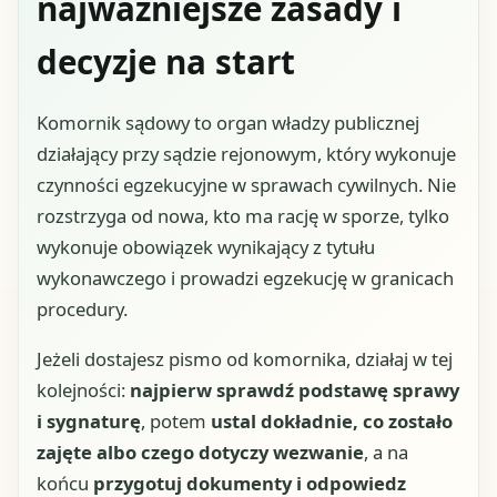
najważniejsze zasady i
decyzje na start
Komornik sądowy to organ władzy publicznej
działający przy sądzie rejonowym, który wykonuje
czynności egzekucyjne w sprawach cywilnych. Nie
rozstrzyga od nowa, kto ma rację w sporze, tylko
wykonuje obowiązek wynikający z tytułu
wykonawczego i prowadzi egzekucję w granicach
procedury.
Jeżeli dostajesz pismo od komornika, działaj w tej
kolejności:
najpierw sprawdź podstawę sprawy
i sygnaturę
, potem
ustal dokładnie, co zostało
zajęte albo czego dotyczy wezwanie
, a na
końcu
przygotuj dokumenty i odpowiedz