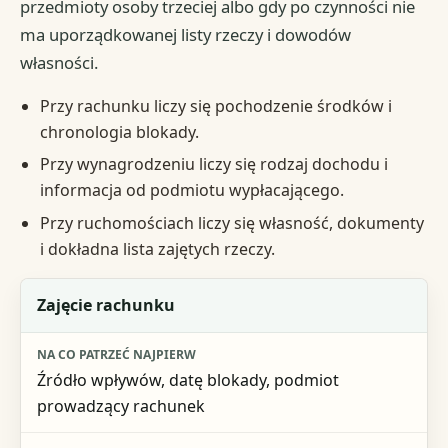
przedmioty osoby trzeciej albo gdy po czynności nie
ma uporządkowanej listy rzeczy i dowodów
własności.
Przy rachunku liczy się pochodzenie środków i
chronologia blokady.
Przy wynagrodzeniu liczy się rodzaj dochodu i
informacja od podmiotu wypłacającego.
Przy ruchomościach liczy się własność, dokumenty
i dokładna lista zajętych rzeczy.
Rodzaj czynności
Zajęcie rachunku
Na co patrzeć najpierw
Źródło wpływów, datę blokady, podmiot
Najpilniejszy moment reakcji
prowadzący rachunek
Najważniejszy dokument