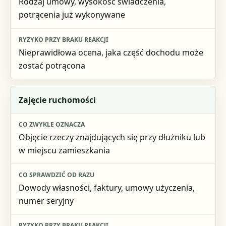
Rodzaj umowy, wysokość świadczenia,
potrącenia już wykonywane
Nieprawidłowa ocena, jaka część dochodu może
zostać potrącona
Zajęcie ruchomości
Objęcie rzeczy znajdujących się przy dłużniku lub
w miejscu zamieszkania
Dowody własności, faktury, umowy użyczenia,
numer seryjny