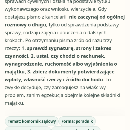
sprawach cywilnych i działa na podstawie tytułu
wykonawczego oraz wniosku wierzyciela. Gdy
dostajesz pismo z kancelarii,
nie zaczynaj od ogólnej
rozmowy o długu
, tylko od sprawdzenia podstawy
sprawy, rodzaju zajęcia i pouczenia o dalszych
krokach. Po otrzymaniu pisma zrób od razu trzy
rzeczy:
1. sprawdź sygnaturę, strony i zakres
czynności, 2. ustal, czy chodzi o rachunek,
wynagrodzenie, ruchomość albo wyjaśnienia o
majątku, 3. zbierz dokumenty potwierdzające
wpłaty, własność rzeczy i źródło dochodu
. To
zwykle decyduje, czy zareagujesz na właściwy
problem, zanim egzekucja obejmie kolejne składniki
majątku.
Temat:
komornik sądowy
Forma:
poradnik